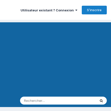
S’inscrire
Utilisateur existant ? Connexion