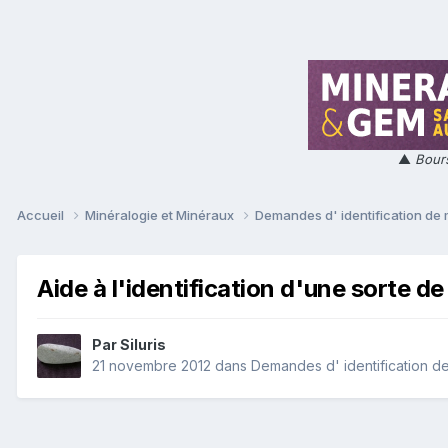
▲
Bours
Accueil
Minéralogie et Minéraux
Demandes d' identification de
Aide à l'identification d'une sorte d
Par
Siluris
21 novembre 2012
dans
Demandes d' identification d