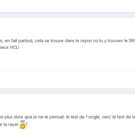
, en fait partout, cela se trouve dans le rayon où tu y trouves le White 
mieux HCL!
est plus dure que je ne le pensait: le test de l'ongle, rien/ le test de
ur la rayer
?