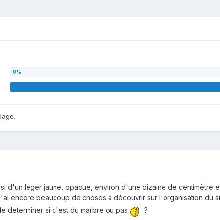
dage.
ussi d'un leger jaune, opaque, environ d'une dizaine de centimètre et
 j'ai encore beaucoup de choses à découvrir sur l'organisation du si
e determiner si c'est du marbre ou pas
?