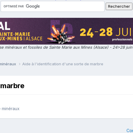
e minéraux et fossiles de Sainte Marie aux Mines (Alsace) - 24>28 jui
 minéraux
Aide à l'identification d'une sorte de marbre
e marbre
e minéraux
Co