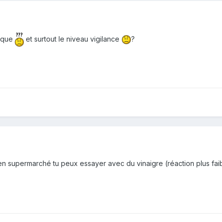
rique
et surtout le niveau vigilance
?
n supermarché tu peux essayer avec du vinaigre (réaction plus faible e