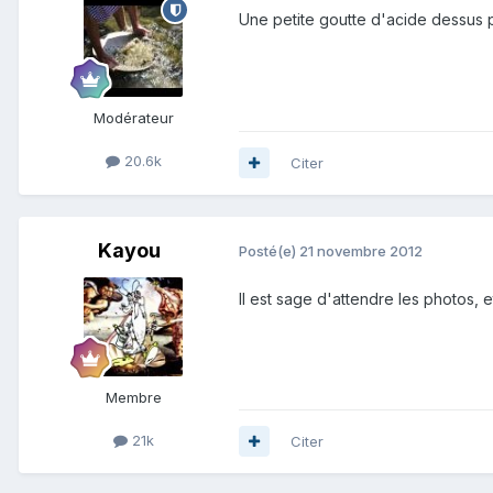
Une petite goutte d'acide dessus po
Modérateur
20.6k
Citer
Kayou
Posté(e)
21 novembre 2012
Il est sage d'attendre les photos, e
Membre
21k
Citer