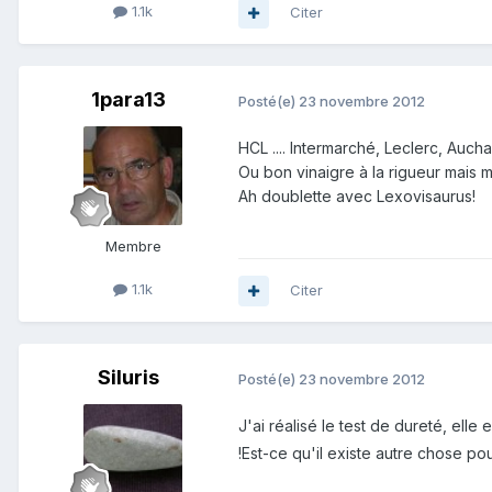
1.1k
Citer
1para13
Posté(e)
23 novembre 2012
HCL .... Intermarché, Leclerc, Auchan
Ou bon vinaigre à la rigueur mais 
Ah doublette avec Lexovisaurus!
Membre
1.1k
Citer
Siluris
Posté(e)
23 novembre 2012
J'ai réalisé le test de dureté, elle 
!Est-ce qu'il existe autre chose po