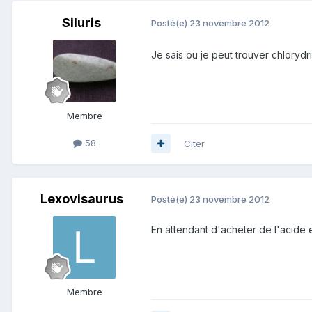
Siluris
Posté(e)
23 novembre 2012
Je sais ou je peut trouver chloryd
Membre
58
Citer
Lexovisaurus
Posté(e)
23 novembre 2012
En attendant d'acheter de l'acide e
Membre