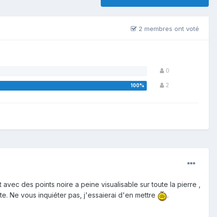
2 membres ont voté
0
2
 avec des points noire a peine visualisable sur toute la pierre ,
te. Ne vous inquiéter pas, j'essaierai d'en mettre
.