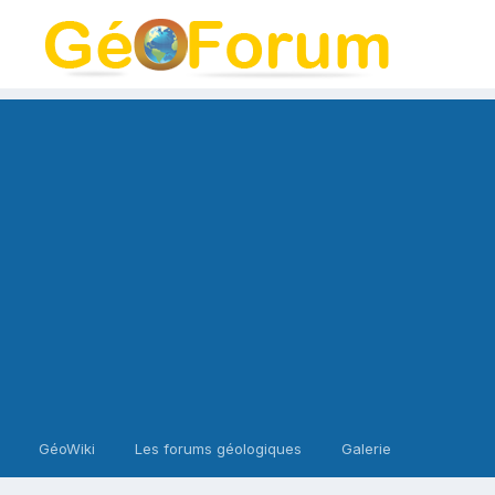
GéoWiki
Les forums géologiques
Galerie