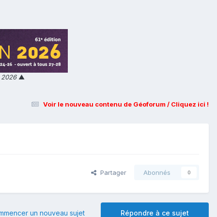
n 2026
▲
Voir le nouveau contenu de Géoforum / Cliquez ici !
Partager
Abonnés
0
mmencer un nouveau sujet
Répondre à ce sujet