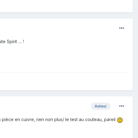
Spirit .... !
Auteur
 la pièce en cuivre, rien non plus/ le test au couteau, pareil