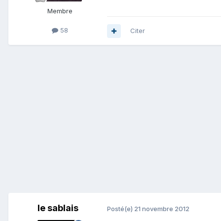
Membre
58
Citer
le sablais
Posté(e)
21 novembre 2012