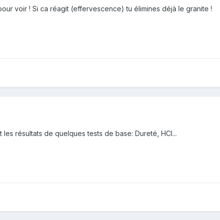
ur voir ! Si ca réagit (effervescence) tu élimines déjà le granite !
t les résultats de quelques tests de base: Dureté, HCl...