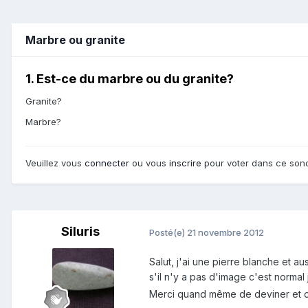
Marbre ou granite
1. Est-ce du marbre ou du granite?
Granite?
Marbre?
Veuillez vous
connecter
ou vous
inscrire
pour voter dans ce son
Siluris
Posté(e)
21 novembre 2012
Salut, j'ai une pierre blanche et a
s'il n'y a pas d'image c'est normal
Merci quand même de deviner et d