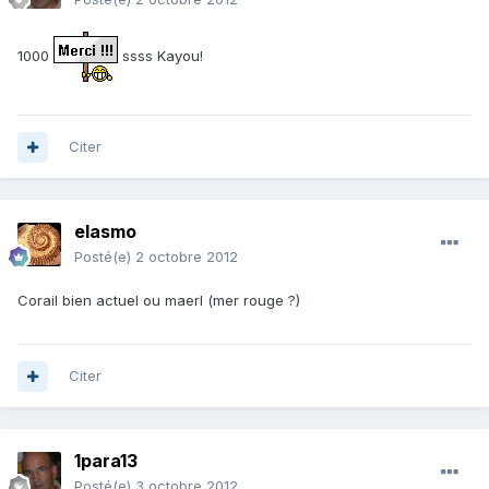
1000
ssss Kayou!
Citer
elasmo
Posté(e)
2 octobre 2012
Corail bien actuel ou maerl (mer rouge ?)
Citer
1para13
Posté(e)
3 octobre 2012