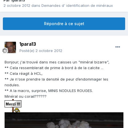
Par
1para13
2 octobre 2012
dans
Demandes d' identification de minéraux
Répondre à ce sujet
1para13
Posté(e)
2 octobre 2012
Bonjour; j'ai trouvé dans mes caisses un "minéral bizarre",
** Cela ressemblerait de prime à bord à de la calcite ...
** Cela réagit à HCL,
** Je n'ose prendre la densité de peur d’endommager les
nodules.
** A la macro, surprise, MINIS NODULES ROUGES.
Minéral ou corail??????