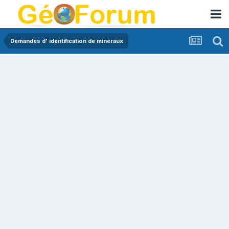
Demandes d' identification de minéraux