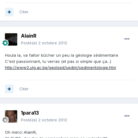
Citer
AlainR
Posté(e)
2 octobre 2012
Houla la, va falloir bûcher un peu la géologie sédimentaire
C'est passionnant, tu verras (et pas si simple que ça...)
http://www2.ulg.ac.be/geolsed/sedim/sedimentologie.htm
Citer
1para13
Posté(e)
2 octobre 2012
Oh merci AlainR,