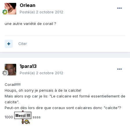
Orlean
Posté(e)
2 octobre 2012
une autre variété de corail ?
Citer
1para13
Posté(e)
2 octobre 2012
Corail!!!!!!
Houps, oh sorry je pensais à de la calcite!
Mais alors svp car je lis: "Le calcaire est formé essentiellement de
calcite".
Peut-on dès lors dire que coraux sont calcaires donc "calcite"?
1000
ssss