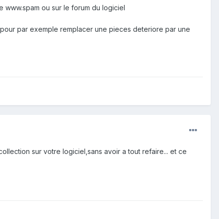
te www.spam ou sur le forum du logiciel
e pour par exemple remplacer une pieces deteriore par une
lection sur votre logiciel,sans avoir a tout refaire... et ce