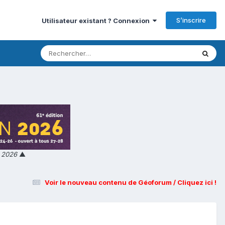
S’inscrire
Utilisateur existant ? Connexion
n 2026
▲
Voir le nouveau contenu de Géoforum / Cliquez ici !