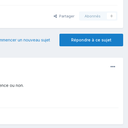
Partager
Abonnés
0
mmencer un nouveau sujet
Répondre à ce sujet
cence ou non.