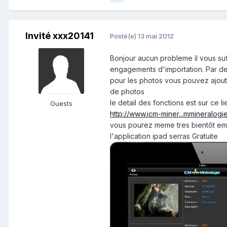
Invité xxx20141
Posté(e)
13 mai 2012
Bonjour aucun probleme il vous sufi
engagements d'importation. Par def
pour les photos vous pouvez ajoute
de photos
le detail des fonctions est sur ce li
Guests
http://www.icm-miner...mmineralogi
vous pourez meme tres bientôt empo
l'application ipad serras Gratuite