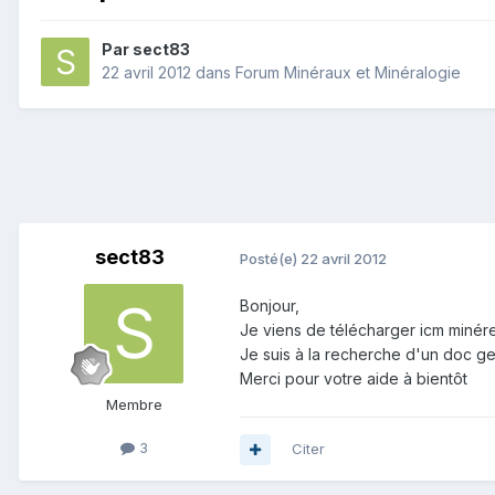
Par
sect83
22 avril 2012
dans
Forum Minéraux et Minéralogie
sect83
Posté(e)
22 avril 2012
Bonjour,
Je viens de télécharger icm minérea
Je suis à la recherche d'un doc ge
Merci pour votre aide à bientôt
Membre
3
Citer