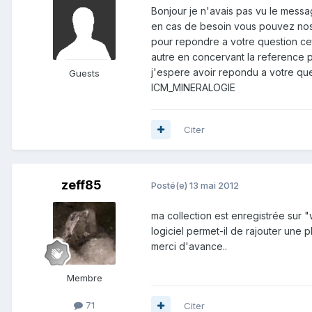
Bonjour je n'avais pas vu le messa
en cas de besoin vous pouvez nos 
pour repondre a votre question ce
autre en concervant la reference p
j'espere avoir repondu a votre qu
Guests
ICM_MINERALOGIE
Citer
zeff85
Posté(e)
13 mai 2012
ma collection est enregistrée sur "w
logiciel permet-il de rajouter une
merci d'avance..
Membre
71
Citer