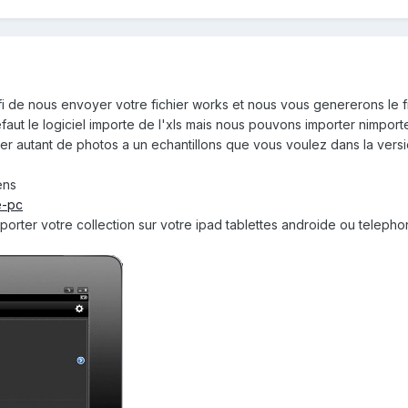
 de nous envoyer votre fichier works et nous vous genererons le fich
aut le logiciel importe de l'xls mais nous pouvons importer nimport
r autant de photos a un echantillons que vous voulez dans la versio
ens
e-pc
rter votre collection sur votre ipad tablettes androide ou telepho