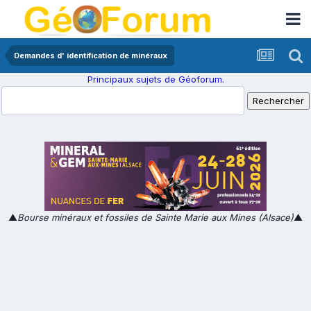
Demandes d' identification de minéraux
Principaux sujets de Géoforum.
▲
Bourse minéraux et fossiles de Sainte Marie aux Mines (Alsace)
▲