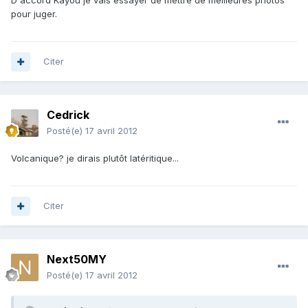
D'accord Kayou je vais essayer de mettre de meilleures photos
pour juger.
Citer
Cedrick
Posté(e)
17 avril 2012
Volcanique? je dirais plutôt latéritique...
Citer
Next50MY
Posté(e)
17 avril 2012