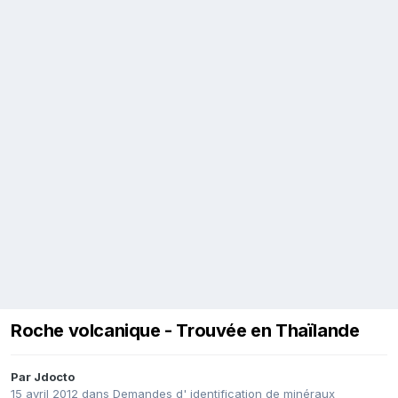
Roche volcanique - Trouvée en Thaïlande
Par
Jdocto
15 avril 2012
dans
Demandes d' identification de minéraux