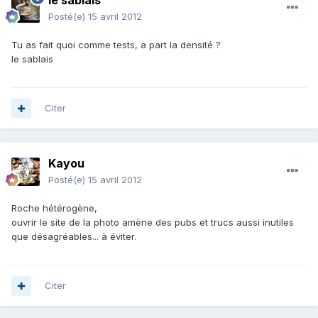
le sablais
Posté(e)
15 avril 2012
Tu as fait quoi comme tests, a part la densité ?
le sablais
Citer
Kayou
Posté(e)
15 avril 2012
Roche hétérogène,
ouvrir le site de la photo amène des pubs et trucs aussi inutiles
que désagréables... à éviter.
Citer