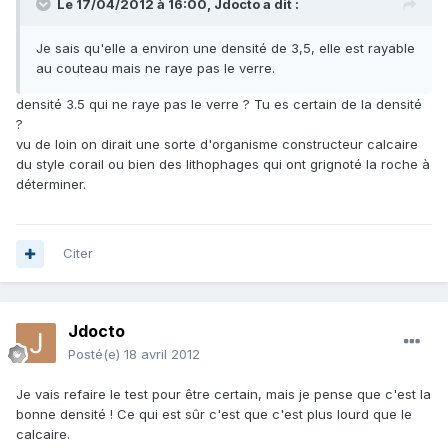
Le 17/04/2012 à 16:00, Jdocto a dit :
Je sais qu'elle a environ une densité de 3,5, elle est rayable
au couteau mais ne raye pas le verre.
densité 3.5 qui ne raye pas le verre ? Tu es certain de la densité
?
vu de loin on dirait une sorte d'organisme constructeur calcaire
du style corail ou bien des lithophages qui ont grignoté la roche à
déterminer.
Citer
Jdocto
Posté(e)
18 avril 2012
Je vais refaire le test pour être certain, mais je pense que c'est la
bonne densité ! Ce qui est sûr c'est que c'est plus lourd que le
calcaire.