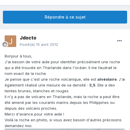
Répondre à ce sujet
Jdocto
Posté(e)
15 avril 2012
Bonjour à tous,
J'ai besoin de votre aide pour identifier précisément une roche
qui a été trouvée en Thaïlande dans l'océan. Il me faudrait le
nom exact de la roche.
Je pense que c'est une roche volcanique, elle est
alvéolaire
. J'ai
également réalisé une mesure de sa densité :
3,5
. Elle a des
teintes brunes, blanches et rouges.
Il n'y a pas de volcans en Thaïlande, mais la roche a peut être
été amené par les courants marins depuis les Philippines ou
depuis des volcans proches.
Merci d'avance pour votre aide !
Voilà la roche en photo, si vous avez besoin d'autres précisions
demandez moi.