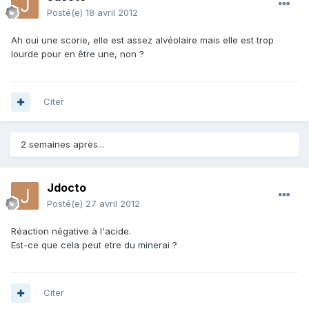
Posté(e)
18 avril 2012
Ah oui une scorie, elle est assez alvéolaire mais elle est trop
lourde pour en être une, non ?
Citer
2 semaines après...
Jdocto
Posté(e)
27 avril 2012
Réaction négative à l'acide.
Est-ce que cela peut etre du minerai ?
Citer