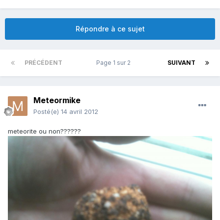
Répondre à ce sujet
PRÉCÉDENT
Page 1 sur 2
SUIVANT
Meteormike
Posté(e)
14 avril 2012
meteorite ou non??????