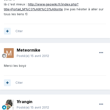
là c'est mieux :
http://www.geowiki.fr/index.php?
title=Portail_M%C3%A9t%C3%A9orite
(ne pas hésiter à aller sur
tous les liens !!)
Citer
Meteormike
Posté(e)
15 avril 2012
Merci les boyz
Citer
1frangin
Posté(e)
15 avril 2012