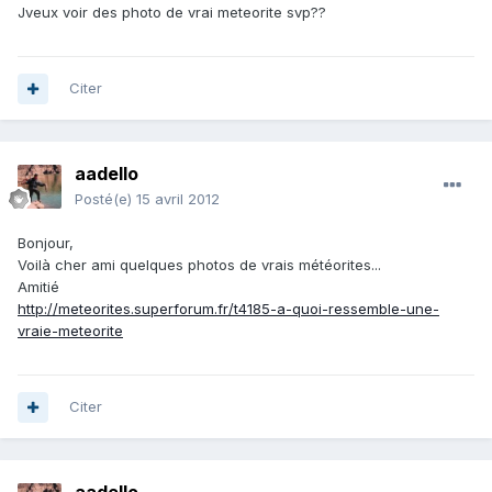
Jveux voir des photo de vrai meteorite svp??
Citer
aadello
Posté(e)
15 avril 2012
Bonjour,
Voilà cher ami quelques photos de vrais météorites...
Amitié
http://meteorites.superforum.fr/t4185-a-quoi-ressemble-une-
vraie-meteorite
Citer