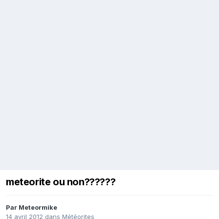
meteorite ou non??????
Par
Meteormike
14 avril 2012
dans
Météorites