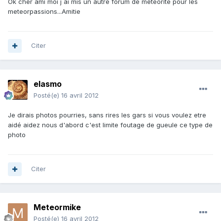
Ok cher ami moi j ai mis un autre forum de meteorite pour les
meteorpassions...Amitie
Citer
elasmo
Posté(e)
16 avril 2012
Je dirais photos pourries, sans rires les gars si vous voulez etre
aidé aidez nous d'abord c'est limite foutage de gueule ce type de
photo
Citer
Meteormike
Posté(e)
16 avril 2012