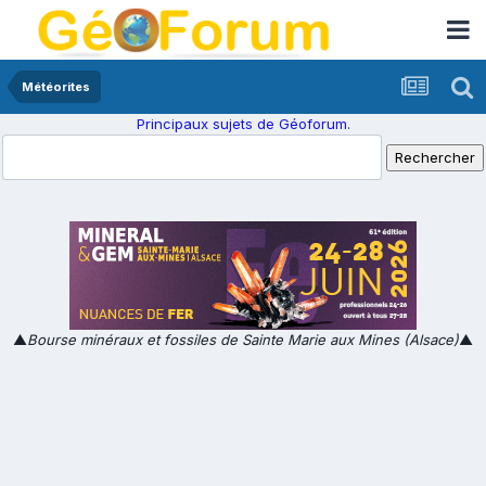
Météorites
Principaux sujets de Géoforum.
▲
Bourse minéraux et fossiles de Sainte Marie aux Mines (Alsace)
▲