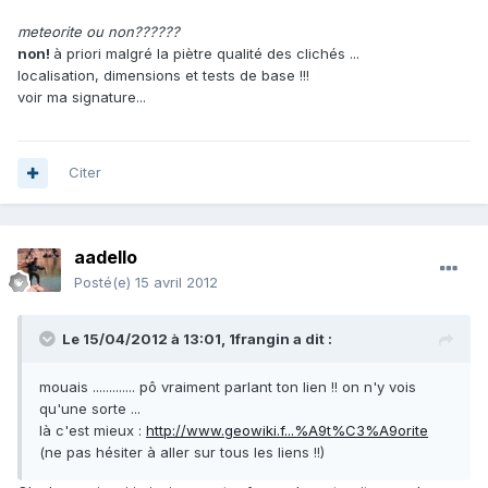
meteorite ou non??????
non!
à priori malgré la piètre qualité des clichés ...
localisation, dimensions et tests de base !!!
voir ma signature...
Citer
aadello
Posté(e)
15 avril 2012
Le 15/04/2012 à 13:01, 1frangin a dit :
mouais ............. pô vraiment parlant ton lien !! on n'y vois
qu'une sorte ...
là c'est mieux :
http://www.geowiki.f...%A9t%C3%A9orite
(ne pas hésiter à aller sur tous les liens !!)