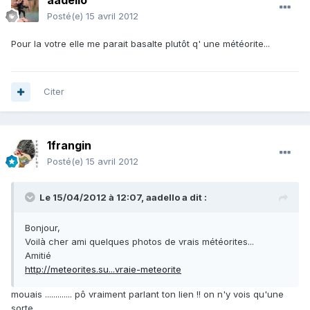
aadello
Posté(e)
15 avril 2012
Pour la votre elle me parait basalte plutôt q' une météorite...
Citer
1frangin
Posté(e)
15 avril 2012
Le 15/04/2012 à 12:07, aadello a dit :
Bonjour,
Voilà cher ami quelques photos de vrais météorites...
Amitié
http://meteorites.su...vraie-meteorite
mouais ............. pô vraiment parlant ton lien !! on n'y vois qu'une
sorte ...