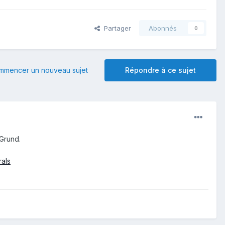
Partager
Abonnés
0
mmencer un nouveau sujet
Répondre à ce sujet
 Grund.
als