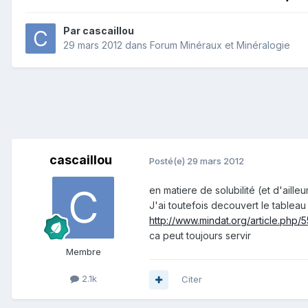
Par
cascaillou
29 mars 2012
dans
Forum Minéraux et Minéralogie
cascaillou
Posté(e)
29 mars 2012
en matiere de solubilité (et d'aill
J'ai toutefois decouvert le tableau s
http://www.mindat.org/article.p
ca peut toujours servir
Membre
2.1k
Citer