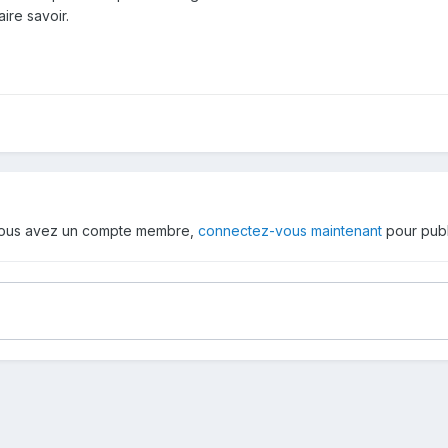
ire savoir.
 vous avez un compte membre,
connectez-vous maintenant
pour publ