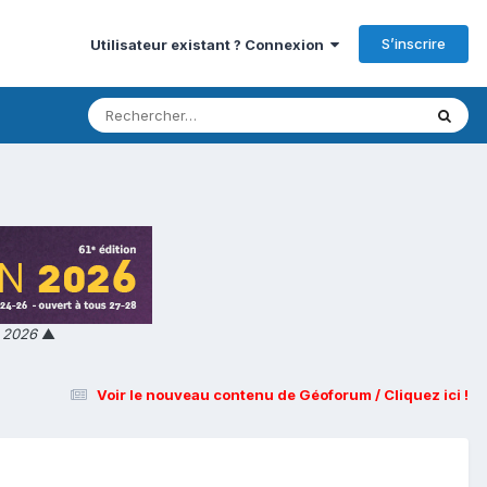
S’inscrire
Utilisateur existant ? Connexion
n 2026
▲
Voir le nouveau contenu de Géoforum / Cliquez ici !