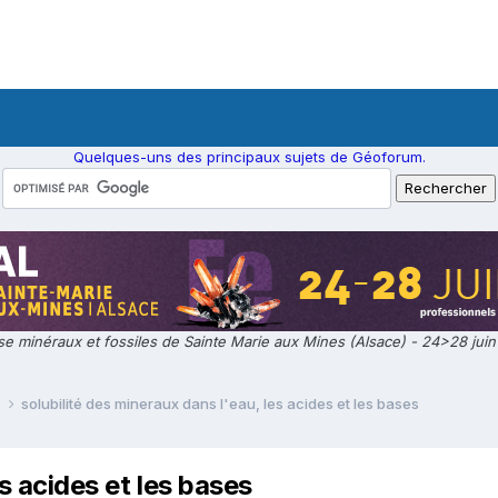
Quelques-uns des principaux sujets de Géoforum.
e minéraux et fossiles de Sainte Marie aux Mines (Alsace) - 24>28 jui
e
solubilité des mineraux dans l'eau, les acides et les bases
s acides et les bases