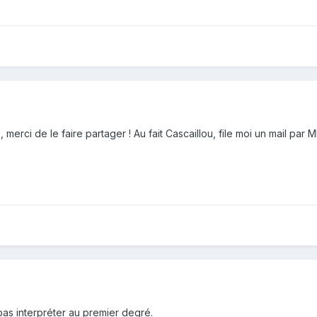
erci de le faire partager ! Au fait Cascaillou, file moi un mail par 
as interpréter au premier degré.