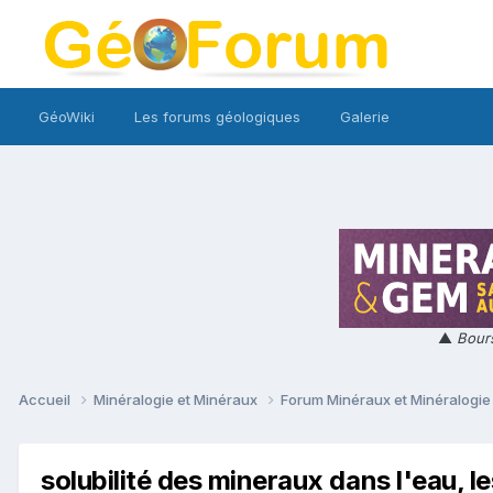
GéoWiki
Les forums géologiques
Galerie
▲
Bours
Accueil
Minéralogie et Minéraux
Forum Minéraux et Minéralogi
solubilité des mineraux dans l'eau, le