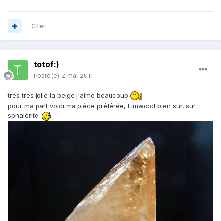
Citer
totof:)
Posté(e)
2 mai 2011
très très jolie la belge j'aime beaucoup
pour ma part voici ma pièce préférée, Elmwood bien sur, sur
sphalérite.