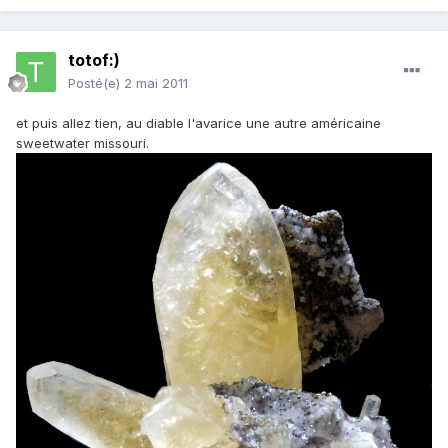
totof:)
Posté(e)
2 mai 2011
et puis allez tien, au diable l'avarice une autre américaine
sweetwater missouri.