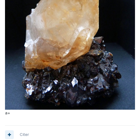
a+
Citer