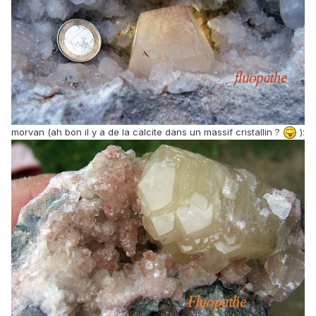
morvan (ah bon il y a de la calcite dans un massif cristallin ?
):