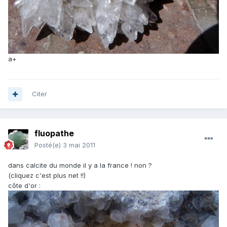
a+
Citer
fluopathe
Posté(e)
3 mai 2011
dans calcite du monde il y a la france ! non ?
(cliquez c'est plus net !!)
côte d'or :