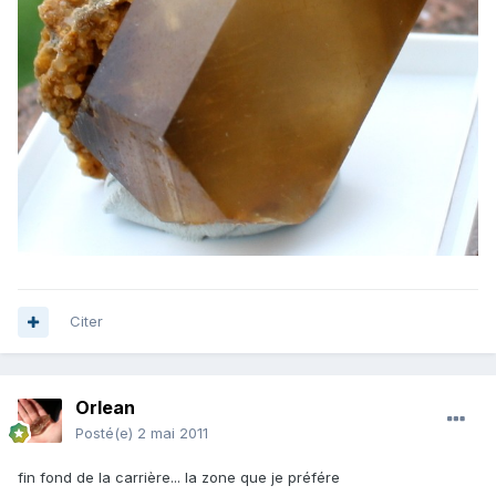
Citer
Orlean
Posté(e)
2 mai 2011
fin fond de la carrière... la zone que je préfére