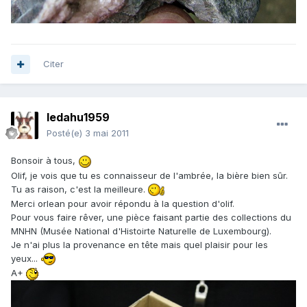
Citer
ledahu1959
Posté(e)
3 mai 2011
Bonsoir à tous,
Olif, je vois que tu es connaisseur de l'ambrée, la bière bien sûr.
Tu as raison, c'est la meilleure.
Merci orlean pour avoir répondu à la question d'olif.
Pour vous faire rêver, une pièce faisant partie des collections du
MNHN (Musée National d'Histoirte Naturelle de Luxembourg).
Je n'ai plus la provenance en tête mais quel plaisir pour les
yeux...
A+