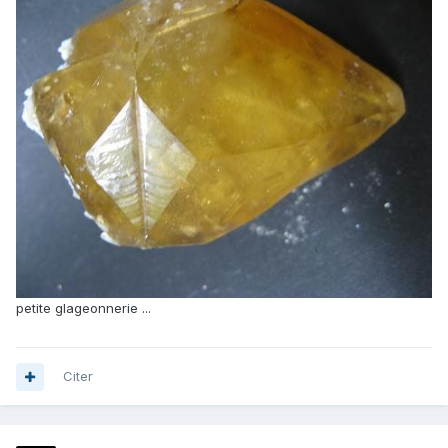
petite glageonnerie ...
Citer