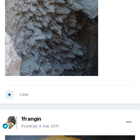
Citer
1frangin
Posté(e)
4 mai 2011