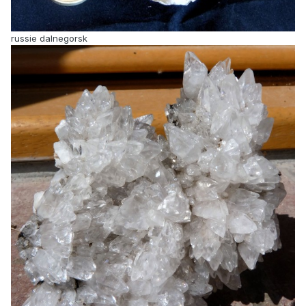
russie dalnegorsk