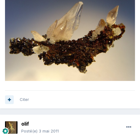
Citer
olif
Posté(e)
3 mai 2011