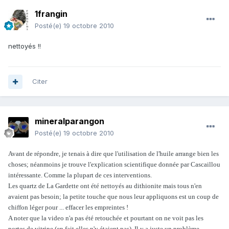
1frangin
Posté(e)
19 octobre 2010
nettoyés !!
Citer
mineralparangon
Posté(e)
19 octobre 2010
Avant de répondre, je tenais à dire que l'utilisation de l'huile arrange bien les
choses; néanmoins je trouve l'explication scientifique donnée par Cascaillou
intéressante. Comme la plupart de ces interventions.
Les quartz de La Gardette ont été nettoyés au dithionite mais tous n'en
avaient pas besoin; la petite touche que nous leur appliquons est un coup de
chiffon léger pour ... effacer les empreintes !
A noter que la video n'a pas été retouchée et pourtant on ne voit pas les
portes de vitrine (en fait elles n'y étaient pas). Il y a juste un problème