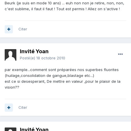
Beurk (je suis en mode 10 ans) ... euh non non je retire, non, non,
c'est sublime, il faut il faut ! Tout est permis ! Allez on s'active !
Citer
Invité Yoan
Posté(e)
18 octobre 2010
par exemple...comment sont préparées nos superbes fluorites
(huilage,consolidation de gangue,blastage etc...)
est ce si desesperant, De mettre en valeur ,pour le plaisir de la
vision??
Citer
Invité Yoan