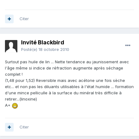
Citer
Invité Blackbird
Posté(e)
18 octobre 2010
Surtout pas huile de lin ... Nette tendance au jaunissement avec
l'âge même si indice de réfraction augmente après séchage
complet !
(1,48 pour 1,52) Reversible mais avec acétone une fois sèche
etc... et non pas les diluants utilisables à l'état humide ... formation
d'une mince pelliculle à la surface du minéral très difficile à
retirer...(linoxine)
A+
Citer