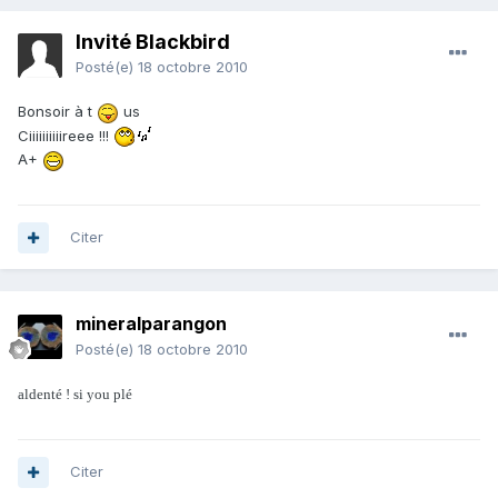
Invité Blackbird
Posté(e)
18 octobre 2010
Bonsoir à t
us
Ciiiiiiiiiireee !!!
A+
Citer
mineralparangon
Posté(e)
18 octobre 2010
aldenté ! si you plé
Citer