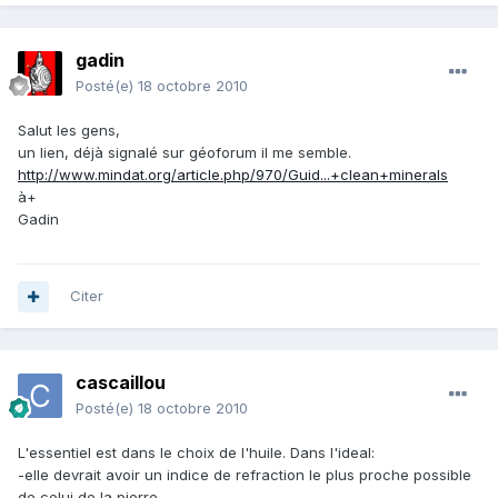
gadin
Posté(e)
18 octobre 2010
Salut les gens,
un lien, déjà signalé sur géoforum il me semble.
http://www.mindat.org/article.php/970/Guid...+clean+minerals
à+
Gadin
Citer
cascaillou
Posté(e)
18 octobre 2010
L'essentiel est dans le choix de l'huile. Dans l'ideal:
-elle devrait avoir un indice de refraction le plus proche possible
de celui de la pierre