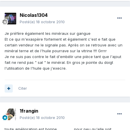
Nicolas1304
Posté(e)
18 octobre 2010
Je préfère également les minéraux sur gangue
Et ce qui m'exaspère fortement et également c'est e fait que
certain vendeur ne le signale pas. Après on se retrouve avec un
minéral terne et de l'huile pourrave sur la vitrine !!!! Grrrr
Je ne suis pas contre le fait d'embélir une pièce tant que l'ajout
fait ne rend pas " sal " le minéral. En gros je pointe du doigt
l'utilisation de l'huile que j'execre.
Citer
1frangin
Posté(e)
18 octobre 2010
toute amélioration est bonne ................. pour peu qu'elle soit