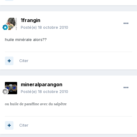
1frangin
Posté(e)
18 octobre 2010
huile minérale alors??
Citer
mineralparangon
Posté(e)
18 octobre 2010
ou huile de paraffine avec du salpêtre
Citer