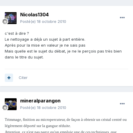
Nicolas1304
Posté(e)
18 octobre 2010
c'est à dire ?
Le nettoyage a déjà un sujet à part entière.
Après pour la mise en valeur je ne sais pas
Mais quelle est le sujet du débat, je ne le perçois pas très bien
dans le titre du sujet.
Citer
mineralparangon
Posté(e)
18 octobre 2010
Trimmage, finition au micropercuteur, de façon à obtenir un cristal centré ou
légèrement déporté sur la gangue réduite.
Attention, ce n'est pas parce qu'on emploie une de ces techniques, que