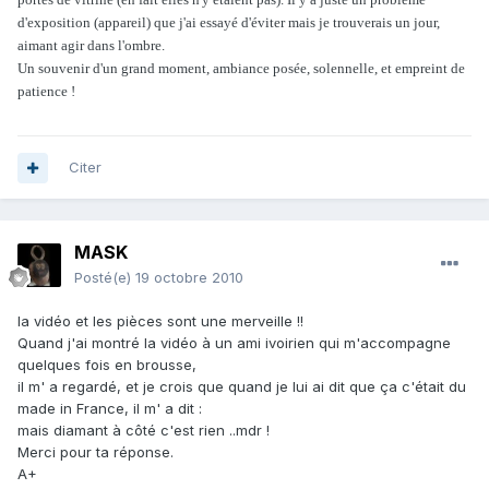
d'exposition (appareil) que j'ai essayé d'éviter mais je trouverais un jour,
aimant agir dans l'ombre.
Un souvenir d'un grand moment, ambiance posée, solennelle, et empreint de
patience !
Citer
MASK
Posté(e)
19 octobre 2010
la vidéo et les pièces sont une merveille !!
Quand j'ai montré la vidéo à un ami ivoirien qui m'accompagne
quelques fois en brousse,
il m' a regardé, et je crois que quand je lui ai dit que ça c'était du
made in France, il m' a dit :
mais diamant à côté c'est rien ..mdr !
Merci pour ta réponse.
A+