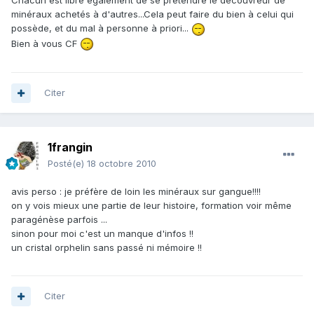
Chacun est libre également de se prétendre le découvreur de
minéraux achetés à d'autres...Cela peut faire du bien à celui qui
possède, et du mal à personne à priori...
Bien à vous CF
Citer
1frangin
Posté(e)
18 octobre 2010
avis perso : je préfère de loin les minéraux sur gangue!!!!
on y vois mieux une partie de leur histoire, formation voir même
paragénèse parfois ...
sinon pour moi c'est un manque d'infos !!
un cristal orphelin sans passé ni mémoire !!
Citer