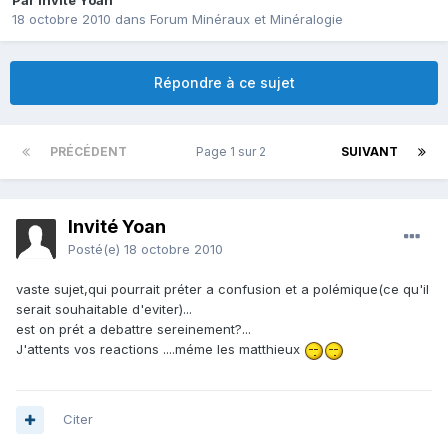
Par Invité Yoan
18 octobre 2010
dans
Forum Minéraux et Minéralogie
Répondre à ce sujet
PRÉCÉDENT
Page 1 sur 2
SUIVANT
Invité Yoan
Posté(e)
18 octobre 2010
vaste sujet,qui pourrait préter a confusion et a polémique(ce qu'il
serait souhaitable d'eviter)...
est on prét a debattre sereinement?...
J'attents vos reactions ....méme les matthieux
Citer