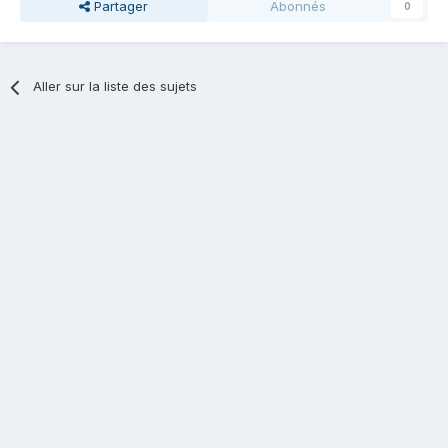
Partager
Abonnés
0
Aller sur la liste des sujets