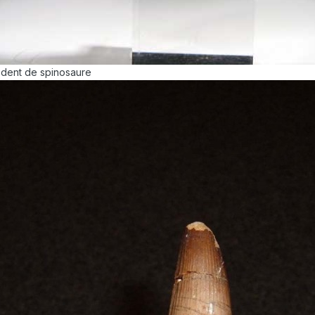
 dent de spinosaure