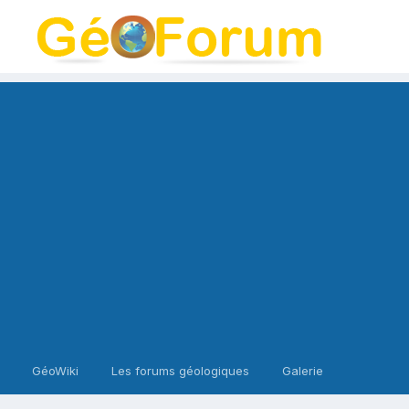
GéoWiki
Les forums géologiques
Galerie