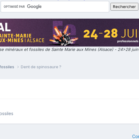
e minéraux et fossiles de Sainte Marie aux Mines (Alsace) - 24>28 jui
fossiles
Dent de spinosaure ?
ossiles
Co