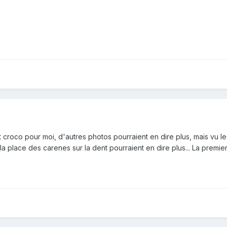
 croco pour moi, d'autres photos pourraient en dire plus, mais vu le
a place des carenes sur la dent pourraient en dire plus... La prem