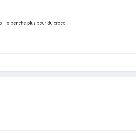
o , je penche plus pour du croco ....