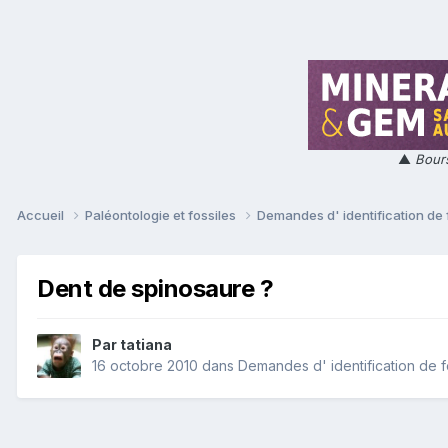
▲
Bours
Accueil
Paléontologie et fossiles
Demandes d' identification de 
Dent de spinosaure ?
Par
tatiana
16 octobre 2010
dans
Demandes d' identification de f