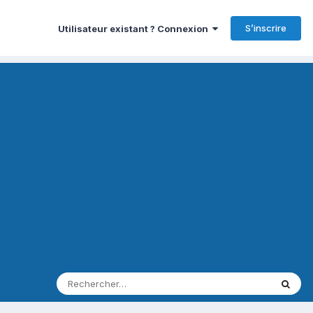
S’inscrire
Utilisateur existant ? Connexion