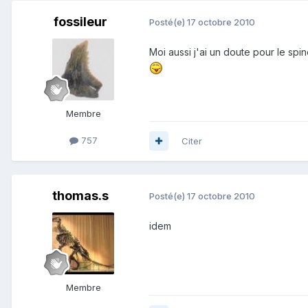
fossileur
Posté(e)
17 octobre 2010
Moi aussi j'ai un doute pour le spin
Membre
757
Citer
thomas.s
Posté(e)
17 octobre 2010
idem
Membre