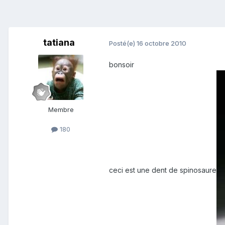
tatiana
Posté(e)
16 octobre 2010
bonsoir
Membre
180
ceci est une dent de spinosaure