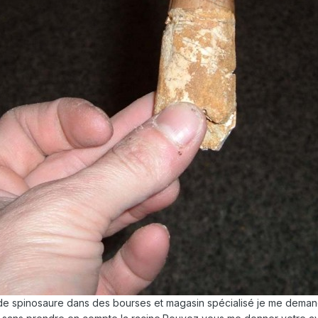
e spinosaure dans des bourses et magasin spécialisé je me demande s