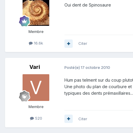
Oui dent de Spinosaure
Membre
16.6k
Citer
Vari
Posté(e)
17 octobre 2010
Hum pas telment sur du coup plutot
Une photo du plan de courbure et l
typiques des dents prémaxillaires...
Membre
520
Citer