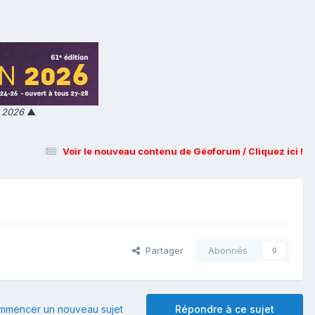
n 2026
▲
Voir le nouveau contenu de Géoforum / Cliquez ici !
Partager
Abonnés
0
mmencer un nouveau sujet
Répondre à ce sujet