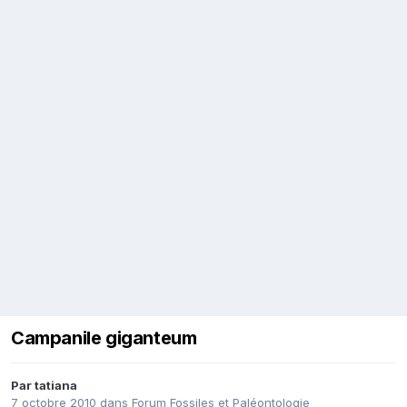
Campanile giganteum
Par
tatiana
7 octobre 2010
dans
Forum Fossiles et Paléontologie