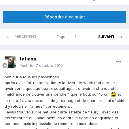
Répondre à ce sujet
PRÉCÉDENT
Page 1 sur 2
SUIVANT
tatiana
Posté(e)
7 octobre 2010
bonjour a tous les passionnés
après avoir fait un tour a fleury la riviere le week end dernier et
avoir sortis quelque beaux coquillages , d avoir la chance et la
malchance de trouver une cérithe " que le bout sur 15 cm
et
le reste " avec des outils de jardinnage et de chantier , j ai décidé
d y retourner "armée" correctement .
j avais trouver sur le net une carte satelite de fleury , avec des
cercle rouge qui indiquaient les endroits riche en coquillage et
cérithes , mais impossible de remettre la main dessus.