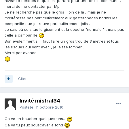
niveau à cerithes et qu'il est partant pour une fouille commune ,
merci de me contacter par Mp .
Je ne recherche pas que le gros , loin de là , mais je ne
m'intéresse pas particulièrement aux gastéropodes hormis les
campanille que je trouve particulièrement jolis .
Je sais où se situe le gisement et la couche "normale " , mais pas
celle à campanille
Bon évidemment si il faut faire un gros trou de 3 mètres et tous
les risques qui vont avec , je laisse tomber ..
Merci par avance
Citer
Invité mistral34
Posté(e)
11 octobre 2010
Ca va en boucher quelques uns...
Ca va tu peux souscaver a fond