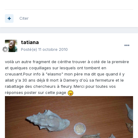
Citer
tatiana
Posté(e)
11 octobre 2010
voilà un autre fragment de cérithe trouver à coté de la première
et quelques coquillages sur lesquels ont tombent en
creusant.Pour info à "elasmo" mon père ma dit que quand il y
allait y'a 30 ans déjà 8 mort à Damery d'où sa fermeture et le
rabattage des chercheurs à fleury. Merci pour toutes vos
réponses poster sur cette page