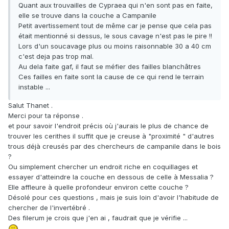
Quant aux trouvailles de Cypraea qui n'en sont pas en faite,
elle se trouve dans la couche a Campanile
Petit avertissement tout de même car je pense que cela pas
était mentionné si dessus, le sous cavage n'est pas le pire !!
Lors d'un soucavage plus ou moins raisonnable 30 a 40 cm
c'est deja pas trop mal.
Au dela faite gaf, il faut se méfier des failles blanchâtres
Ces failles en faite sont la cause de ce qui rend le terrain
instable ...
Salut Thanet .
Merci pour ta réponse .
et pour savoir l'endroit précis où j'aurais le plus de chance de
trouver les cerithes il suffit que je creuse à "proximité " d'autres
trous déjà creusés par des chercheurs de campanile dans le bois
?
Ou simplement chercher un endroit riche en coquillages et
essayer d'atteindre la couche en dessous de celle à Messalia ?
Elle affleure à quelle profondeur environ cette couche ?
Désolé pour ces questions , mais je suis loin d'avoir l'habitude de
chercher de l'invertébré .
Des filerum je crois que j'en ai , faudrait que je vérifie ...