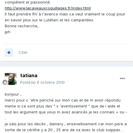
compétent et passionné.
http://www.lacaveauxcoquillages.fr/index.html
Il faut prendre RV à l'avance mais ca vaut vraiment le coup pour
en savoir plus sur le Lutétien et les campanilles.
Bonne recherche,
jph
Citer
tatiana
Posté(e)
8 octobre 2010
bonjour ,
merci pour c 'etre penché sur mon cas et de m avoir répondu
meme si ce sont plus des " s 'avertissement " que de l aide et
tout les argument que vous m avez avancés je les connais + ou -
.
je sais pour les décès , damery , ensevellisement car mon pere a
sortie de la cérithe y a 20 , 25 ans de sa avec le club suippas .