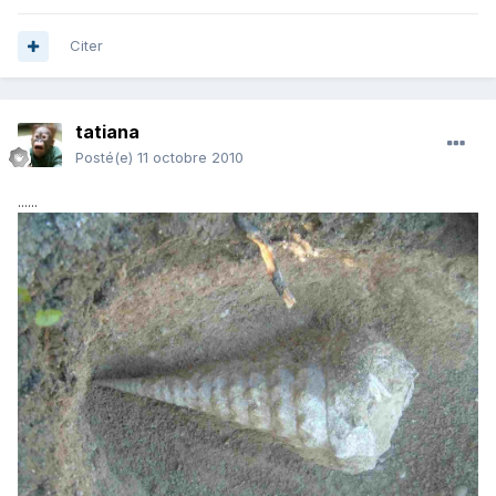
Citer
tatiana
Posté(e)
11 octobre 2010
......