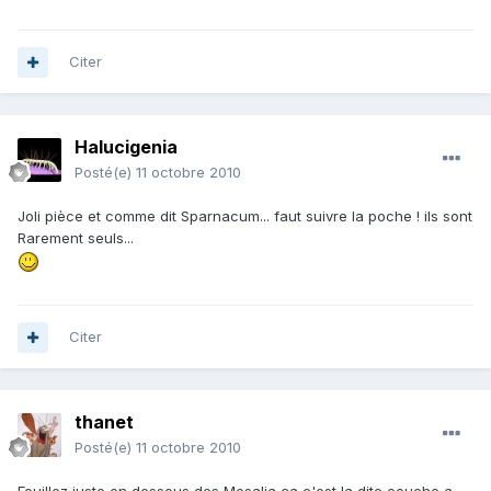
Citer
Halucigenia
Posté(e)
11 octobre 2010
Joli pièce et comme dit Sparnacum... faut suivre la poche ! ils sont
Rarement seuls...
Citer
thanet
Posté(e)
11 octobre 2010