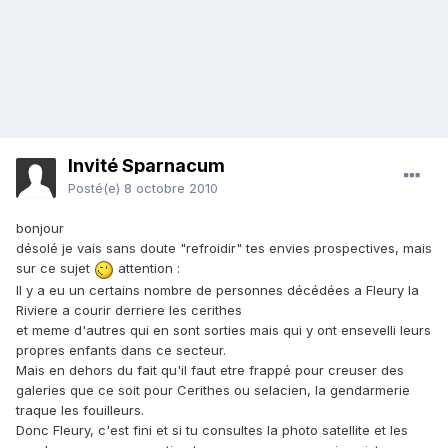
Invité Sparnacum
Posté(e)
8 octobre 2010
bonjour
désolé je vais sans doute "refroidir" tes envies prospectives, mais
sur ce sujet
attention :
Il y a eu un certains nombre de personnes décédées a Fleury la
Riviere a courir derriere les cerithes
et meme d'autres qui en sont sorties mais qui y ont ensevelli leurs
propres enfants dans ce secteur.
Mais en dehors du fait qu'il faut etre frappé pour creuser des
galeries que ce soit pour Cerithes ou selacien, la gendarmerie
traque les fouilleurs.
Donc Fleury, c'est fini et si tu consultes la photo satellite et les