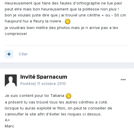
Heureusement que faire des fautes d'orthographe ne tue pas!
peut etre mais bon heureusement que la politesse non plus !
bon je voulais juste dire que j ai trouvé une cérithe + ou - 50 cm
haujourd hui a fleury la riviere .
je voudrais bien mettre des photos mais je n arrive pas a les
compresser
Citer
Invité Sparnacum
Posté(e)
11 octobre 2010
Je suis content pour toi Tatiana
a présent tu vas trouvé tous les autres cérithes a coté.
lorsque tu auras exploité le filon, on peut te conseiller de
camoufler le site afin d'éviter les risques ci dessus.
A+
Marc