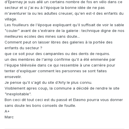
d'Epernay je suis allé un certains nombre de fos en vélo dans ce
secteur et si j'ai eu à l'époque la bonne idée de ne pas
m'aventurer la ou les adultes creuser, qu'en est-il des enfants du
village.
Les fouilleurs de l'époque expliquant qu'il suffisait de voir le sable
"couler" avant de s'extraire de la galerie : technique digne de nos
meilleures ecoles des mines sans doute...
Comment peut on laisser libres des galeries à la portée des
enfants du secteur ?
que ce soit pour des campaniles ou des dents de requins.
un des membres de l'armp confirme qu'il a été emmenée par
l'équipe télévisée dans ce qui ressemble à une carrière pour
tenter d'expliquer comment les personnes se sont faites
ensevelir.
Je pense qu'il s'agit du site d'Arty le plus connu.
Visiblement apres coup, la commune a décidé de rendre le site
"inexploitable".
Bon ceci dit tout ceci est du passé et Elasmo pourra vous donner
sans doute les bons conseils de fouille.
A+
Marc