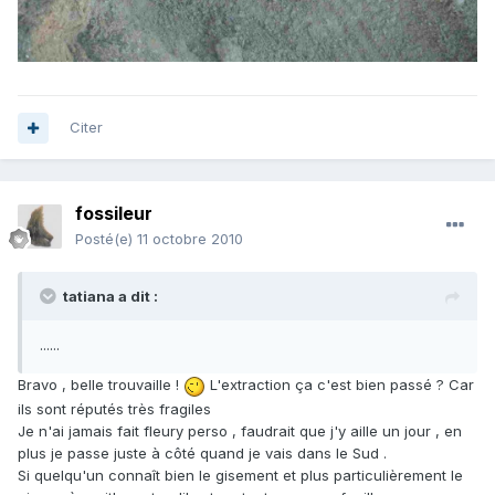
Citer
fossileur
Posté(e)
11 octobre 2010
tatiana a dit :
......
Bravo , belle trouvaille !
L'extraction ça c'est bien passé ? Car
ils sont réputés très fragiles
Je n'ai jamais fait fleury perso , faudrait que j'y aille un jour , en
plus je passe juste à côté quand je vais dans le Sud .
Si quelqu'un connaît bien le gisement et plus particulièrement le