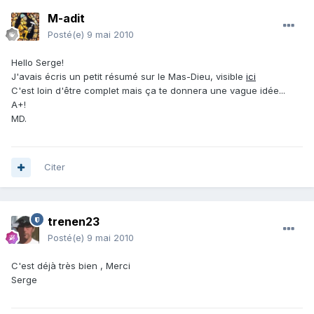
M-adit
Posté(e)
9 mai 2010
Hello Serge!
J'avais écris un petit résumé sur le Mas-Dieu, visible
ici
C'est loin d'être complet mais ça te donnera une vague idée...
A+!
MD.
Citer
trenen23
Posté(e)
9 mai 2010
C'est déjà très bien , Merci
Serge