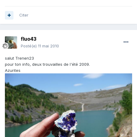
Citer
fluo43
Posté(e)
11 mai 2010
salut Trenen23
pour ton info, deux trouvailles de l'été 2009.
Azurites