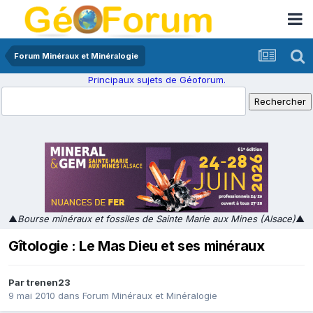
Forum Minéraux et Minéralogie
Principaux sujets de Géoforum.
▲
Bourse minéraux et fossiles de Sainte Marie aux Mines (Alsace)
▲
Gîtologie : Le Mas Dieu et ses minéraux
Par
trenen23
9 mai 2010
dans
Forum Minéraux et Minéralogie