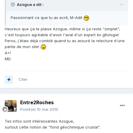
Azogue a dit :
Passionnant ce que tu as ecrit, M-Adit
Heureux que ça te plaise Azogue, même si ça reste "simplet",
c'est toujours agréable d'avoir l'aval d'un expert ès gîtologie!
Perso, j'étais déjà comblé quand tu as assuré la relecture d'une
partie de mon site!
A+!
MD.
Citer
Entre2Roches
Posté(e)
10 mai 2010
Tes infos sont intéressantes Azogue,
surtout cette notion de "fond géochimique crustal".