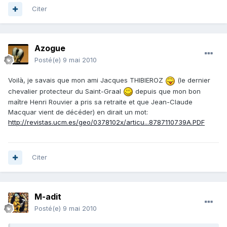
Citer
Azogue
Posté(e)
9 mai 2010
Voilà, je savais que mon ami Jacques THIBIEROZ
(le dernier
chevalier protecteur du Saint-Graal
depuis que mon bon
maître Henri Rouvier a pris sa retraite et que Jean-Claude
Macquar vient de décéder) en dirait un mot:
http://revistas.ucm.es/geo/0378102x/articu...8787110739A.PDF
Citer
M-adit
Posté(e)
9 mai 2010