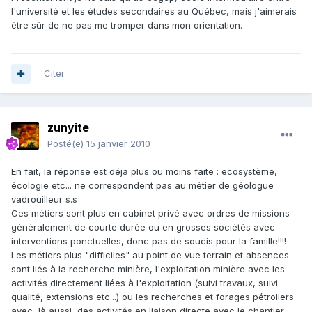
l'université et les études secondaires au Québec, mais j'aimerais
être sûr de ne pas me tromper dans mon orientation.
Citer
zunyite
Posté(e)
15 janvier 2010
En fait, la réponse est déja plus ou moins faite : ecosystème,
écologie etc... ne correspondent pas au métier de géologue
vadrouilleur s.s
Ces métiers sont plus en cabinet privé avec ordres de missions
généralement de courte durée ou en grosses sociétés avec
interventions ponctuelles, donc pas de soucis pour la famille!!!!
Les métiers plus "difficiles" au point de vue terrain et absences
sont liés à la recherche minière, l'exploitation minière avec les
activités directement liées à l'exploitation (suivi travaux, suivi
qualité, extensions etc...) ou les recherches et forages pétroliers
avec, là aussi, des activités en liaison directe avec le chantier.