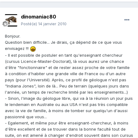
dinomaniac80
Posté(e)
14 janvier 2010
Bonjour.
Question bien difficile... Je dirais, ça dépend de ce que vous
envisagez !!!
- Il est possible de postuler en tant qu'enseignant chercheur
(cursus Licence-Master-Doctorat), là vous aurez une chance
d'être "fonctionnaire" et de rester assez proche de votre famille
à condition d'habiter une grande ville de France ou d'un autre
pays (pour l'Université). Après, ce profil de géologue n'est pas
"Indiana Jones", loin de là... Peu de terrain (quelques jours dans
l'année, un temps de recherche limité par les enseignements...)
- Sinon, l'image du géologue libre, qui va à la réunion un jour puis
le lendemain en Australie ou aux USA n'est pas très compatible
avec la vie de famille, à moins de tomber sur quelqu'un d'aussi
passionné que vous...
- Egalement, et même pour être enseignant-chercheur, à moins
d'être excellent et de se trouver dans la bonne faculté tout de
suite, on est amené à changer d'endroit souvent dans son cursus