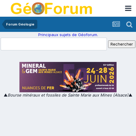
Forum Géologie
Principaux sujets de Géoforum.
▲
Bourse minéraux et fossiles de Sainte Marie aux Mines (Alsace)
▲