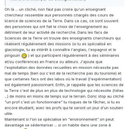
Oh là ... un cliché, non faut pas croire qu'un enseignant
chercheur ressemble aux personnels chargés des cours de
licence de sciences de la Terre. Dans ce cas, ce sont souvent
des personnes qui ont fait le choix de l'enseignement au
détriment de leur activité de recherche. Dans les facs de
Sciences de la Terre on trouve des enseignants chercheurs qui
réalisent régulièrement des missions (si tu es spécialisé en
glaciologie, tu as intérêt à connaître l'anglais, l'espagnol et le
pingouin
) et qui participent régulièrement à des séminaires
et/ou conférences en France ou ailleurs. J'ajoute que
l'exploitation des données recueillies en mission nécessite pas
mal de temps (ben oui c'est de la recherche pas du tourisme) et
que certaines facs ont des labos où le travail (l'expérimentation)
est également passionnant. Enfin, je rappelle que les sciences de
la Terre c'est de plus en plus de technologie qui nécessite (hélas
...) de moins en moins de temps sur le terrain. Donc stop au cliché
"un prof c'est un fonctionnaire" tu risques de te fâcher, si tu es
encore étudiant, avec les profs qui te seront un jour d'un soutien
utile.
Maintenant si l'on se spécialise en "environnement" on peut
davantage se sédentariser ... si on habite dans une zone à