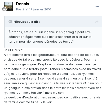
Dennis
Posté(e)
17 janvier 2010
Hibouceau a dit :
À propos, est-ce qu'un ingénieur en géologie peut être
sédentaire également ou il doit s'absenter et aller sur le
terrain pour de longues périodes de temps?
Salut Cousin!
Alors comme dirais les geoforumeurs, tout dépend de ce que tu
envisage de faire comme specialité avec la géologie. Pour ma
part, je suis geologue d'exploration dans le domaine minier; je
pars donc sur le terrain (hors France) 6 semaines avec un travail
7j/7j et je reviens pour un repos de 3 semaines. Les rythmes
peuvent varier 6 sem/ 2 sem ou 4 sem/ 4 sem ou pire 8 sem/ 2
sem !!mais ce qui est sur c'est que tu vas sur le terrain! Idem pour
un geolgue d'exploration dans le petrolier mais souvent avec des
rythmes de 1 mois terrain/ 1 mois maison.
La géologie d'exploration est assez peu compatible avec une vie
de famille comme tu peux le voir.