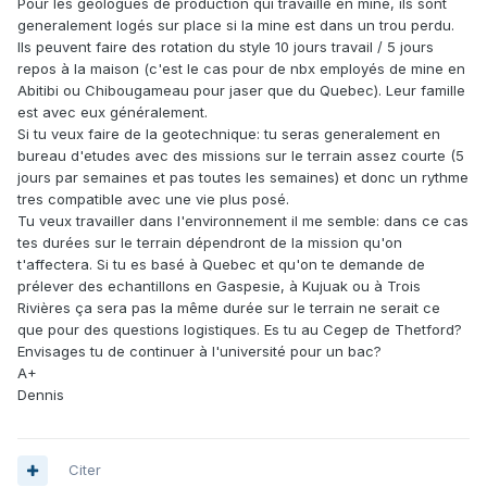
Pour les geologues de production qui travaille en mine, ils sont
generalement logés sur place si la mine est dans un trou perdu.
Ils peuvent faire des rotation du style 10 jours travail / 5 jours
repos à la maison (c'est le cas pour de nbx employés de mine en
Abitibi ou Chibougameau pour jaser que du Quebec). Leur famille
est avec eux généralement.
Si tu veux faire de la geotechnique: tu seras generalement en
bureau d'etudes avec des missions sur le terrain assez courte (5
jours par semaines et pas toutes les semaines) et donc un rythme
tres compatible avec une vie plus posé.
Tu veux travailler dans l'environnement il me semble: dans ce cas
tes durées sur le terrain dépendront de la mission qu'on
t'affectera. Si tu es basé à Quebec et qu'on te demande de
prélever des echantillons en Gaspesie, à Kujuak ou à Trois
Rivières ça sera pas la même durée sur le terrain ne serait ce
que pour des questions logistiques. Es tu au Cegep de Thetford?
Envisages tu de continuer à l'université pour un bac?
A+
Dennis
Citer