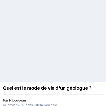
Quel est le mode de vie d'un géologue ?
Par
Hibouceau
14 janvier 2010
dans
Forum Géologie