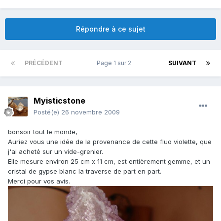
Répondre à ce sujet
PRÉCÉDENT
Page 1 sur 2
SUIVANT
Myisticstone
Posté(e)
26 novembre 2009
bonsoir tout le monde,
Auriez vous une idée de la provenance de cette fluo violette, que
j'ai acheté sur un vide-grenier.
Elle mesure environ 25 cm x 11 cm, est entièrement gemme, et un
cristal de gypse blanc la traverse de part en part.
Merci pour vos avis.