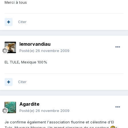
Merci à tous
Citer
lemorvandiau
Posté(e)
26 novembre 2009
EL TULE, Mexique 100%
Citer
Agardite
Posté(e)
26 novembre 2009
Je confirme également l'association fluorine et célestine d'El
Tule, Musquiz Mexique. Un grand classique de ce secteur