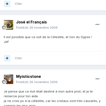
Citer
José el Français
Posté(e)
26 novembre 2009
Il est possible que ce soit de la Célestite, et non du Gypse !
JeF
Citer
Myisticstone
Posté(e)
26 novembre 2009
Je pense que ce mot était destiné à mon autre post, et je te
remercie pour ton aide.
je ne crois ps à la céléstite, car les cristaux sont très cassants, y
compris les plus gros...