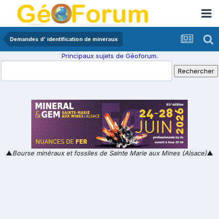
Demandes d' identification de minéraux
Principaux sujets de Géoforum.
▲
Bourse minéraux et fossiles de Sainte Marie aux Mines (Alsace)
▲