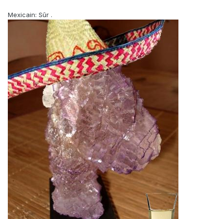
Mexicain: Sûr .