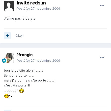
Invité redsun
Posté(e)
27 novembre 2009
J'aime pas la baryte
Citer
1frangin
Posté(e)
27 novembre 2009
ben la calcite alors ...........
tient une porte .........
mais j'la connais c'te porte ..........
c'est Ma porte !!!!
:coucou!: