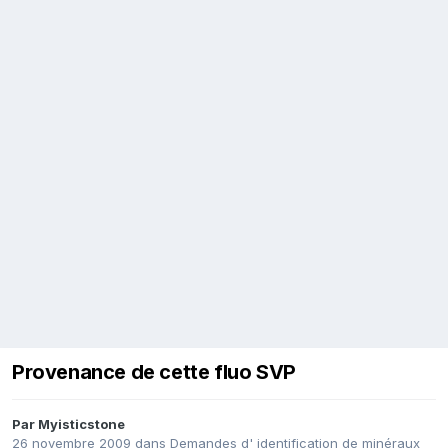
Provenance de cette fluo SVP
Par
Myisticstone
26 novembre 2009
dans
Demandes d' identification de minéraux