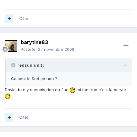
Citer
barytine83
Posté(e)
27 novembre 2009
redsun a dit :
Ca sent le Sud ça non ?
David, tu n'y connais rien en fluo
toi ton truc c'est la baryte
Citer