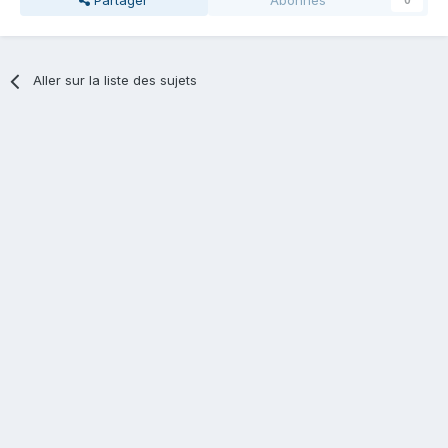
Partager
Abonnés
0
Aller sur la liste des sujets