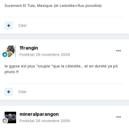
Surement El Tule, Mexique (et celestite+fluo possible)
Citer
1frangin
Posté(e)
26 novembre 2009
le gypse est plus "souple "que la célestite... et en dureté ya pô
photo !!!
Citer
mineralparangon
Posté(e)
26 novembre 2009