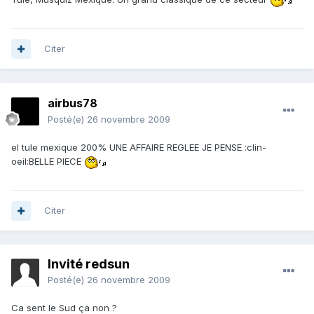
Citer
airbus78
Posté(e)
26 novembre 2009
el tule mexique 200% UNE AFFAIRE REGLEE JE PENSE :clin-
oeil:BELLE PIECE
Citer
Invité redsun
Posté(e)
26 novembre 2009
Ca sent le Sud ça non ?