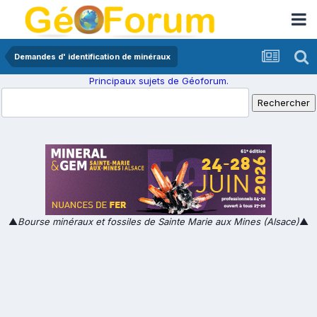
Demandes d' identification de minéraux
Principaux sujets de Géoforum.
▲
Bourse minéraux et fossiles de Sainte Marie aux Mines (Alsace)
▲