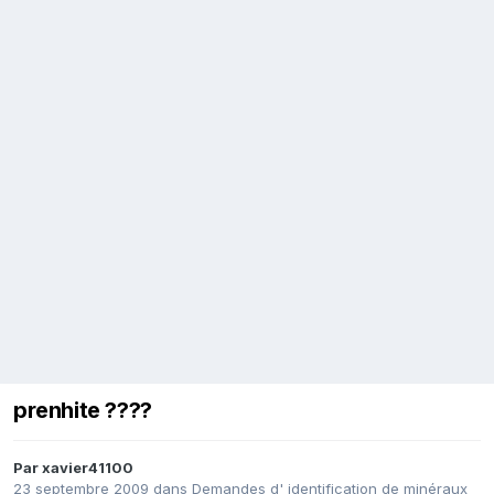
prenhite ????
Par
xavier41100
23 septembre 2009
dans
Demandes d' identification de minéraux