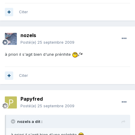
Citer
nozels
Posté(e)
25 septembre 2009
à priori il s'agit bien d'une prénhite
Citer
Papyfred
Posté(e)
25 septembre 2009
nozels a dit :
à priori il s'agit bien d'une prénhite