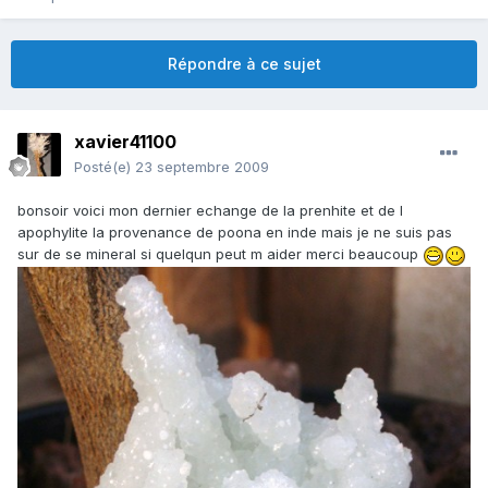
Répondre à ce sujet
xavier41100
Posté(e)
23 septembre 2009
bonsoir voici mon dernier echange de la prenhite et de l
apophylite la provenance de poona en inde mais je ne suis pas
sur de se mineral si quelqun peut m aider merci beaucoup