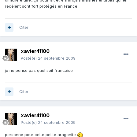
difficile è dire...ça pourrait être français mais les endroits qui en
recèlent sont fort protégés en France
Citer
xavier41100
Posté(e)
24 septembre 2009
je ne pense pas quel soit francaise
Citer
xavier41100
Posté(e)
24 septembre 2009
personne pour cette petite aragonite