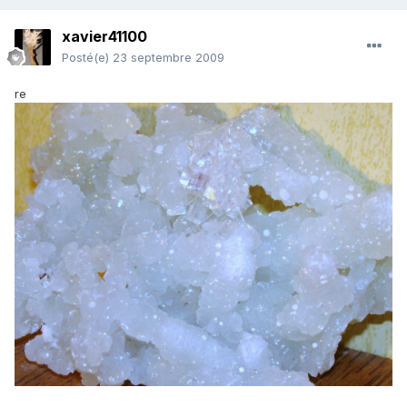
xavier41100
Posté(e)
23 septembre 2009
re