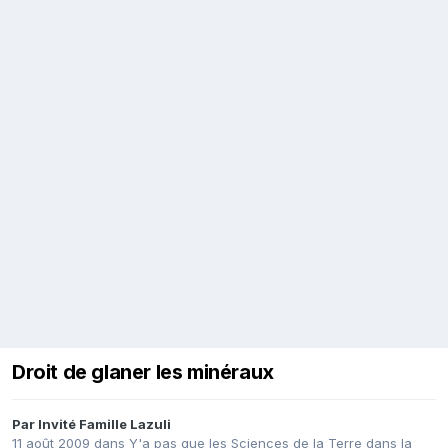
Droit de glaner les minéraux
Par Invité Famille Lazuli
11 août 2009
dans
Y'a pas que les Sciences de la Terre dans la