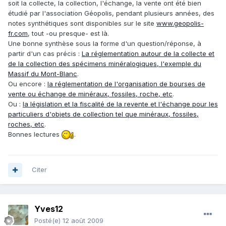
soit la collecte, la collection, l'échange, la vente ont été bien
étudié par l'association Géopolis, pendant plusieurs années, des
notes synthétiques sont disponibles sur le site
www.geopolis-
fr.com
, tout -ou presque- est là.
Une bonne synthèse sous la forme d'un question/réponse, à
partir d'un cas précis :
La réglementation autour de la collecte et
de la collection des spécimens minéralogiques, l'exemple du
Massif du Mont-Blanc
.
Ou encore :
la réglementation de l'organisation de bourses de
vente ou échange de minéraux, fossiles, roche, etc
.
Ou :
la législation et la fiscalité de la revente et l'échange pour les
particuliers d'objets de collection tel que minéraux, fossiles,
roches, etc
.
Bonnes lectures
.
Citer
Yves12
Posté(e)
12 août 2009