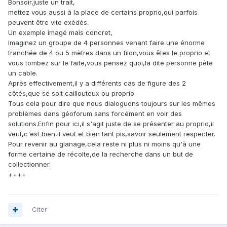
Bonsoir,juste un trait,
mettez vous aussi à la place de certains proprio,qui parfois
peuvent être vite exèdés.
Un exemple imagé mais concret,
Imaginez un groupe de 4 personnes venant faire une énorme
tranchée de 4 ou 5 mètres dans un filon,vous êtes le proprio et
vous tombez sur le faite,vous pensez quoi,la dite personne pète
un cable.
Après effectivement,il y a différents cas de figure des 2
côtés,que se soit caillouteux ou proprio.
Tous cela pour dire que nous dialoguons toujours sur les mêmes
problèmes dans géoforum sans forcément en voir des
solutions.Enfin pour ici,il s'agit juste de se présenter au proprio,il
veut,c'est bien,il veut et bien tant pis,savoir seulement respecter.
Pour revenir au glanage,cela reste ni plus ni moins qu'à une
forme certaine de récolte,de la recherche dans un but de
collectionner.
++++
Citer