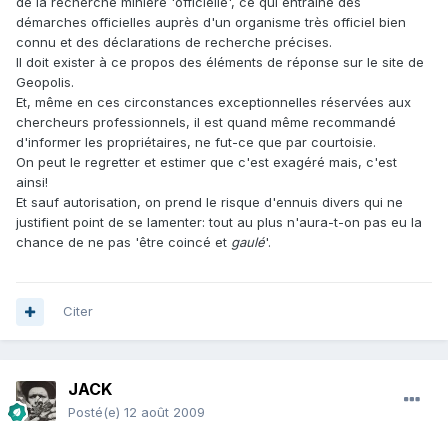
de la recherche minière 'officielle', ce qui entraine des
démarches officielles auprès d'un organisme très officiel bien
connu et des déclarations de recherche précises.
Il doit exister à ce propos des éléments de réponse sur le site de
Geopolis.
Et, même en ces circonstances exceptionnelles réservées aux
chercheurs professionnels, il est quand même recommandé
d'informer les propriétaires, ne fut-ce que par courtoisie.
On peut le regretter et estimer que c'est exagéré mais, c'est
ainsi!
Et sauf autorisation, on prend le risque d'ennuis divers qui ne
justifient point de se lamenter: tout au plus n'aura-t-on pas eu la
chance de ne pas 'être coincé et
gaulé
'.
Citer
JACK
Posté(e)
12 août 2009