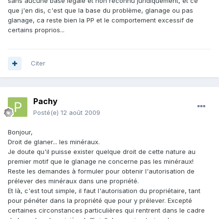
sans aucune base légale et non reconnu juridiquement, et ce
que j'en dis, c'est que la base du problème, glanage ou pas
glanage, ca reste bien la PP et le comportement excessif de
certains proprios...
Citer
Pachy
Posté(e)
12 août 2009
Bonjour,
Droit de glaner... les minéraux.
Je doute qu'il puisse exister quelque droit de cette nature au
premier motif que le glanage ne concerne pas les minéraux!
Reste les demandes à formuler pour obtenir l'autorisation de
prélever des minéraux dans une propriété.
Et là, c'est tout simple, il faut l'autorisation du propriétaire, tant
pour pénéter dans la propriété que pour y prélever. Excepté
certaines circonstances particulières qui rentrent dans le cadre