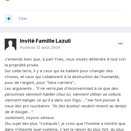
Citer
Invité Famille Lazuli
Posté(e)
12 août 2009
J'entends bien que, à part Yves, vous voulez défendre à tout crin
la propriété privée.
Sur cette terre, il y a ceux qui se battent pour changer des
choses, et ceux qui collaborent à la destruction de l'humanité,
pour de l'argent, pour "faire carrière"...
Les arguments ,
"il ne verra pas d'inconvenniant à ce que des
personnes viennent habiter chez lui, viennent utiliser sa voiture,
viennent manger ce qu'il a dans son frigo,..."
me font penser à
ceux des pro nucléaires:
"ils (les écolos) veulent revenir au temps
de le bougie..."
.
Justement, soyons sérieux.
(Au sujet des plus "costauds", je crois que l'homme a montré que
dans n'importe quel système, c'est la raison du plus fort, du plus