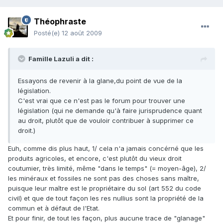
Théophraste
Posté(e)
12 août 2009
Famille Lazuli a dit :
Essayons de revenir à la glane,du point de vue de la
législation.
C'est vrai que ce n'est pas le forum pour trouver une
législation (qui ne demande qu'à faire jurisprudence quant
au droit, plutôt que de vouloir contribuer à supprimer ce
droit.)
Euh, comme dis plus haut, 1/ cela n'a jamais concérné que les
produits agricoles, et encore, c'est plutôt du vieux droit
coutumier, très limité, même "dans le temps" (= moyen-âge), 2/
les minéraux et fossiles ne sont pas des choses sans maître,
puisque leur maître est le propriétaire du sol (art 552 du code
civil) et que de tout façon les res nullius sont la propriété de la
commun et à défaut de l'Etat.
Et pour finir, de tout les façon, plus aucune trace de "glanage"