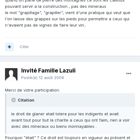
quand on parle de pierre des montagnes ce sont les cailloux
pouvant servir a la construction , pas des mineraux
le mot "grapillage", "grapiller", vient d'une pratique qui veut que
l'on laisse des grappes sur les pieds pour permettre a ceux qui
n'avaient pas de vignes de faire leur vin..
Citer
Invité Famille Lazuli
Posté(e)
12 août 2009
Merci de votre participation.
Citation
le droit de glaner etait tolere pour les indigents et avait
avant tout pour but la charite a ceux qui ont faim, rien a voir
avec des mineraux ou biens monnayables .
Pourquoi "était" ? Ce droit est toujours en vigueur au présent et