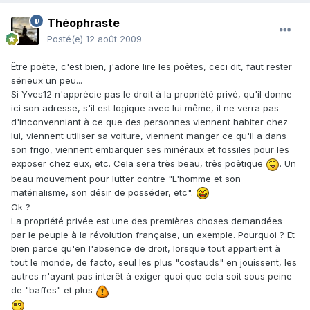
Théophraste
Posté(e)
12 août 2009
Être poète, c'est bien, j'adore lire les poètes, ceci dit, faut rester
sérieux un peu...
Si Yves12 n'apprécie pas le droit à la propriété privé, qu'il donne
ici son adresse, s'il est logique avec lui même, il ne verra pas
d'inconvenniant à ce que des personnes viennent habiter chez
lui, viennent utiliser sa voiture, viennent manger ce qu'il a dans
son frigo, viennent embarquer ses minéraux et fossiles pour les
exposer chez eux, etc. Cela sera très beau, très poètique
. Un
beau mouvement pour lutter contre "L'homme et son
matérialisme, son désir de posséder, etc".
Ok ?
La propriété privée est une des premières choses demandées
par le peuple à la révolution française, un exemple. Pourquoi ? Et
bien parce qu'en l'absence de droit, lorsque tout appartient à
tout le monde, de facto, seul les plus "costauds" en jouissent, les
autres n'ayant pas interêt à exiger quoi que cela soit sous peine
de "baffes" et plus