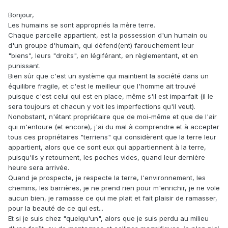
Bonjour,
Les humains se sont appropriés la mère terre.
Chaque parcelle appartient, est la possession d'un humain ou
d'un groupe d'humain, qui défend(ent) farouchement leur
"biens", leurs "droits", en légiférant, en règlementant, et en
punissant.
Bien sûr que c'est un système qui maintient la société dans un
équilibre fragile, et c'est le meilleur que l'homme ait trouvé
puisque c'est celui qui est en place, même s'il est imparfait (il le
sera toujours et chacun y voit les imperfections qu'il veut).
Nonobstant, n'étant propriétaire que de moi-même et que de l'air
qui m'entoure (et encore), j'ai du mal à comprendre et à accepter
tous ces propriétaires "terriens" qui considèrent que la terre leur
appartient, alors que ce sont eux qui appartiennent à la terre,
puisqu'ils y retournent, les poches vides, quand leur dernière
heure sera arrivée.
Quand je prospecte, je respecte la terre, l'environnement, les
chemins, les barrières, je ne prend rien pour m'enrichir, je ne vole
aucun bien, je ramasse ce qui me plait et fait plaisir de ramasser,
pour la beauté de ce qui est...
Et si je suis chez "quelqu'un", alors que je suis perdu au milieu