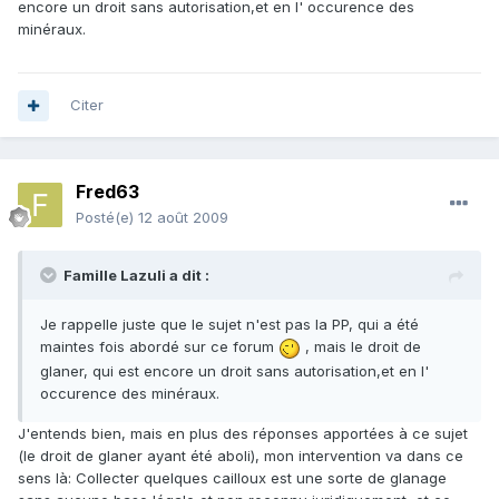
encore un droit sans autorisation,et en l' occurence des
minéraux.
Citer
Fred63
Posté(e)
12 août 2009
Famille Lazuli a dit :
Je rappelle juste que le sujet n'est pas la PP, qui a été
maintes fois abordé sur ce forum
, mais le droit de
glaner, qui est encore un droit sans autorisation,et en l'
occurence des minéraux.
J'entends bien, mais en plus des réponses apportées à ce sujet
(le droit de glaner ayant été aboli), mon intervention va dans ce
sens là: Collecter quelques cailloux est une sorte de glanage