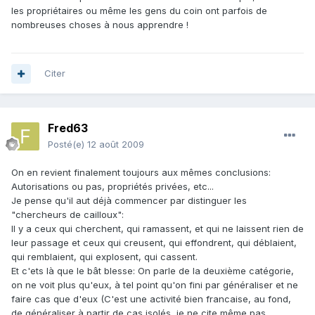
les propriétaires ou même les gens du coin ont parfois de
nombreuses choses à nous apprendre !
Citer
Fred63
Posté(e)
12 août 2009
On en revient finalement toujours aux mêmes conclusions:
Autorisations ou pas, propriétés privées, etc...
Je pense qu'il aut déjà commencer par distinguer les
"chercheurs de cailloux":
Il y a ceux qui cherchent, qui ramassent, et qui ne laissent rien de
leur passage et ceux qui creusent, qui effondrent, qui déblaient,
qui remblaient, qui explosent, qui cassent.
Et c'ets là que le bât blesse: On parle de la deuxième catégorie,
on ne voit plus qu'eux, à tel point qu'on fini par généraliser et ne
faire cas que d'eux (C'est une activité bien francaise, au fond,
de généraliser à partir de cas isolés, je ne cite même pas