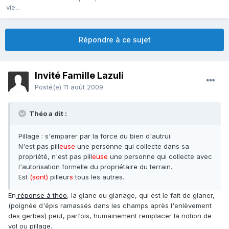
vie...
Répondre à ce sujet
Invité Famille Lazuli
Posté(e)
11 août 2009
Théo a dit :
Pillage : s'emparer par la force du bien d'autrui.
N'est pas pill
euse
une personne qui collecte dans sa
propriété, n'est pas pill
euse
une personne qui collecte avec
l'autorisation formelle du propriétaire du terrain.
Est
(sont)
pilleur
s
tous les autres.
En
réponse à théo
, la glane ou glanage, qui est le fait de glaner,
(poignée d'épis ramassés dans les champs après l'enlèvement
des gerbes) peut, parfois, humainement remplacer la notion de
vol ou pillage.