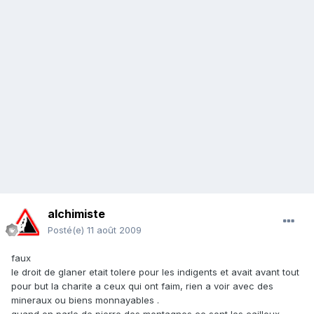
alchimiste
Posté(e)
11 août 2009
faux
le droit de glaner etait tolere pour les indigents et avait avant tout
pour but la charite a ceux qui ont faim, rien a voir avec des
mineraux ou biens monnayables .