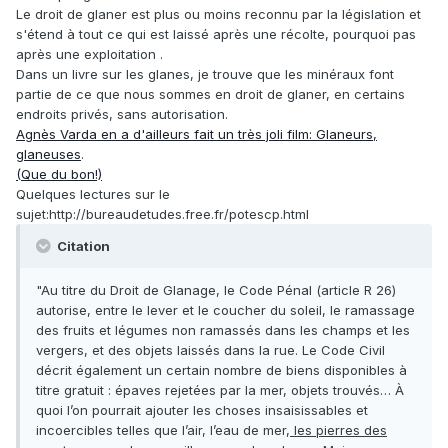
Le droit de glaner est plus ou moins reconnu par la législation et
s'étend à tout ce qui est laissé après une récolte, pourquoi pas
après une exploitation .
Dans un livre sur les glanes, je trouve que les minéraux font
partie de ce que nous sommes en droit de glaner, en certains
endroits privés, sans autorisation.
Agnès Varda en a d'ailleurs fait un très joli film: Glaneurs,
glaneuses
.
(Que du bon!)
Quelques lectures sur le
sujet:http://bureaudetudes.free.fr/potescp.html
Citation
"Au titre du Droit de Glanage, le Code Pénal (article R 26)
autorise, entre le lever et le coucher du soleil, le ramassage
des fruits et légumes non ramassés dans les champs et les
vergers, et des objets laissés dans la rue. Le Code Civil
décrit également un certain nombre de biens disponibles à
titre gratuit : épaves rejetées par la mer, objets trouvés… À
quoi l’on pourrait ajouter les choses insaisissables et
incoercibles telles que l’air, l’eau de mer,
les pierres des