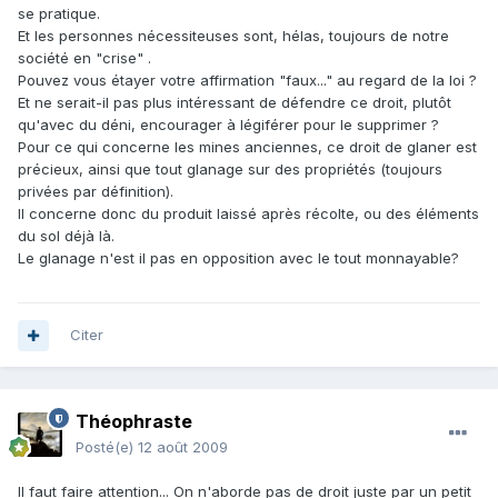
se pratique.
Et les personnes nécessiteuses sont, hélas, toujours de notre
société en "crise" .
Pouvez vous étayer votre affirmation "faux..." au regard de la loi ?
Et ne serait-il pas plus intéressant de défendre ce droit, plutôt
qu'avec du déni, encourager à légiférer pour le supprimer ?
Pour ce qui concerne les mines anciennes, ce droit de glaner est
précieux, ainsi que tout glanage sur des propriétés (toujours
privées par définition).
Il concerne donc du produit laissé après récolte, ou des éléments
du sol déjà là.
Le glanage n'est il pas en opposition avec le tout monnayable?
Citer
Théophraste
Posté(e)
12 août 2009
Il faut faire attention... On n'aborde pas de droit juste par un petit