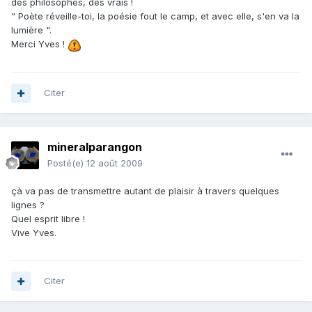
des philosophes, des vrais !
" Poète réveille-toi, la poésie fout le camp, et avec elle, s'en va la
lumière ".
Merci Yves !
Citer
mineralparangon
Posté(e)
12 août 2009
çà va pas de transmettre autant de plaisir à travers quelques
lignes ?
Quel esprit libre !
Vive Yves.
Citer