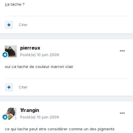
ça tache ?
Citer
pierreux
Posté(e)
10 juin 2009
oui ca tache de couleur marron clair
Citer
1frangin
Posté(e)
10 juin 2009
ce qui tache peut etre considérer comme un des pigments