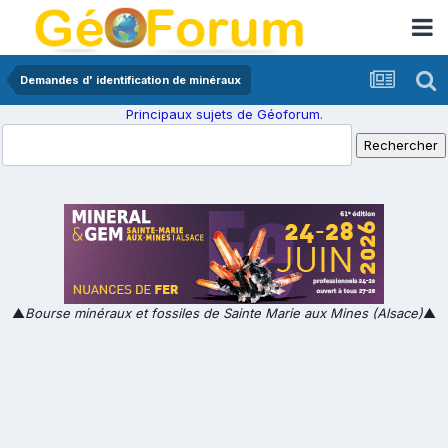
Demandes d' identification de minéraux
Principaux sujets de Géoforum.
▲
Bourse minéraux et fossiles de Sainte Marie aux Mines (Alsace)
▲