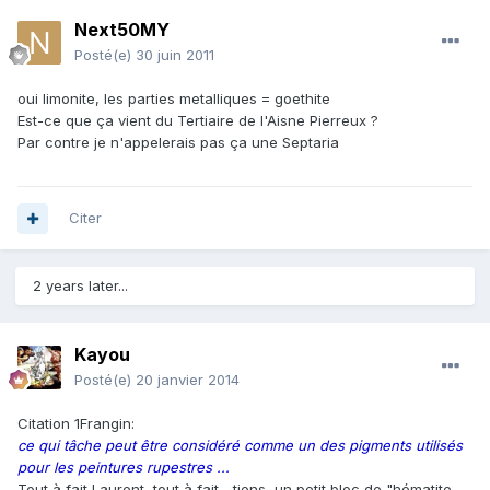
Next50MY
Posté(e)
30 juin 2011
oui limonite, les parties metalliques = goethite
Est-ce que ça vient du Tertiaire de l'Aisne Pierreux ?
Par contre je n'appelerais pas ça une Septaria
Citer
2 years later...
Kayou
Posté(e)
20 janvier 2014
Citation 1Frangin:
ce qui tâche peut être considéré comme un des pigments utilisés
pour les peintures rupestres ...
Tout à fait Laurent, tout à fait... tiens, un petit bloc de "hématite-