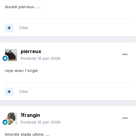
dureté pierreux .....
Citer
pierreux
Posté(e)
10 juin 2009
raye avec l'ongle
Citer
1frangin
Posté(e)
10 juin 2009
limonite stade ultime .....