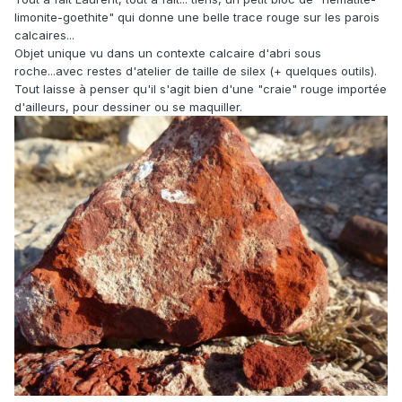
limonite-goethite" qui donne une belle trace rouge sur les parois
calcaires...
Objet unique vu dans un contexte calcaire d'abri sous
roche...avec restes d'atelier de taille de silex (+ quelques outils).
Tout laisse à penser qu'il s'agit bien d'une "craie" rouge importée
d'ailleurs, pour dessiner ou se maquiller.