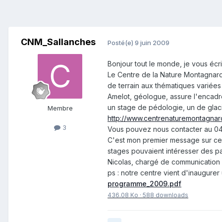
CNM_Sallanches
Posté(e)
9 juin 2009
Bonjour tout le monde, je vous écr
Le Centre de la Nature Montagnar
de terrain aux thématiques variées
Amelot, géologue, assure l'encadrem
un stage de pédologie, un de glacio
Membre
http://www.centrenaturemontagnarde
3
Vous pouvez nous contacter au 04
C'est mon premier message sur ce 
stages pouvaient intéresser des 
Nicolas, chargé de communication
ps : notre centre vient d'inaugurer
programme_2009.pdf
436.08 Ko
·
588 downloads