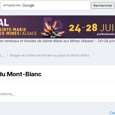
e minéraux et fossiles de Sainte Marie aux Mines (Alsace) - 24>28 jui
,...
Stages et sorties de terrain au pays du Mont-Blanc
s du Mont-Blanc
itions,...
Co