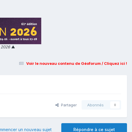
n 2026
▲
Voir le nouveau contenu de Géoforum / Cliquez ici !
Partager
Abonnés
0
mmencer un nouveau sujet
Répondre à ce sujet