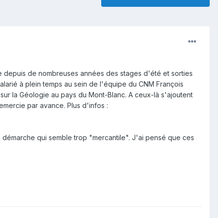
e depuis de nombreuses années des stages d'été et sorties
Salarié à plein temps au sein de l'équipe du CNM François
n sur la Géologie au pays du Mont-Blanc. A ceux-là s'ajoutent
remercie par avance. Plus d'infos :
 démarche qui semble trop "mercantile". J'ai pensé que ces