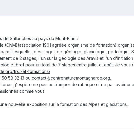
is de Sallanches au pays du Mont-Blanc.
de (CNM)(association 1901 agréée organisme de formation) organis
 parmi lesquelles des stages de géologie, glaciologie, pédologie...
ent de 2 stages, l'un sur la géologie des Aravis et l'un d'initiatio
logie...bref pour un total de 7 stages entre juillet et août. Je vous 
.org/fr/...-et-formations/
 50 58 32 13 ou contact@centrenaturemontagnarde.org.
forum, j'espère ne pas me tromper de rubrique et ne pas avoir une
passionnés comme vous!
 une nouvelle exposition sur la formation des Alpes et glaciations.