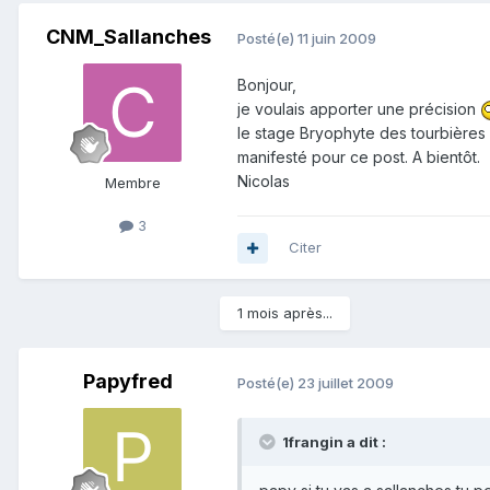
CNM_Sallanches
Posté(e)
11 juin 2009
Bonjour,
je voulais apporter une précision
le stage Bryophyte des tourbières 
manifesté pour ce post. A bientôt.
Nicolas
Membre
3
Citer
1 mois après...
Papyfred
Posté(e)
23 juillet 2009
1frangin a dit :