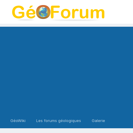
GéoWiki
Les forums géologiques
Galerie