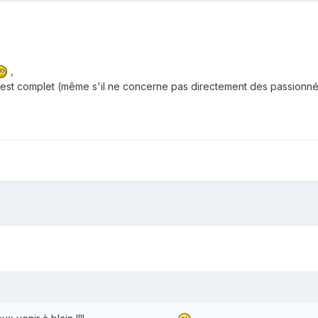
,
est complet (même s'il ne concerne pas directement des passionnés d