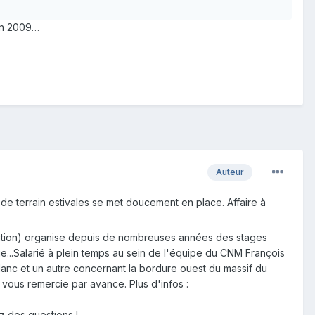
tin 2009…
Auteur
e terrain estivales se met doucement en place. Affaire à
ation) organise depuis de nombreuses années des stages
ie...Salarié à plein temps au sein de l'équipe du CNM François
lanc et un autre concernant la bordure ouest du massif du
e vous remercie par avance. Plus d'infos :
 des questions !