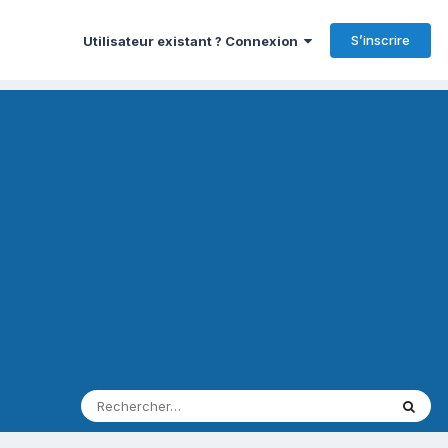
S’inscrire
Utilisateur existant ? Connexion