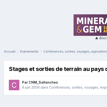
▲
Bours
Accueil
Evénements
Conférences, sorties, voyages, expositions
Stages et sorties de terrain au pay
Par
CNM_Sallanches
9 juin 2009
dans
Conférences, sorties, voyages, expos