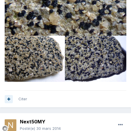
Citer
Next50MY
Posté(e)
30 mars 2014