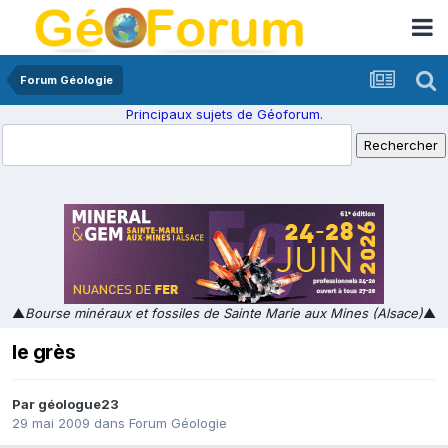
Forum Géologie
Principaux sujets de Géoforum.
▲
Bourse minéraux et fossiles de Sainte Marie aux Mines (Alsace)
▲
le grès
Par
géologue23
29 mai 2009
dans
Forum Géologie