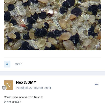
Citer
Next50MY
Posté(e)
27 février 2014
C'est une arène ton truc ?
Vient d'oû ?