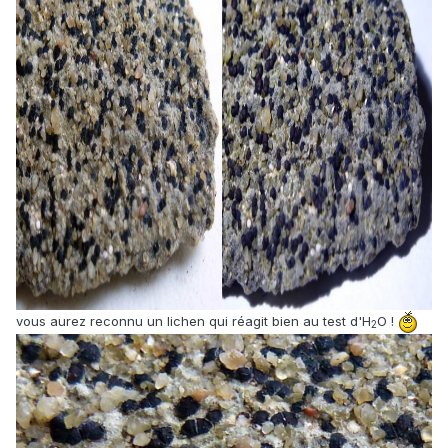
vous aurez reconnu un lichen qui réagit bien au test d'H
O !
2