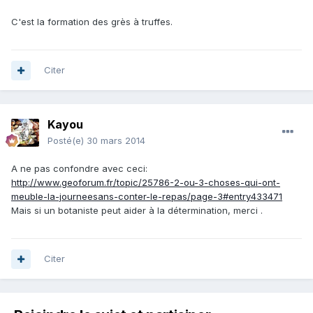
C'est la formation des grès à truffes.
Citer
Kayou
Posté(e)
30 mars 2014
A ne pas confondre avec ceci:
http://www.geoforum.fr/topic/25786-2-ou-3-choses-qui-ont-
meuble-la-journeesans-conter-le-repas/page-3#entry433471
Mais si un botaniste peut aider à la détermination, merci .
Citer