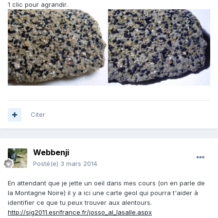
1 clic pour agrandir.
Citer
Webbenji
Posté(e)
3 mars 2014
En attendant que je jette un oeil dans mes cours (on en parle de
la Montagne Noire) il y a ici une carte geol qui pourra t'aider à
identifier ce que tu peux trouver aux alentours.
http://sig2011.esrifrance.fr/josso_al_lasalle.aspx