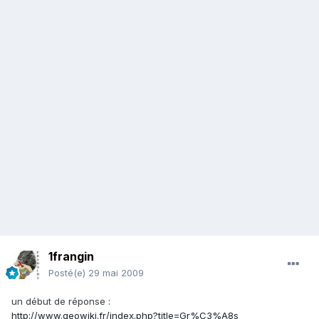
1frangin
Posté(e)
29 mai 2009
un début de réponse :
http://www.geowiki.fr/index.php?title=Gr%C3%A8s