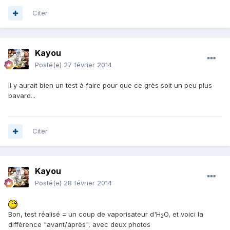
Citer
Kayou
Posté(e)
27 février 2014
Il y aurait bien un test à faire pour que ce grès soit un peu plus
bavard...
Citer
Kayou
Posté(e)
28 février 2014
Bon, test réalisé = un coup de vaporisateur d'H
O, et voici la
2
différence "avant/après", avec deux photos