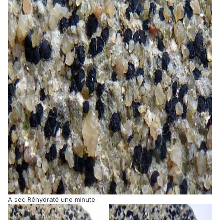
A sec Réhydraté une minute