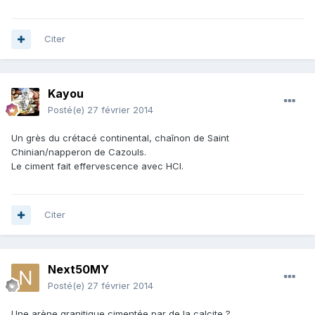
Citer
Kayou
Posté(e)
27 février 2014
Un grès du crétacé continental, chaînon de Saint
Chinian/napperon de Cazouls.
Le ciment fait effervescence avec HCl.
Citer
Next50MY
Posté(e)
27 février 2014
Une arène granitique cimentée par de la calcite ?