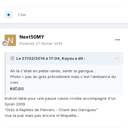
Citer
Next50MY
Posté(e)
27 février 2014
Le 27/02/2014 à 17:04, Kayou a dit :
Ah là c'était en petite rando, sentir la garrigue...
Photo = pas du grès précisément mais c'est l'ambiance du
coin.
at1.jpg
Endroit idéal pour une pause casse-croûte accompagné d'un
Syrah 2009
"Grès à Reptiles de Pierreru - Chant des Garrigues"
Vue la pub mais pas encore m'étiquette...