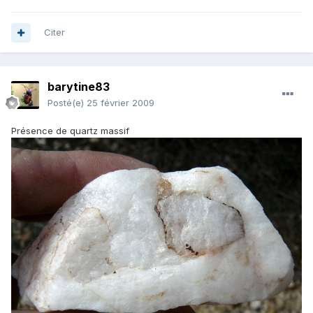
Citer
barytine83
Posté(e)
25 février 2009
Présence de quartz massif