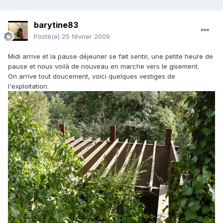
barytine83
Posté(e)
25 février 2009
Midi arrive et la pause déjeuner se fait sentir, une petite heure de
pause et nous voilà de nouveau en marche vers le gisement.
On arrive tout doucement, voici quelques vestiges de
l'exploitation.