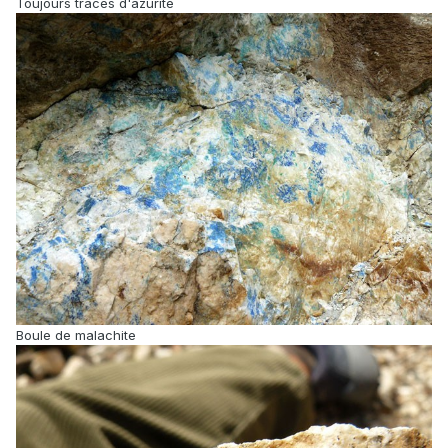
Toujours traces d'azurite
Boule de malachite