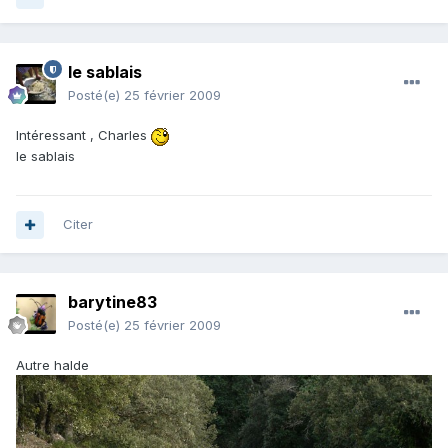
le sablais
Posté(e)
25 février 2009
Intéressant , Charles
le sablais
Citer
barytine83
Posté(e)
25 février 2009
Autre halde