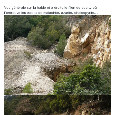
Vue générale sur la halde et à droite le filon de quartz où
l'ontrouve les traces de malachite, azurite, chalcopyrite.....