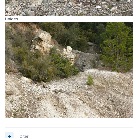
Haldes
Citer