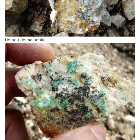
Un peu de malachite