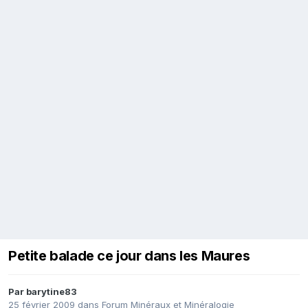
Petite balade ce jour dans les Maures
Par
barytine83
25 février 2009
dans
Forum Minéraux et Minéralogie