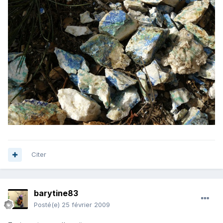
Citer
barytine83
Posté(e)
25 février 2009