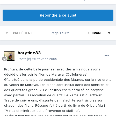
Répondre à ce sujet
PRÉCÉDENT
Page 1 sur 2
SUIVANT
barytine83
Posté(e)
25 février 2009
Profitant de cette belle journée, avec des amis nous avons
décidé d'aller voir le filon de Maraval (Collobrières).
Gîte situé dans la partie occidentale des Maures, sur la rive droite
du vallon de Maraval. Les filons sont inclus dans des schistes et
des quartzites gréseux. Le 1er filon est minéralisé en barytine
avec parfois l'association de quartz. Le 2ème est quartzeux.
Trace de cuivre gris, d'azurite de malachite sont visibles sur
chacun des filons. Résumé fait à partir du livre de Gilbert Mari
"Mines et minéraux de la Provence cristalline".
Après quelques minutes de marche sur la gauche une retenue