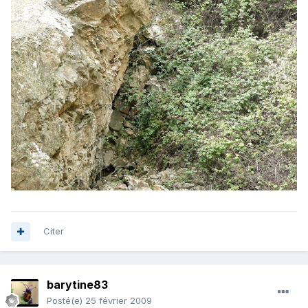
Citer
barytine83
Posté(e)
25 février 2009