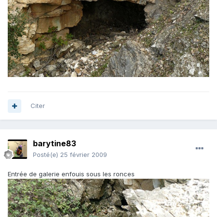
Citer
barytine83
Posté(e)
25 février 2009
Entrée de galerie enfouis sous les ronces