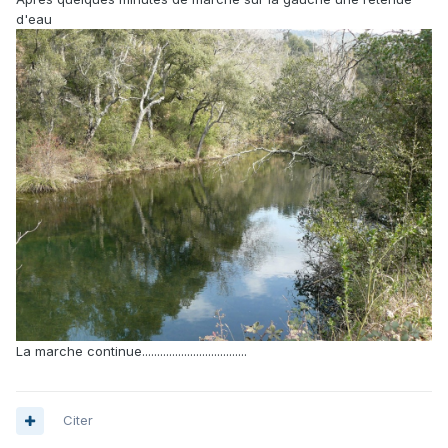
d'eau
La marche continue...................................
Citer