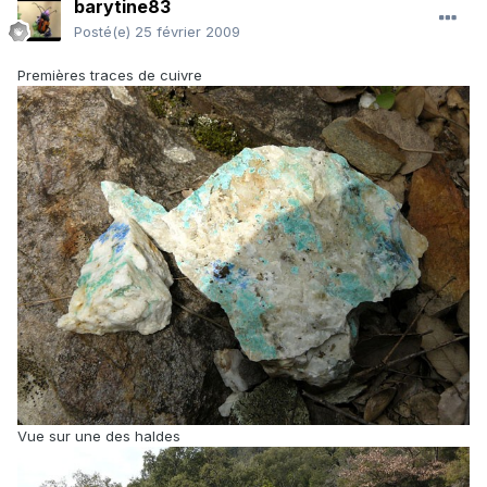
barytine83
Posté(e)
25 février 2009
Premières traces de cuivre
Vue sur une des haldes