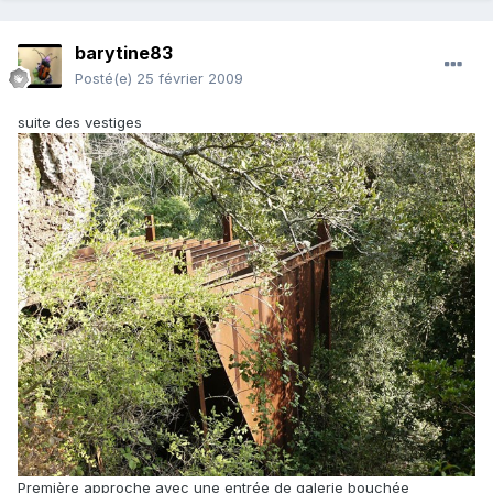
barytine83
Posté(e)
25 février 2009
suite des vestiges
Première approche avec une entrée de galerie bouchée