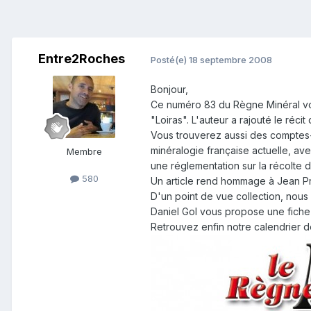
Entre2Roches
Posté(e)
18 septembre 2008
Bonjour,
Ce numéro 83 du Règne Minéral vous
"Loiras". L'auteur a rajouté le réc
Vous trouverez aussi des comptes-
minéralogie française actuelle, ave
Membre
une réglementation sur la récolte 
580
Un article rend hommage à Jean Prot
D'un point de vue collection, nous
Daniel Gol vous propose une fiche 
Retrouvez enfin notre calendrier 