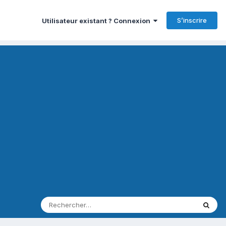
S’inscrire
Utilisateur existant ? Connexion