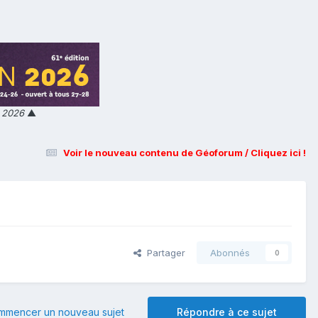
n 2026
▲
Voir le nouveau contenu de Géoforum / Cliquez ici !
Partager
Abonnés
0
mmencer un nouveau sujet
Répondre à ce sujet