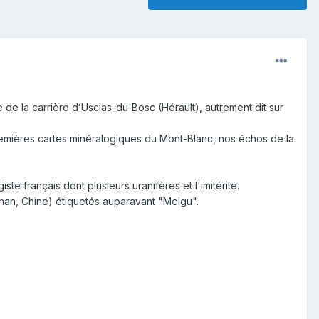
de la carrière d’Usclas-du-Bosc (Hérault), autrement dit sur
emières cartes minéralogiques du Mont-Blanc, nos échos de la
e français dont plusieurs uranifères et l'imitérite.
unnan, Chine) étiquetés auparavant "Meigu".