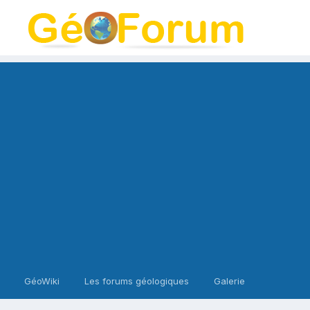
GéoWiki
Les forums géologiques
Galerie