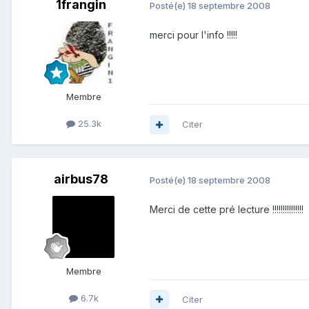
1frangin
Posté(e)
18 septembre 2008
merci pour l'info !!!!!
Membre
25.3k
Citer
airbus78
Posté(e)
18 septembre 2008
Merci de cette pré lecture !!!!!!!!!!!!!!!
Membre
6.7k
Citer