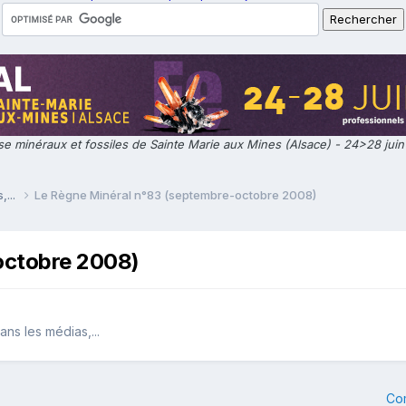
e minéraux et fossiles de Sainte Marie aux Mines (Alsace) - 24>28 jui
,...
Le Règne Minéral n°83 (septembre-octobre 2008)
octobre 2008)
ans les médias,...
Co