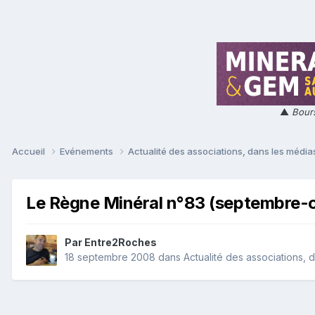
▲
Bours
Accueil
Evénements
Actualité des associations, dans les médias
Le Règne Minéral n°83 (septembre-
Par
Entre2Roches
18 septembre 2008
dans
Actualité des associations, d