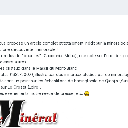
 propose un article complet et totalement inédit sur la minéralogie 
it d'une découverte mémorable !
rendus de "bourses" (Chamonix, Millau), une note sur l'une des pr
c entre autres
des cristaux dans le Massif du Mont-Blanc.
as (1932-2007), illustré par des minéraux étudiés par ce minéralogist
 faisons un point sur les échantillons de babingtonite de Qiaojia (Y
sur Le Crozet (Loire).
des événements, notre revue de presse, etc.