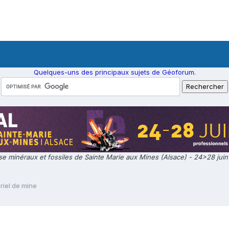
Quelques-uns des principaux sujets de Géoforum.
e minéraux et fossiles de Sainte Marie aux Mines (Alsace) - 24>28 jui
riel de mine