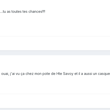
.....tu as toutes tes chances!!!!
 ouai, j'ai vu ça chez mon pote de Hte Savoy et il a aussi un casq