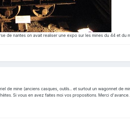
se de nantes on avait realiser une expo sur les mines du 44 et du mato
riel de mine (anciens casques, outils... et surtout un wagonnet de
chètes. Si vous en avez faites moi vos propositions. Merci d'avance.