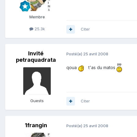
Membre
25.3k
Citer
Invité
Posté(e)
25 avril 2008
petraquadrata
qoua
t'as du matos
Guests
Citer
1frangin
Posté(e)
25 avril 2008