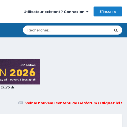
S’inscrire
Utilisateur existant ? Connexion
n 2026
▲
Voir le nouveau contenu de Géoforum / Cliquez ici !