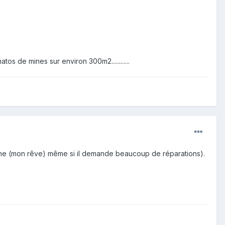
s de mines sur environ 300m2............
 mine (mon rêve) même si il demande beaucoup de réparations).