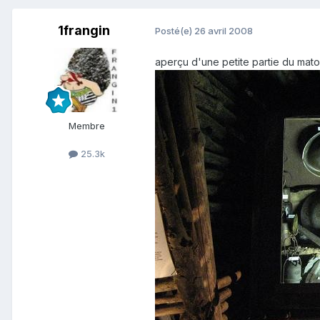
1frangin
Posté(e)
26 avril 2008
aperçu d'une petite partie du matos .......
Membre
25.3k