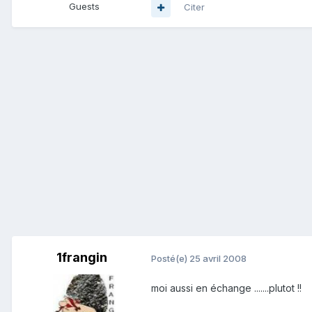
Guests
Citer
1frangin
Posté(e)
25 avril 2008
moi aussi en échange .......plutot !!