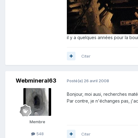
il y a quelques années pour la bour
Citer
Webmineral63
Posté(e)
26 avril 2008
Bonjour, moi ausi, recherches maté
Par contre, je n'échanges pas, j'a
Membre
548
Citer