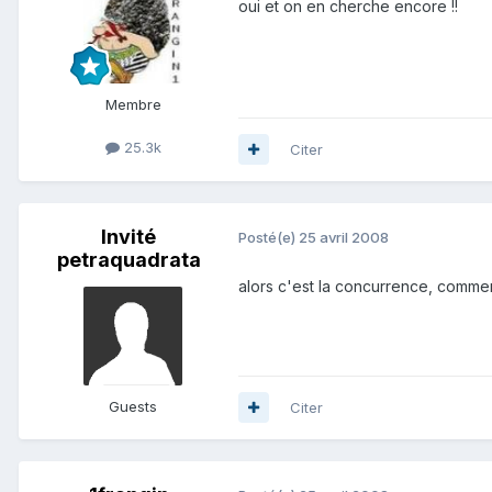
oui et on en cherche encore !!
Membre
25.3k
Citer
Invité
Posté(e)
25 avril 2008
petraquadrata
alors c'est la concurrence, comment 
Guests
Citer