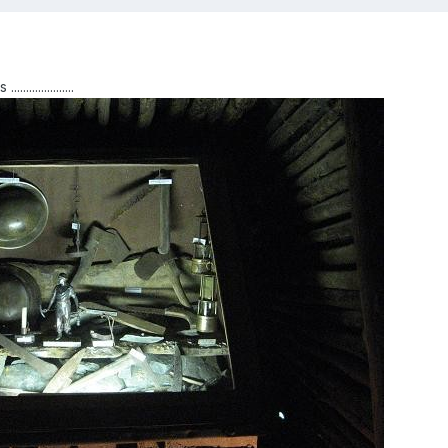
..............