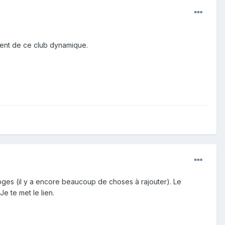
ident de ce club dynamique.
moges (il y a encore beaucoup de choses à rajouter). Le
e te met le lien.