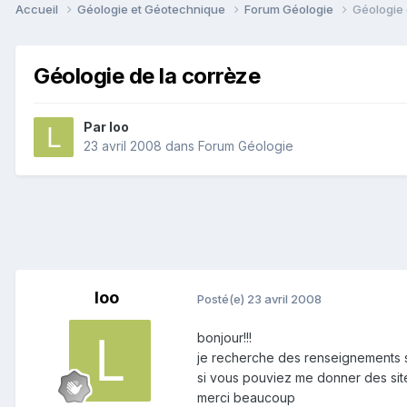
Accueil
Géologie et Géotechnique
Forum Géologie
Géologie 
Géologie de la corrèze
Par
loo
23 avril 2008
dans
Forum Géologie
loo
Posté(e)
23 avril 2008
bonjour!!!
je recherche des renseignements su
si vous pouviez me donner des sites 
merci beaucoup