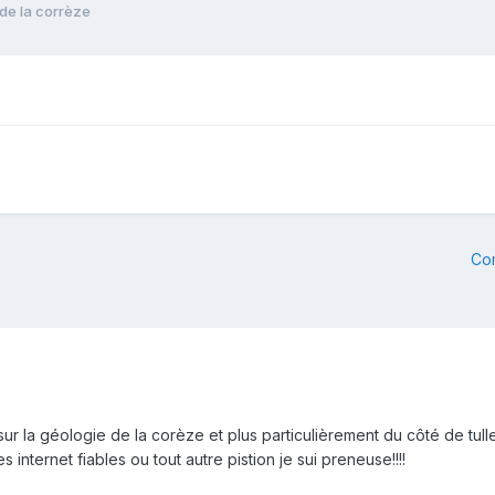
de la corrèze
Co
r la géologie de la corèze et plus particulièrement du côté de tulle
internet fiables ou tout autre pistion je sui preneuse!!!!