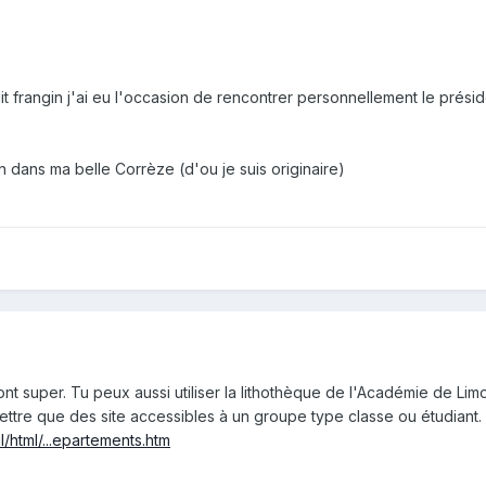
it frangin j'ai eu l'occasion de rencontrer personnellement le prés
dans ma belle Corrèze (d'ou je suis originaire)
nt super. Tu peux aussi utiliser la lithothèque de l'Académie de Li
ttre que des site accessibles à un groupe type classe ou étudiant. J
l/html/...epartements.htm