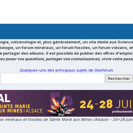
ogie, volcanologie et, plus généralement, un site dédié aux Science
éologie, un forum minéraux, un forum fossiles, un forum volcans, e
e partager des albums. Il est possible de publier des offres d'emp
ez poser vos questions, partager vos connaissances, vivre votre passi
Quelques-uns des principaux sujets de Géoforum
e minéraux et fossiles de Sainte Marie aux Mines (Alsace) - 24>28 jui