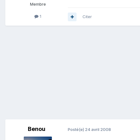
Membre
1
Citer
Benou
Posté(e)
24 avril 2008