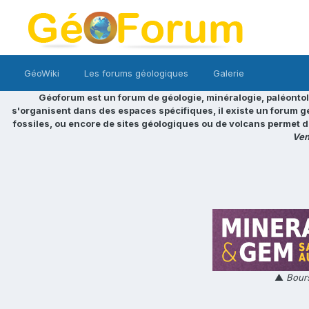
GéoWiki
Les forums géologiques
Galerie
Géoforum est un forum de géologie, minéralogie, paléontol
s'organisent dans des espaces spécifiques, il existe un forum g
fossiles, ou encore de sites géologiques ou de volcans permet d
Ven
▲
Bours