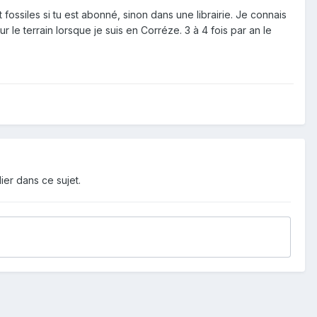
ossiles si tu est abonné, sinon dans une librairie. Je connais
 le terrain lorsque je suis en Corréze. 3 à 4 fois par an le
ier dans ce sujet.