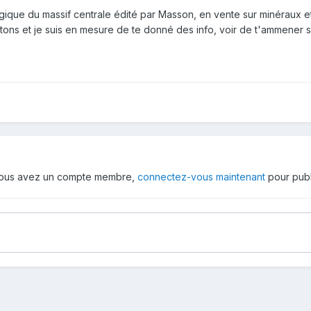
ique du massif centrale édité par Masson, en vente sur minéraux et f
tons et je suis en mesure de te donné des info, voir de t'ammener sur
 vous avez un compte membre,
connectez-vous maintenant
pour publ