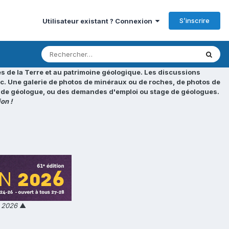
S’inscrire
Utilisateur existant ? Connexion
s de la Terre et au patrimoine géologique. Les discussions
tc. Une galerie de photos de minéraux ou de roches, de photos de
loi de géologue, ou des demandes d'emploi ou stage de géologues.
on !
n 2026
▲