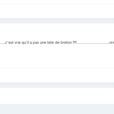
.c'est vrai qu'il a pas une tete de breton !!!!!...........................................rire