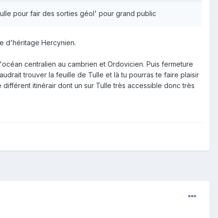
lle pour fair des sorties géol' pour grand public
ge d'héritage Hercynien.
 l'océan centralien au cambrien et Ordovicien. Puis fermeture
t trouver la feuille de Tulle et là tu pourras te faire plaisir
e différent itinérair dont un sur Tulle très accessible donc très