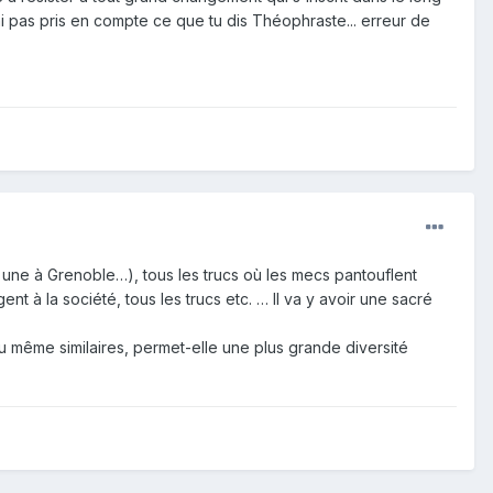
n'ai pas pris en compte ce que tu dis Théophraste... erreur de
 a une à Grenoble…), tous les trucs où les mecs pantouflent
nt à la société, tous les trucs etc. … Il va y avoir une sacré
ou même similaires, permet-elle une plus grande diversité