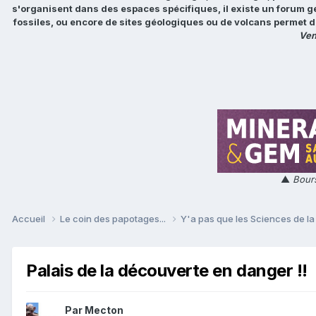
s'organisent dans des espaces spécifiques, il existe un forum g
fossiles, ou encore de sites géologiques ou de volcans permet d
Ven
▲
Bours
Accueil
Le coin des papotages...
Y'a pas que les Sciences de la 
Palais de la découverte en danger !!
Par
Mecton