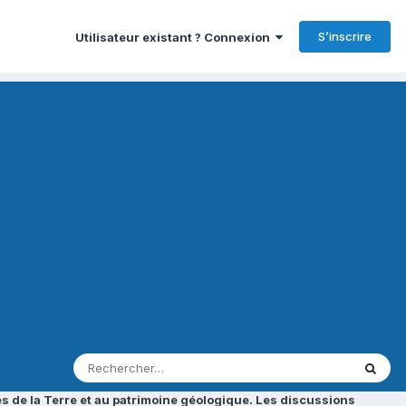
S’inscrire
Utilisateur existant ? Connexion
s de la Terre et au patrimoine géologique. Les discussions