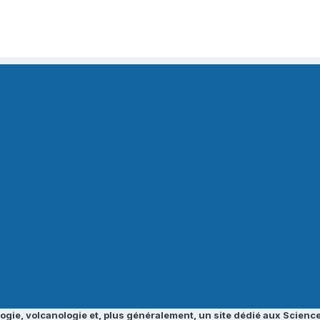
ogie, volcanologie et, plus généralement, un site dédié aux Science