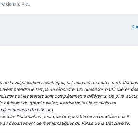
e dans la vie...
Co
u de la vulgarisation scientifique, est menacé de toutes part. Cet end
ent prendre le temps de répondre aux questions particulières des un
s missions et les statuts sont complètements différents. De plus, auc
n bâtiment du grand palais qui attire toutes le convoitises.
palais-decouverte.eitic.org
 circuler l'information pour que l'irréparable ne se produise pas !!
ue au département de mathématiques du Palais de la Découverte.