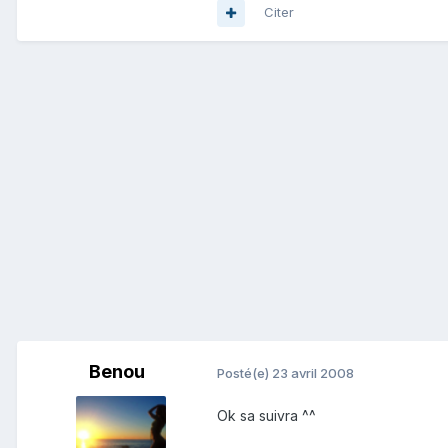
Citer
Benou
Posté(e)
23 avril 2008
Ok sa suivra ^^