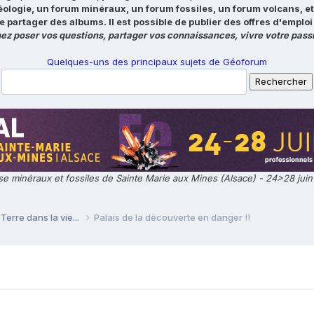
éologie, un forum minéraux, un forum fossiles, un forum volcans, e
e partager des albums. Il est possible de publier des offres d'emp
ez poser vos questions, partager vos connaissances, vivre votre passi
Quelques-uns des principaux sujets de Géoforum
e minéraux et fossiles de Sainte Marie aux Mines (Alsace) - 24>28 jui
Terre dans la vie...
Palais de la découverte en danger !!