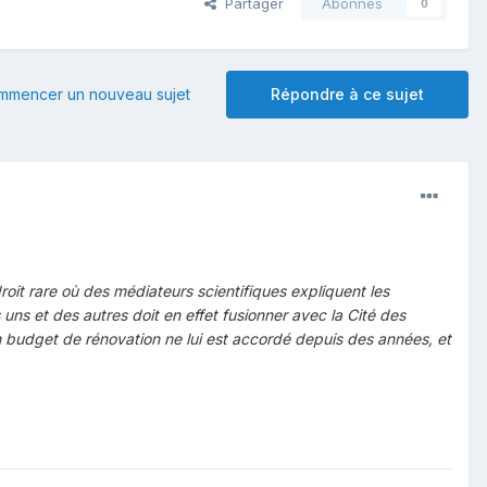
Partager
Abonnés
0
mmencer un nouveau sujet
Répondre à ce sujet
roit rare où des médiateurs scientifiques expliquent les
s et des autres doit en effet fusionner avec la Cité des
un budget de rénovation ne lui est accordé depuis des années, et