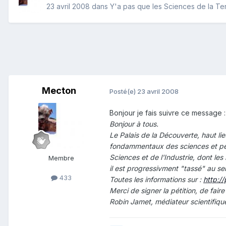
23 avril 2008
dans
Y'a pas que les Sciences de la Terr
Mecton
Posté(e)
23 avril 2008
Bonjour je fais suivre ce message :
Bonjour à tous.
Le Palais de la Découverte, haut lie
fondammentaux des sciences et peuv
Sciences et de l'Industrie, dont le
Membre
il est progressivment "tassé" au sei
433
Toutes les informations sur :
http://
Merci de signer la pétition, de faire
Robin Jamet, médiateur scientifiq