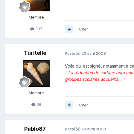
Membre
397
Citer
Turitelle
Posté(e)
23 avril 2008
Voilà qui est signé, notamment à ca
" La réduction de surface aura com
groupes scolaires accueillis... "
Membre
66
Citer
Pablo87
Posté(e)
23 avril 2008