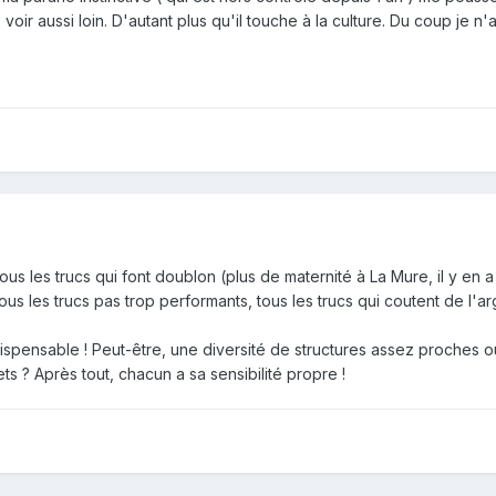
voir aussi loin. D'autant plus qu'il touche à la culture. Du coup je 
 tous les trucs qui font doublon (plus de maternité à La Mure, il y en
us les trucs pas trop performants, tous les trucs qui coutent de l'arge
ndispensable ! Peut-être, une diversité de structures assez proches 
 ? Après tout, chacun a sa sensibilité propre !