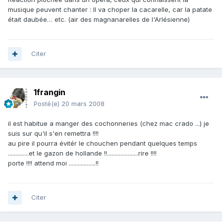
musique peuvent chanter : Il va choper la cacarelle, car la patate
était daubée… etc. (air des magnanarelles de l'Arlésienne)
Citer
1frangin
Posté(e)
20 mars 2008
il est habitue a manger des cochonneries (chez mac crado ...) je
suis sur qu'il s'en remettra !!!!
au pire il pourra évitér le chouchen pendant quelques temps
..............et le gazon de hollande !!.....................rire !!!!
porte !!!! attend moi ..................!!
Citer