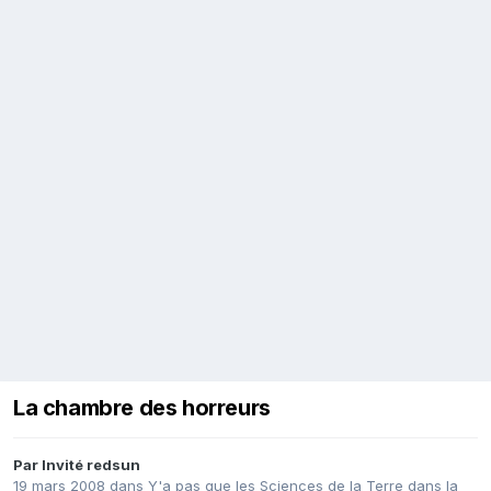
La chambre des horreurs
Par Invité redsun
19 mars 2008
dans
Y'a pas que les Sciences de la Terre dans la