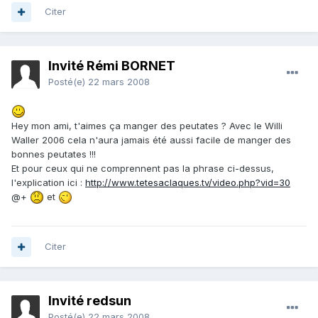
Citer
Invité Rémi BORNET
Posté(e)
22 mars 2008
Hey mon ami, t'aimes ça manger des peutates ? Avec le Willi
Waller 2006 cela n'aura jamais été aussi facile de manger des
bonnes peutates !!!
Et pour ceux qui ne comprennent pas la phrase ci-dessus,
l'explication ici :
http://www.tetesaclaques.tv/video.php?vid=30
@+
et
Citer
Invité redsun
Posté(e)
22 mars 2008