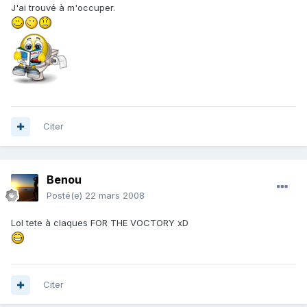
J'ai trouvé à m'occuper.
Citer
Benou
Posté(e)
22 mars 2008
Lol tete à claques FOR THE VOCTORY xD
Citer