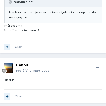
redsun a dit :
Bon bah trop tard,je viens justement,elle et ses copines de
les ingurjitter .
intéressant !
Alors ? ça va toiujours ?
Citer
Benou
Posté(e)
21 mars 2008
Oh dur...
Citer