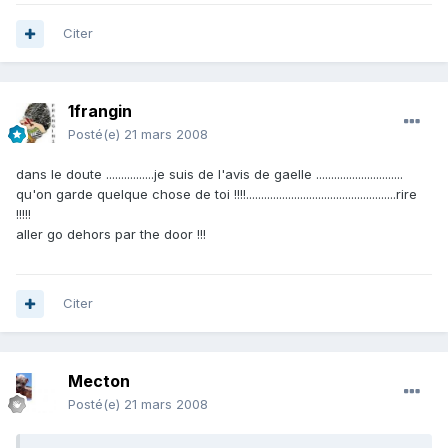
Citer
1frangin
Posté(e)
21 mars 2008
dans le doute ................je suis de l'avis de gaelle .............................
qu'on garde quelque chose de toi !!!!..................................................rire
!!!!!
aller go dehors par the door !!!
Citer
Mecton
Posté(e)
21 mars 2008