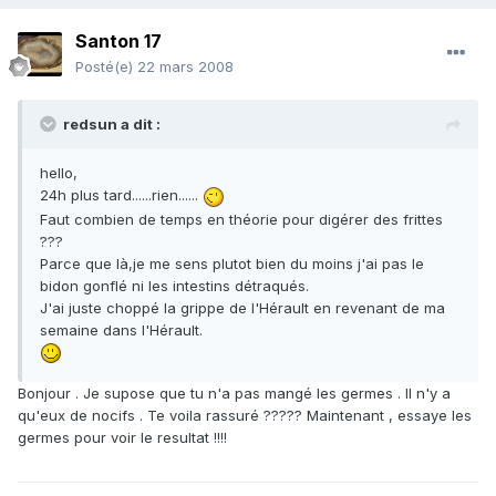
Santon 17
Posté(e)
22 mars 2008
redsun a dit :
hello,
24h plus tard......rien......
Faut combien de temps en théorie pour digérer des frittes
???
Parce que là,je me sens plutot bien du moins j'ai pas le
bidon gonflé ni les intestins détraqués.
J'ai juste choppé la grippe de l'Hérault en revenant de ma
semaine dans l'Hérault.
Bonjour . Je supose que tu n'a pas mangé les germes . Il n'y a
qu'eux de nocifs . Te voila rassuré ????? Maintenant , essaye les
germes pour voir le resultat !!!!