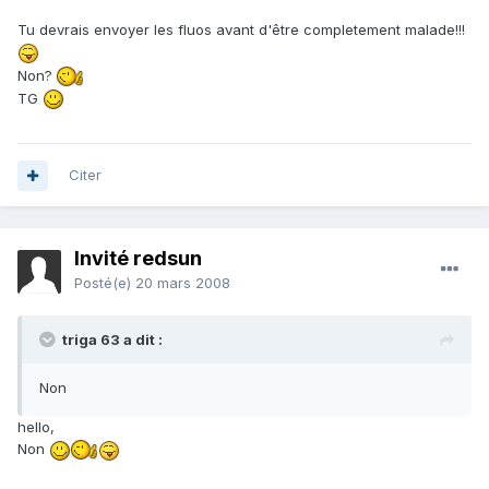
Tu devrais envoyer les fluos avant d'être completement malade!!!
Non?
TG
Citer
Invité redsun
Posté(e)
20 mars 2008
triga 63 a dit :
Non
hello,
Non