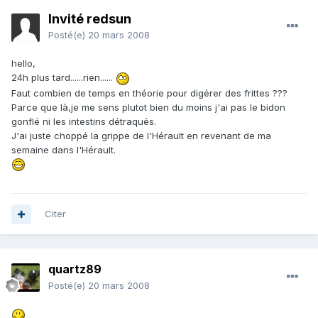
Invité redsun
Posté(e)
20 mars 2008
hello,
24h plus tard......rien......
Faut combien de temps en théorie pour digérer des frittes ???
Parce que là,je me sens plutot bien du moins j'ai pas le bidon
gonflé ni les intestins détraqués.
J'ai juste choppé la grippe de l'Hérault en revenant de ma
semaine dans l'Hérault.
Citer
quartz89
Posté(e)
20 mars 2008