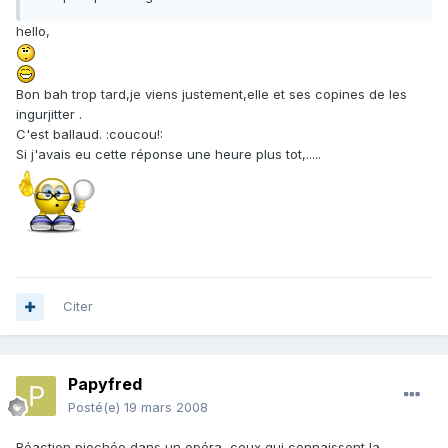
hello,
Bon bah trop tard,je viens justement,elle et ses copines de les
ingurjitter .
C'est ballaud. :coucou!:
Si j'avais eu cette réponse une heure plus tot,.....
Citer
Papyfred
Posté(e)
19 mars 2008
Réaction piochée dans un opéra, ceux qui connaissent la