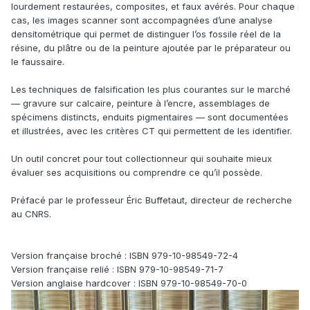
lourdement restaurées, composites, et faux avérés. Pour chaque
cas, les images scanner sont accompagnées d’une analyse
densitométrique qui permet de distinguer l’os fossile réel de la
résine, du plâtre ou de la peinture ajoutée par le préparateur ou
le faussaire.
Les techniques de falsification les plus courantes sur le marché
— gravure sur calcaire, peinture à l’encre, assemblages de
spécimens distincts, enduits pigmentaires — sont documentées
et illustrées, avec les critères CT qui permettent de les identifier.
Un outil concret pour tout collectionneur qui souhaite mieux
évaluer ses acquisitions ou comprendre ce qu’il possède.
Préfacé par le professeur Éric Buffetaut, directeur de recherche
au CNRS.
Version française broché : ISBN 979-10-98549-72-4
Version française relié : ISBN 979-10-98549-71-7
Version anglaise hardcover : ISBN 979-10-98549-70-0