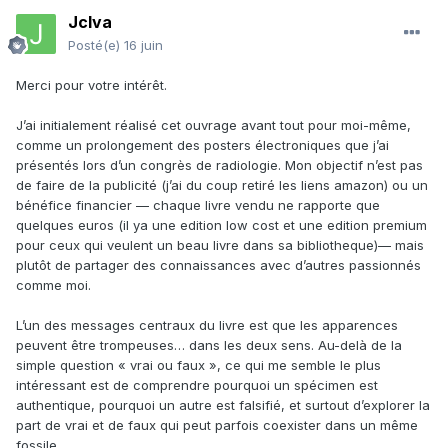
Jclva
Posté(e)
16 juin
Merci pour votre intérêt.
J’ai initialement réalisé cet ouvrage avant tout pour moi-même,
comme un prolongement des posters électroniques que j’ai
présentés lors d’un congrès de radiologie. Mon objectif n’est pas
de faire de la publicité (j’ai du coup retiré les liens amazon) ou un
bénéfice financier — chaque livre vendu ne rapporte que
quelques euros (il ya une edition low cost et une edition premium
pour ceux qui veulent un beau livre dans sa bibliotheque)— mais
plutôt de partager des connaissances avec d’autres passionnés
comme moi.
L’un des messages centraux du livre est que les apparences
peuvent être trompeuses… dans les deux sens. Au-delà de la
simple question « vrai ou faux », ce qui me semble le plus
intéressant est de comprendre pourquoi un spécimen est
authentique, pourquoi un autre est falsifié, et surtout d’explorer la
part de vrai et de faux qui peut parfois coexister dans un même
fossile.