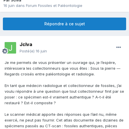
Par
Jclva
16 juin
dans
Forum Fossiles et Paléontologie
Répondre à ce sujet
Jclva
Posté(e)
16 juin
Je me permets de vous présenter un ouvrage qui, je l’espère,
intéressera les collectionneurs que vous êtes : Sous la pierre —
Regards croisés entre paléontologie et radiologie.
En tant que médecin radiologue et collectionneur de fossiles, j’ai
voulu répondre à une question que tout collectionneur finit par se
poser : ce spécimen est-il vraiment authentique ? A-t-il été
restauré ? Est-il composite ?
Le scanner médical apporte des réponses que l’œil nu, même
exercé, ne peut pas fournir. Cet atlas documente des dizaines de
spécimens passés au CT-scan : fossiles authentiques, pièces