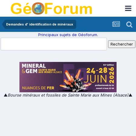
Demandes d' identification de minéraux
Principaux sujets de Géoforum.
▲
Bourse minéraux et fossiles de Sainte Marie aux Mines (Alsace)
▲