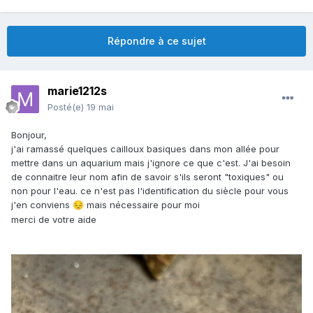
Répondre à ce sujet
marie1212s
Posté(e)
19 mai
Bonjour,
j'ai ramassé quelques cailloux basiques dans mon allée pour
mettre dans un aquarium mais j'ignore ce que c'est. J'ai besoin
de connaitre leur nom afin de savoir s'ils seront "toxiques" ou
non pour l'eau. ce n'est pas l'identification du siècle pour vous
j'en conviens
mais nécessaire pour moi
😔
merci de votre aide