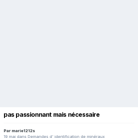
pas passionnant mais nécessaire
Par
marie1212s
19 mai
dans
Demandes d' identification de minéraux