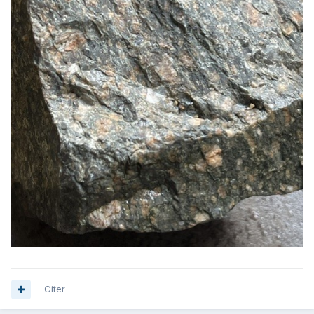
Citer