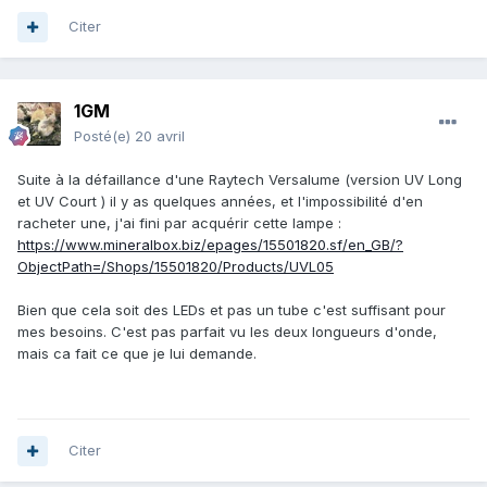
Citer
1GM
Posté(e)
20 avril
Suite à la défaillance d'une Raytech Versalume (version UV Long
et UV Court ) il y as quelques années, et l'impossibilité d'en
racheter une, j'ai fini par acquérir cette lampe
:
https://www.mineralbox.biz/epages/15501820.sf/en_GB/?
ObjectPath=/Shops/15501820/Products/UVL05
Bien que cela soit des LEDs et pas un tube c'est suffisant pour
mes besoins. C'est pas parfait vu les deux longueurs d'onde,
mais ca fait ce que je lui demande.
Citer