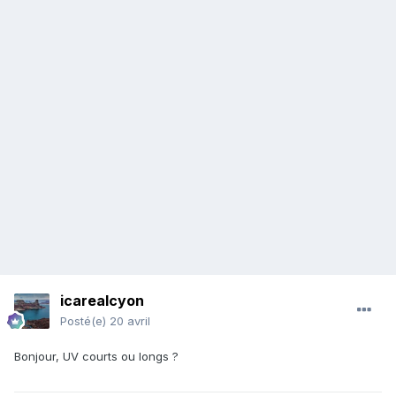
icarealcyon
Posté(e)
20 avril
Bonjour, UV courts ou longs ?