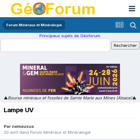
Forum Minéraux et Minéralogie
Principaux sujets de Géoforum.
▲
Bourse minéraux et fossiles de Sainte Marie aux Mines (Alsace)
▲
Lampe UV
Par
nemausus
20 avril
dans
Forum Minéraux et Minéralogie