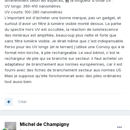
différemment selon les espèces,
et
la longueur d'onde UV .
UV longs: 390-410 nanomètres
UV courts: 100-280 nanomètres
L'important est d'acheter une bonne marque, pas un gadget, et
surtout d'avoir un filtre à lumière visible monté dessus. La partie
du spectre hors UV est occultée, la réaction de luminescence
des minéraux est amplifiée, beaucoup plus nette et forte que
sans filtre lumière visible. Je dirait même que c'est indispensable.
Perso pour les UV longs (et le terrain) j'utilise une Convoy qui a le
format mini-torche, à pile rechargeable. Le seul bémol, c'est le
rechargeur de pile qui se branche sur secteur: il faut acheter un
adaptateur de branchement aux normes européennes, car il est
fourni avec des fiches de branchement secteur aux normes US.
Mais je suppose qu'elle fonctionnerait avec des piles ordinaires
tout aussi bien.
Citer
Michel de Champigny