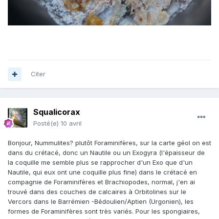
Citer
Squalicorax
Posté(e)
10 avril
Bonjour, Nummulites? plutôt Foraminifères, sur la carte géol on est
dans du crétacé, donc un Nautile ou un Exogyra (l'épaisseur de
la coquille me semble plus se rapprocher d'un Exo que d'un
Nautile, qui eux ont une coquille plus fine) dans le crétacé en
compagnie de Foraminifères et Brachiopodes, normal, j'en ai
trouvé dans des couches de calcaires à Orbitolines sur le
Vercors dans le Barrémien -Bédoulien/Aptien (Urgonien), les
formes de Foraminifères sont très variés. Pour les spongiaires,