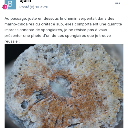
bjorn
Posté(e)
10 avril
Au passage, juste en dessous le chemin serpentait dans des
marno-calcaires du crétacé sup, elles comportaient une quantité
impressionnante de spongiaires, je ne résiste pas à vous
présenter une photo d'un de ces spongiaires que je trouve
réussie
: