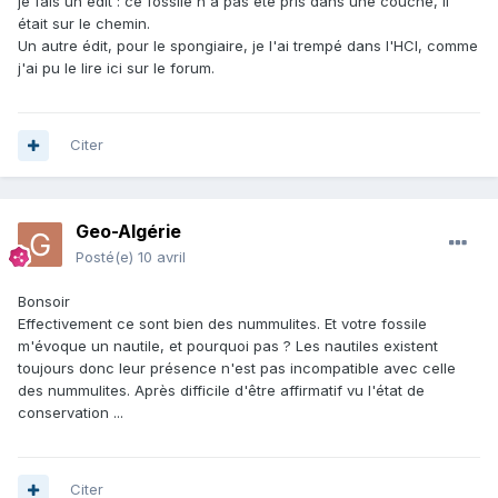
je fais un edit : ce fossile n'a pas été pris dans une couche, il
était sur le chemin.
Un autre édit, pour le spongiaire, je l'ai trempé dans l'HCl, comme
j'ai pu le lire ici sur le forum.
Citer
Geo-Algérie
Posté(e)
10 avril
Bonsoir
Effectivement ce sont bien des nummulites. Et votre fossile
m'évoque un nautile, et pourquoi pas ? Les nautiles existent
toujours donc leur présence n'est pas incompatible avec celle
des nummulites. Après difficile d'être affirmatif vu l'état de
conservation ...
Citer