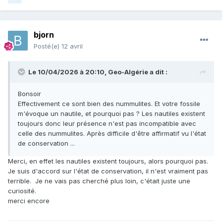
bjorn
Posté(e)
12 avril
Le 10/04/2026 à 20:10,
Geo-Algérie
a dit :
Bonsoir
Effectivement ce sont bien des nummulites. Et votre fossile
m'évoque un nautile, et pourquoi pas ? Les nautiles existent
toujours donc leur présence n'est pas incompatible avec
celle des nummulites. Après difficile d'être affirmatif vu l'état
de conservation ...
Merci, en effet les nautiles existent toujours, alors pourquoi pas.
Je suis d'accord sur l'état de conservation, il n'est vraiment pas
terrible. Je ne vais pas cherché plus loin, c'était juste une
curiosité.
merci encore