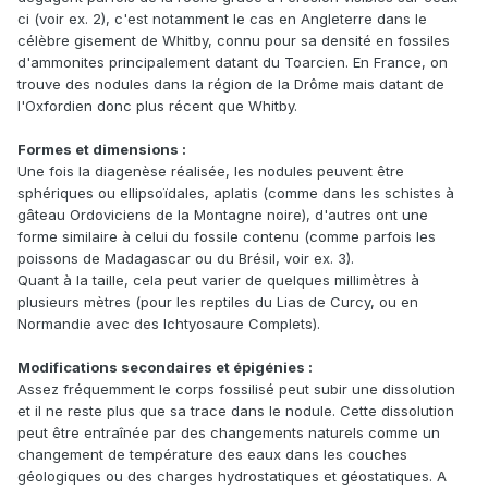
ci (voir ex. 2), c'est notamment le cas en Angleterre dans le
célèbre gisement de Whitby, connu pour sa densité en fossiles
d'ammonites principalement datant du Toarcien. En France, on
trouve des nodules dans la région de la Drôme mais datant de
l'Oxfordien donc plus récent que Whitby.
Formes et dimensions :
Une fois la diagenèse réalisée, les nodules peuvent être
sphériques ou ellipsoïdales, aplatis (comme dans les schistes à
gâteau Ordoviciens de la Montagne noire), d'autres ont une
forme similaire à celui du fossile contenu (comme parfois les
poissons de Madagascar ou du Brésil, voir ex. 3).
Quant à la taille, cela peut varier de quelques millimètres à
plusieurs mètres (pour les reptiles du Lias de Curcy, ou en
Normandie avec des Ichtyosaure Complets).
Modifications secondaires et épigénies :
Assez fréquemment le corps fossilisé peut subir une dissolution
et il ne reste plus que sa trace dans le nodule. Cette dissolution
peut être entraînée par des changements naturels comme un
changement de température des eaux dans les couches
géologiques ou des charges hydrostatiques et géostatiques. A