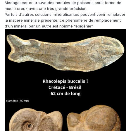
Madagascar on trouve des nodules de poissons sous forme de
moule creux avec une très grande précision.
Parfois d'autres solutions minéralisantes peuvent venir remplacer
la matière minérale présente, ce phénomène de remplacement
d'un minéral par un autre est nommé “épigénie”.