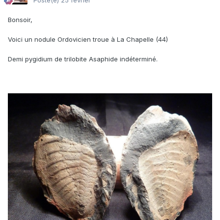
Posté(e)
25 février
Bonsoir,
Voici un nodule Ordovicien troue à La Chapelle (44)
Demi pygidium de trilobite Asaphide indéterminé.