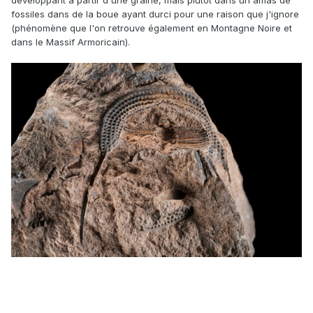
développant à partir d'une graine, mais plutôt dans un amas de
fossiles dans de la boue ayant durci pour une raison que j'ignore
(phénomène que l'on retrouve également en Montagne Noire et
dans le Massif Armoricain).