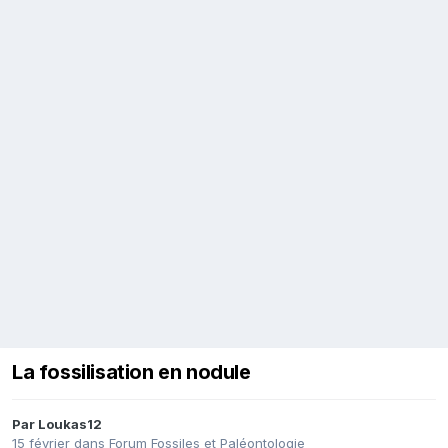
La fossilisation en nodule
Par
Loukas12
15 février
dans
Forum Fossiles et Paléontologie