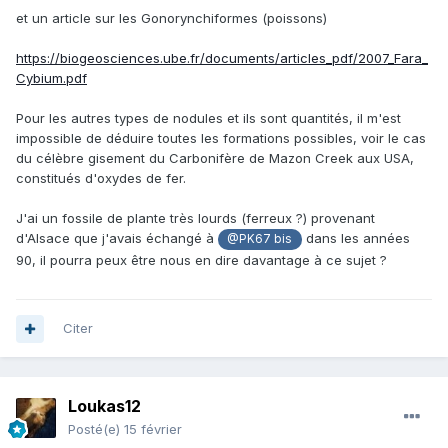
et un article sur les Gonorynchiformes (poissons)
https://biogeosciences.ube.fr/documents/articles_pdf/2007_Fara_
Cybium.pdf
Pour les autres types de nodules et ils sont quantités, il m'est
impossible de déduire toutes les formations possibles, voir le cas
du célèbre gisement du Carbonifère de Mazon Creek aux USA,
constitués d'oxydes de fer.
J'ai un fossile de plante très lourds (ferreux ?) provenant
d'Alsace que j'avais échangé à
dans les années
@PK67 bis
90, il pourra peux être nous en dire davantage à ce sujet ?
Citer
Loukas12
Posté(e)
15 février