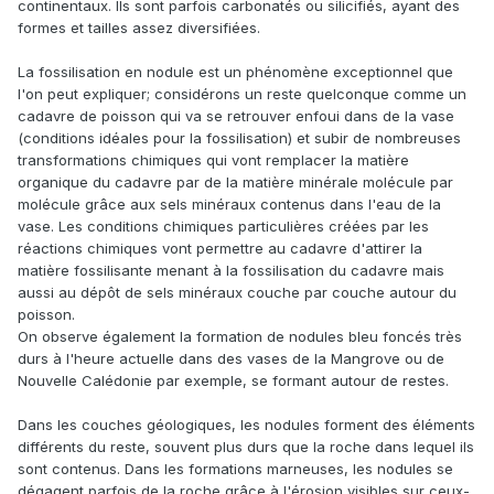
continentaux. Ils sont parfois carbonatés ou silicifiés, ayant des
formes et tailles assez diversifiées.
La fossilisation en nodule est un phénomène exceptionnel que
l'on peut expliquer; considérons un reste quelconque comme un
cadavre de poisson qui va se retrouver enfoui dans de la vase
(conditions idéales pour la fossilisation) et subir de nombreuses
transformations chimiques qui vont remplacer la matière
organique du cadavre par de la matière minérale molécule par
molécule grâce aux sels minéraux contenus dans l'eau de la
vase. Les conditions chimiques particulières créées par les
réactions chimiques vont permettre au cadavre d'attirer la
matière fossilisante menant à la fossilisation du cadavre mais
aussi au dépôt de sels minéraux couche par couche autour du
poisson.
On observe également la formation de nodules bleu foncés très
durs à l'heure actuelle dans des vases de la Mangrove ou de
Nouvelle Calédonie par exemple, se formant autour de restes.
Dans les couches géologiques, les nodules forment des éléments
différents du reste, souvent plus durs que la roche dans lequel ils
sont contenus. Dans les formations marneuses, les nodules se
dégagent parfois de la roche grâce à l'érosion visibles sur ceux-