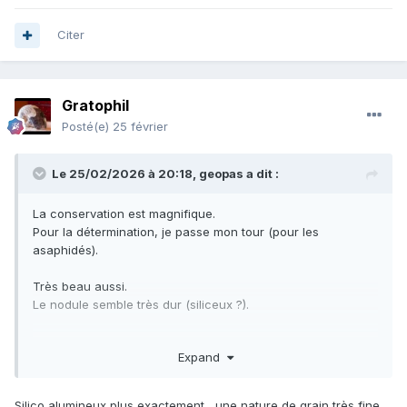
Citer
Gratophil
Posté(e)
25 février
Le 25/02/2026 à 20:18,
geopas
a dit :
La conservation est magnifique.
Pour la détermination, je passe mon tour (pour les
asaphidés).
Très beau aussi.
Le nodule semble très dur (siliceux ?).
Expand
Silico alumineux plus exactement , une nature de grain très fine