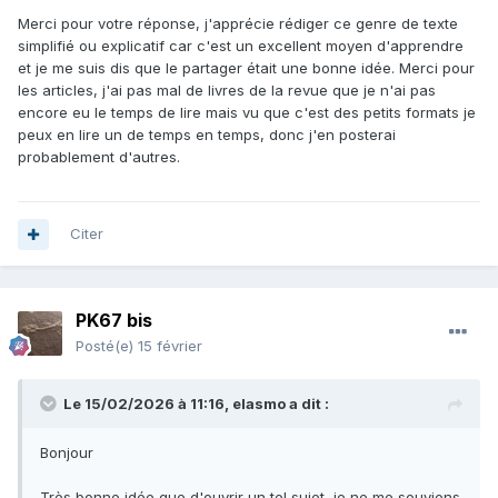
Merci pour votre réponse, j'apprécie rédiger ce genre de texte
simplifié ou explicatif car c'est un excellent moyen d'apprendre
et je me suis dis que le partager était une bonne idée. Merci pour
les articles, j'ai pas mal de livres de la revue que je n'ai pas
encore eu le temps de lire mais vu que c'est des petits formats je
peux en lire un de temps en temps, donc j'en posterai
probablement d'autres.
Citer
PK67 bis
Posté(e)
15 février
Le 15/02/2026 à 11:16,
elasmo
a dit :
Bonjour
Très bonne idée que d'ouvrir un tel sujet, je ne me souviens