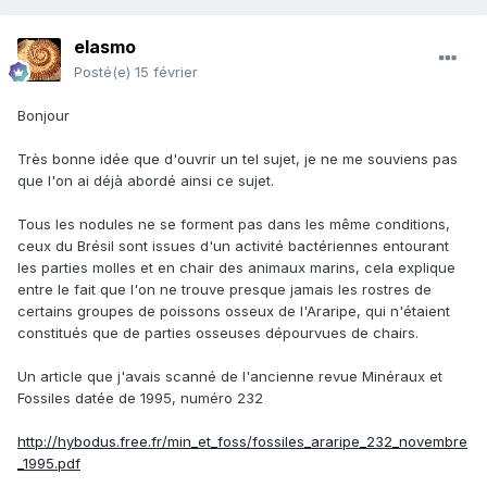
elasmo
Posté(e)
15 février
Bonjour
Très bonne idée que d'ouvrir un tel sujet, je ne me souviens pas
que l'on ai déjà abordé ainsi ce sujet.
Tous les nodules ne se forment pas dans les même conditions,
ceux du Brésil sont issues d'un activité bactériennes entourant
les parties molles et en chair des animaux marins, cela explique
entre le fait que l'on ne trouve presque jamais les rostres de
certains groupes de poissons osseux de l'Araripe, qui n'étaient
constitués que de parties osseuses dépourvues de chairs.
Un article que j'avais scanné de l'ancienne revue Minéraux et
Fossiles datée de 1995, numéro 232
http://hybodus.free.fr/min_et_foss/fossiles_araripe_232_novembre
_1995.pdf