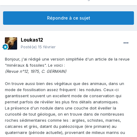
Répondre à ce sujet
Loukas12
Posté(e)
15 février
Bonjour, j'ai rédigé une version simplifiée d'un article de la revue
"minéraux & fossiles". Le voici :
(Revue n°12, 1975, C. GERMAIN)
On trouve aussi bien des végétaux que des animaux, dans un
mode de fossilisation assez fréquent : les nodules. Ceux-ci
garantissent souvent un excellent mode de conservation qui
permet parfois de révéler les plus fins détails anatomiques.
La présence d'un nodule dans une couche doit éveiller la
curiosité de tout géologue, on en trouve dans de nombreuses
roches sédimentaires comme les : argiles, schistes, marnes,
calcaires et grès, datant du paléozoïque (ère primaire) au
quaternaire (période actuelle), provenant de milieux marins ou