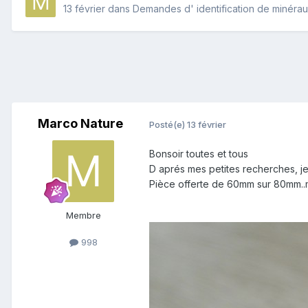
13 février
dans
Demandes d' identification de minéra
Marco Nature
Posté(e)
13 février
Bonsoir toutes et tous
D aprés mes petites recherches, j
Pièce offerte de 60mm sur 80mm..m
Membre
998