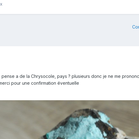
ux
Co
e pense a de la Chrysocole, pays ? plusieurs donc je ne me prononc
erci pour une confirmation éventuelle