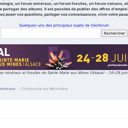
éologie, un forum minéraux, un forum fossiles, un forum volcans, e
e partager des albums. Il est possible de publier des offres d'emp
ez poser vos questions, partager vos connaissances, vivre votre passi
Quelques-uns des principaux sujets de Géoforum
e minéraux et fossiles de Sainte Marie aux Mines (Alsace) - 24>28 jui
 minéraux
Chrysocole sur Microcline