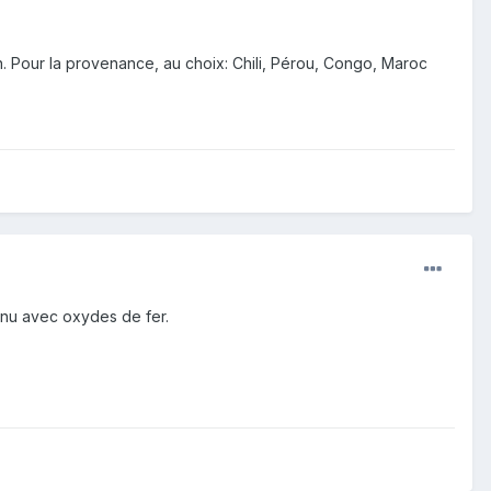
in. Pour la provenance, au choix: Chili, Pérou, Congo, Maroc
enu avec oxydes de fer.