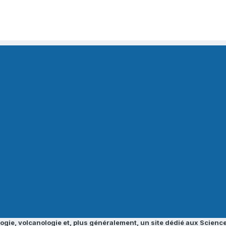
ogie, volcanologie et, plus généralement, un site dédié aux Science