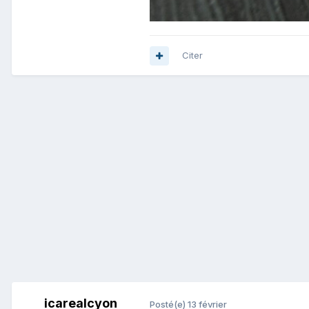
Citer
icarealcyon
Posté(e)
13 février