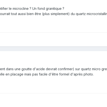
ifier le microcline ? Un fond granitique ?
urrait tout aussi bien être (plus simplement) du quartz microcristall
ent dans une goutte d'acide devrait confirmer) sur quartz micro gr
olle en placage mais pas facile d'être formel d'après photo.