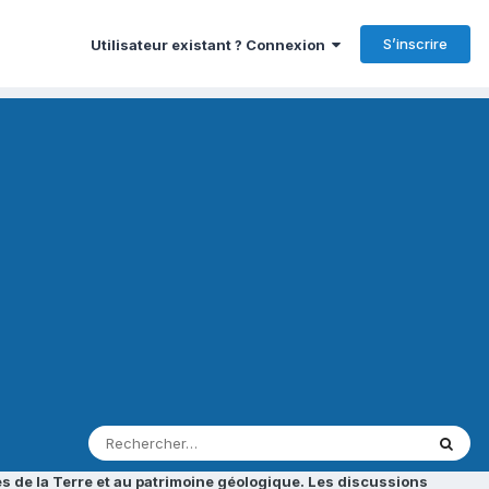
S’inscrire
Utilisateur existant ? Connexion
s de la Terre et au patrimoine géologique. Les discussions