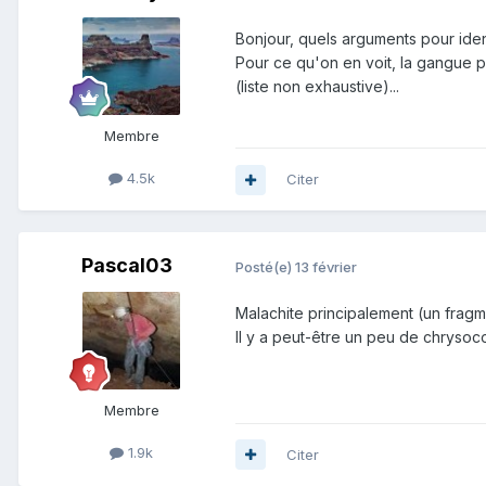
Bonjour, quels arguments pour ident
Pour ce qu'on en voit, la gangue po
(liste non exhaustive)...
Membre
4.5k
Citer
Pascal03
Posté(e)
13 février
Malachite principalement (un fragm
Il y a peut-être un peu de chrysoc
Membre
1.9k
Citer