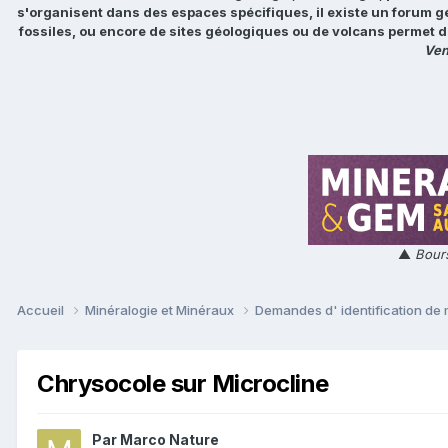
s'organisent dans des espaces spécifiques, il existe un forum g
fossiles, ou encore de sites géologiques ou de volcans permet d
Ven
▲
Bours
Accueil
Minéralogie et Minéraux
Demandes d' identification de
Chrysocole sur Microcline
Par
Marco Nature