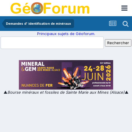
Demandes d' identification de minéraux
Principaux sujets de Géoforum.
▲
Bourse minéraux et fossiles de Sainte Marie aux Mines (Alsace)
▲