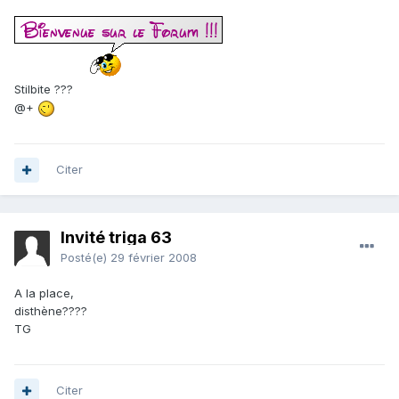
Stilbite ???
@+
Citer
Invité triga 63
Posté(e)
29 février 2008
A la place,
disthène????
TG
Citer