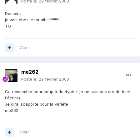
Posté(e)
29 février 2008
Demain,
je vais chez le toubib!!!!!!!!!!!!!!!
TG
Citer
me262
Posté(e)
29 février 2008
Ca ressemble beaucoup à du dypire (je ne suis pas sur de bien
l'écrire) .
Je dirai scapolite pour la variété .
me262
Citer