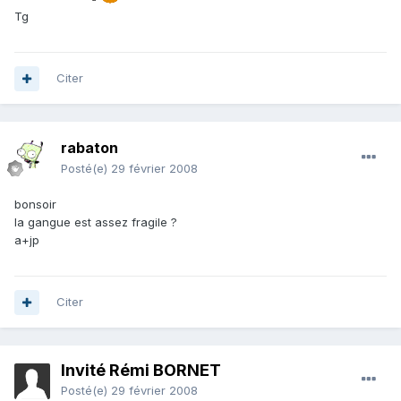
Tg
Citer
rabaton
Posté(e)
29 février 2008
bonsoir
la gangue est assez fragile ?
a+jp
Citer
Invité Rémi BORNET
Posté(e)
29 février 2008