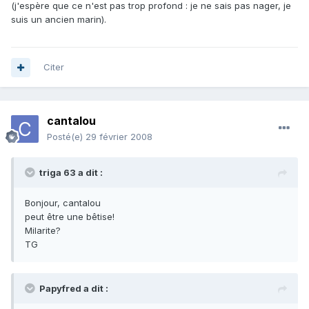
(j'espère que ce n'est pas trop profond : je ne sais pas nager, je
suis un ancien marin).
Citer
cantalou
Posté(e)
29 février 2008
triga 63 a dit :
Bonjour, cantalou
peut être une bêtise!
Milarite?
TG
Papyfred a dit :