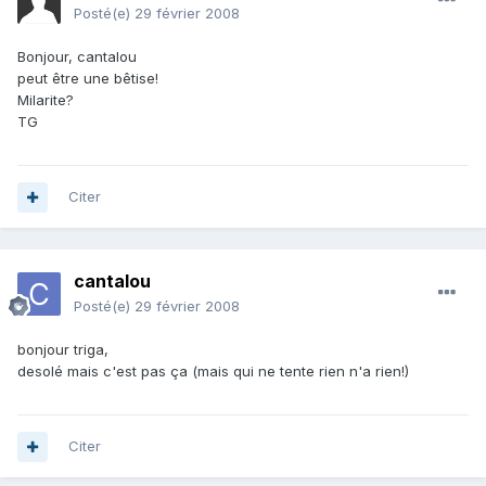
Posté(e)
29 février 2008
Bonjour, cantalou
peut être une bêtise!
Milarite?
TG
Citer
cantalou
Posté(e)
29 février 2008
bonjour triga,
desolé mais c'est pas ça (mais qui ne tente rien n'a rien!)
Citer