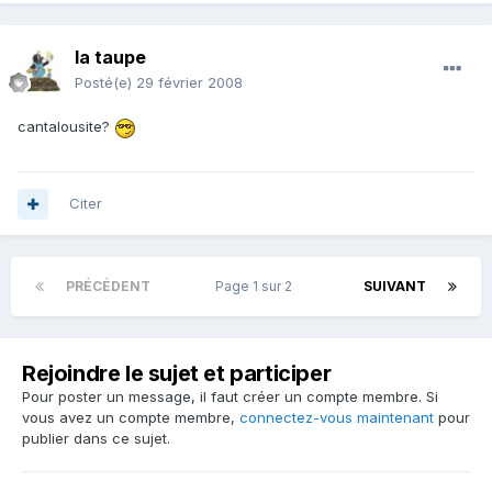
la taupe
Posté(e)
29 février 2008
cantalousite?
Citer
PRÉCÉDENT
Page 1 sur 2
SUIVANT
Rejoindre le sujet et participer
Pour poster un message, il faut créer un compte membre. Si
vous avez un compte membre,
connectez-vous maintenant
pour
publier dans ce sujet.