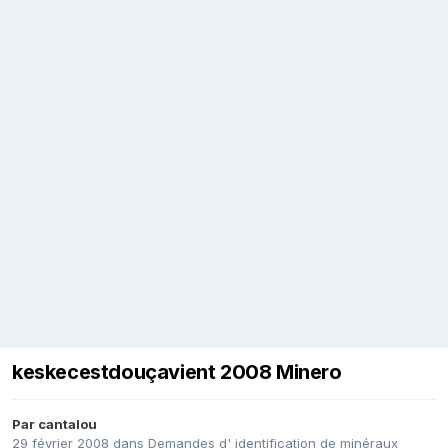
keskecestdouçavient 2008 Minero
Par
cantalou
29 février 2008
dans
Demandes d' identification de minéraux