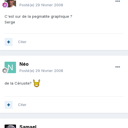
Posté(e)
29 février 2008
C'est sur de la pegmatite graphique ?
Serge
Citer
Néo
Posté(e)
29 février 2008
de la Cérusite?
Citer
Samael