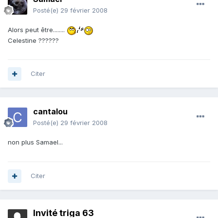
Posté(e)
29 février 2008
Alors peut être........
Celestine ??????
Citer
cantalou
Posté(e)
29 février 2008
non plus Samael...
Citer
Invité triga 63