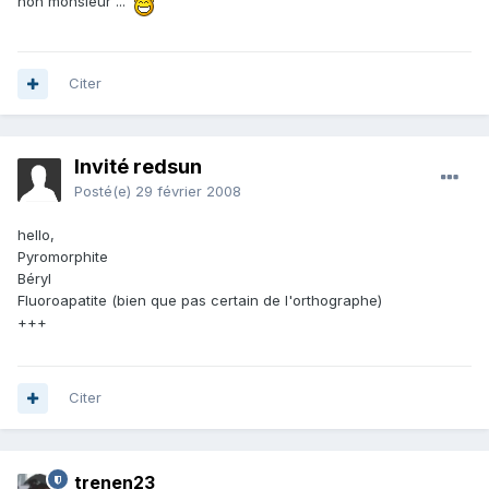
non monsieur ...
Citer
Invité redsun
Posté(e)
29 février 2008
hello,
Pyromorphite
Béryl
Fluoroapatite (bien que pas certain de l'orthographe)
+++
Citer
trenen23