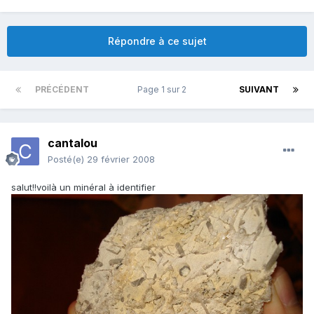
Répondre à ce sujet
PRÉCÉDENT
Page 1 sur 2
SUIVANT
cantalou
Posté(e)
29 février 2008
salut!!voilà un minéral à identifier