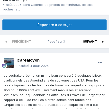
Par
icarealcyon
4 août 2025
dans
Galeries de photos de minéraux, fossiles,
roches, etc.
Répondre à ce sujet
PRÉCÉDENT
Page 1 sur 3
SUIVANT
icarealcyon
Posté(e)
4 août 2025
Je souhaite créer ici un mini-album consacré à quelques bijoux
traditionnels des Amérindiens du sud-ouest des USA. Pour les
objets figurés, les techniques de travail sur argent sterling ( pur à
950 pour 1000) sont exclusivement manuelles et souvent
virtuoses, pour qui connait les difficultés du travail de l'argent par
rapport à celui de l'or. Les pierres serties sont toutes des
turquoises locales de haute qualité, pour lesquelles il m'a été