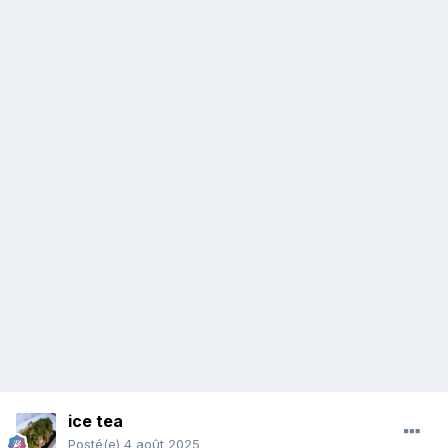
ice tea
Posté(e)
4 août 2025