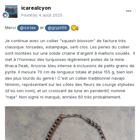
icarealcyon
Posté(e)
4 août 2025
Merci
et
@ice tea
@gryph58
Je continue avec un collier "squash blossom" de facture très
classique: torsades, estampage, serti clos. Les perles du collier
sont montées sur une solide chaine d'argent à maillons soudés. Il
met à l'honneur des turquoises légèrement polies de la mine
Ithaca Peak, Arizona: bleu intense à inclusions de petits grains de
pyrite. Il mesure 70 cm de longueur totale et pèse 155 g, bien loin
des plus lourds du genre ! C'est un collier traditionnel navajo
féminin, représentant sur les côtés des fleurs de courge stylisées
(d'où son nom), et un croissant de lune en pendentif, nommé
"naja". Non signé ni marqué, années 60 très probablement.