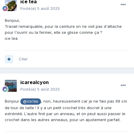
ice tea
Posté(e)
5 août 2025
Bonjour,
Travail remarquable, pour la ceinture on ne voit pas d'attache
pour l'ouvrir ou la fermer, elle se glisse comme ça ?
ice tea
Citer
icarealcyon
Posté(e)
5 août 2025
Bonjour
, non, heureusement car je ne fais pas 99 cm
@ice tea
de tour de taille ! Il y a un petit crochet très discret à une
extrémité. L'autre finit par un anneau, et on peut aussi passer le
crochet dans les autres anneaux, pour un ajustement parfait.