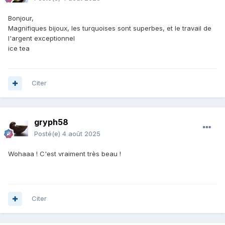
Bonjour,
Magnifiques bijoux, les turquoises sont superbes, et le travail de
l'argent exceptionnel
ice tea
Citer
gryph58
Posté(e)
4 août 2025
Wohaaa ! C'est vraiment très beau !
Citer