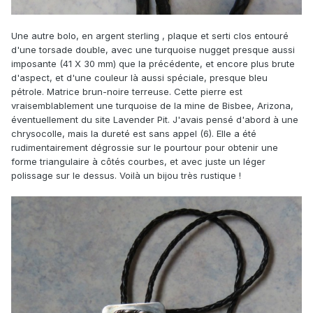
Une autre bolo, en argent sterling , plaque et serti clos entouré
d'une torsade double, avec une turquoise nugget presque aussi
imposante (41 X 30 mm) que la précédente, et encore plus brute
d'aspect, et d'une couleur là aussi spéciale, presque bleu
pétrole. Matrice brun-noire terreuse. Cette pierre est
vraisemblablement une turquoise de la mine de Bisbee, Arizona,
éventuellement du site Lavender Pit. J'avais pensé d'abord à une
chrysocolle, mais la dureté est sans appel (6). Elle a été
rudimentairement dégrossie sur le pourtour pour obtenir une
forme triangulaire à côtés courbes, et avec juste un léger
polissage sur le dessus. Voilà un bijou très rustique !