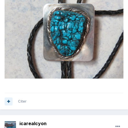
Citer
icarealcyon