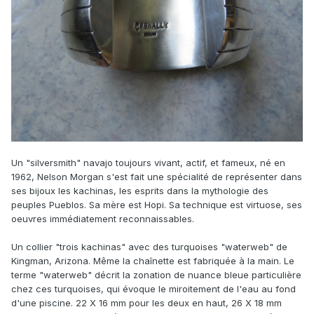
Un "silversmith" navajo toujours vivant, actif, et fameux, né en
1962, Nelson Morgan s'est fait une spécialité de représenter dans
ses bijoux les kachinas, les esprits dans la mythologie des
peuples Pueblos. Sa mère est Hopi. Sa technique est virtuose, ses
oeuvres immédiatement reconnaissables.
Un collier "trois kachinas" avec des turquoises "waterweb" de
Kingman, Arizona. Même la chaînette est fabriquée à la main. Le
terme "waterweb" décrit la zonation de nuance bleue particulière
chez ces turquoises, qui évoque le miroitement de l'eau au fond
d'une piscine. 22 X 16 mm pour les deux en haut, 26 X 18 mm