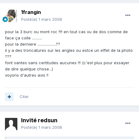
1frangin
Posté(e)
1 mars 2008
pour la 3 burc ou mont roc !!!! en tout cas vu de dos comme de
face ça colle ...........
pour la derniere ....................??
il y a des troncatures sur les angles ou estce un effet de la photo
???
font santes sans certitudes aucunes !!! (c'est plus pour essayer
de dire quelque chose...)
voyons d'autres avis !!
Citer
Invité redsun
Posté(e)
1 mars 2008