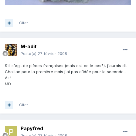
Citer
M-adit
Posté(e)
27 février 2008
S'il s'agit de pièces françaises (mais est-ce le cas?), j'aurais dit
Chaillac pour la première mais j'ai pas d'idée pour la seconde...
A+!
MD.
Citer
Papyfred
Posté(e)
27 février 2008