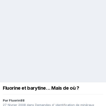
Fluorine et barytine... Mais de où ?
Par
Fluorin88
27 février 2008
dans
Demandes d' identification de minéraux