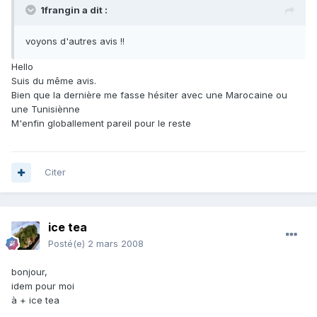
1frangin a dit :
voyons d'autres avis !!
Hello
Suis du même avis.
Bien que la dernière me fasse hésiter avec une Marocaine ou
une Tunisiènne
M'enfin globallement pareil pour le reste
Citer
ice tea
Posté(e)
2 mars 2008
bonjour,
idem pour moi
à + ice tea