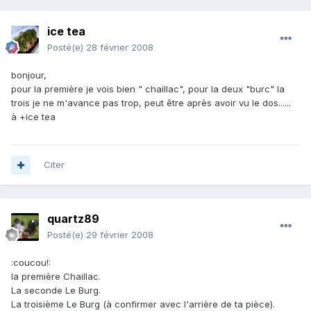
ice tea
Posté(e)
28 février 2008
bonjour,
pour la première je vois bien " chaillac", pour la deux "burc" la
trois je ne m'avance pas trop, peut être après avoir vu le dos......
à +ice tea
Citer
quartz89
Posté(e)
29 février 2008
:coucou!:
la première Chaillac.
La seconde Le Burg.
La troisième Le Burg (à confirmer avec l'arrière de ta pièce).