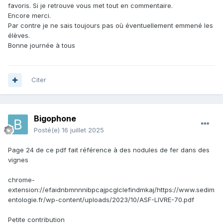
favoris. Si je retrouve vous met tout en commentaire.
Encore merci.
Par contre je ne sais toujours pas où éventuellement emmené les
élèves.
Bonne journée à tous
Citer
Bigophone
Posté(e)
16 juillet 2025
Page 24 de ce pdf fait référence à des nodules de fer dans des
vignes
chrome-
extension://efaidnbmnnnibpcajpcglclefindmkaj/https://www.sedim
entologie.fr/wp-content/uploads/2023/10/ASF-LIVRE-70.pdf
Petite contribution