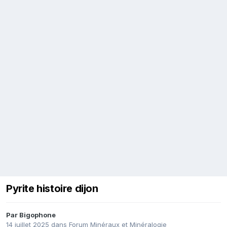
Pyrite histoire dijon
Par
Bigophone
14 juillet 2025
dans
Forum Minéraux et Minéralogie