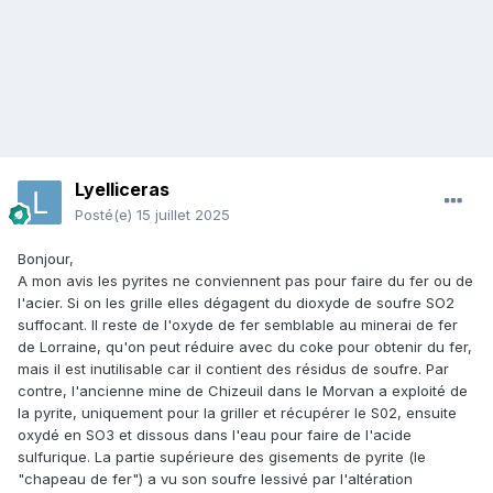
Lyelliceras
Posté(e)
15 juillet 2025
Bonjour,
A mon avis les pyrites ne conviennent pas pour faire du fer ou de
l'acier. Si on les grille elles dégagent du dioxyde de soufre SO2
suffocant. Il reste de l'oxyde de fer semblable au minerai de fer
de Lorraine, qu'on peut réduire avec du coke pour obtenir du fer,
mais il est inutilisable car il contient des résidus de soufre. Par
contre, l'ancienne mine de Chizeuil dans le Morvan a exploité de
la pyrite, uniquement pour la griller et récupérer le S02, ensuite
oxydé en SO3 et dissous dans l'eau pour faire de l'acide
sulfurique. La partie supérieure des gisements de pyrite (le
"chapeau de fer") a vu son soufre lessivé par l'altération