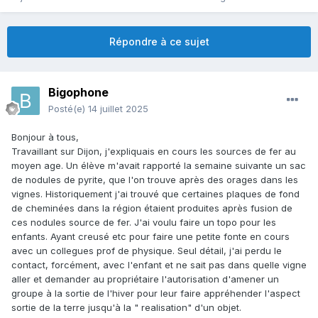
Répondre à ce sujet
Bigophone
Posté(e)
14 juillet 2025
Bonjour à tous,
Travaillant sur Dijon, j'expliquais en cours les sources de fer au
moyen age. Un élève m'avait rapporté la semaine suivante un sac
de nodules de pyrite, que l'on trouve après des orages dans les
vignes. Historiquement j'ai trouvé que certaines plaques de fond
de cheminées dans la région étaient produites après fusion de
ces nodules source de fer. J'ai voulu faire un topo pour les
enfants. Ayant creusé etc pour faire une petite fonte en cours
avec un collegues prof de physique. Seul détail, j'ai perdu le
contact, forcément, avec l'enfant et ne sait pas dans quelle vigne
aller et demander au propriétaire l'autorisation d'amener un
groupe à la sortie de l'hiver pour leur faire appréhender l'aspect
sortie de la terre jusqu'à la " realisation" d'un objet.