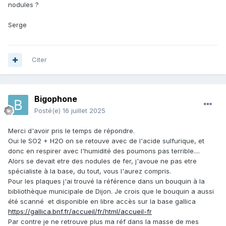
nodules ?
Serge
Citer
Bigophone
Posté(e)
16 juillet 2025
Merci d'avoir pris le temps de répondre.
Oui le SO2 + H2O on se retouve avec de l'acide sulfurique, et
donc en respirer avec l'humidité des poumons pas terrible....
Alors se devait etre des nodules de fer, j'avoue ne pas etre
spécialiste à la base, du tout, vous l'aurez compris.
Pour les plaques j'ai trouvé la référence dans un bouquin à la
bibliothèque municipale de Dijon. Je crois que le bouquin a aussi
été scanné et disponible en libre accès sur la base gallica
https://gallica.bnf.fr/accueil/fr/html/accueil-fr
Par contre je ne retrouve plus ma réf dans la masse de mes