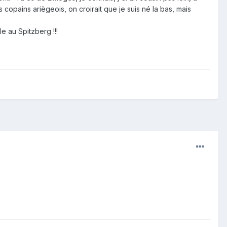
opains ariègeois, on croirait que je suis né la bas, mais
e au Spitzberg !!!