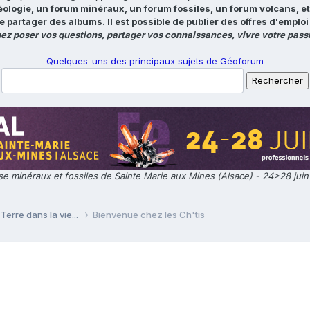
éologie, un forum minéraux, un forum fossiles, un forum volcans, e
e partager des albums. Il est possible de publier des offres d'emp
ez poser vos questions, partager vos connaissances, vivre votre passi
Quelques-uns des principaux sujets de Géoforum
e minéraux et fossiles de Sainte Marie aux Mines (Alsace) - 24>28 jui
Terre dans la vie...
Bienvenue chez les Ch'tis