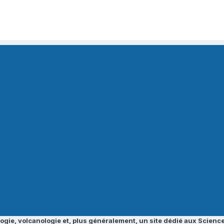
ogie, volcanologie et, plus généralement, un site dédié aux Science