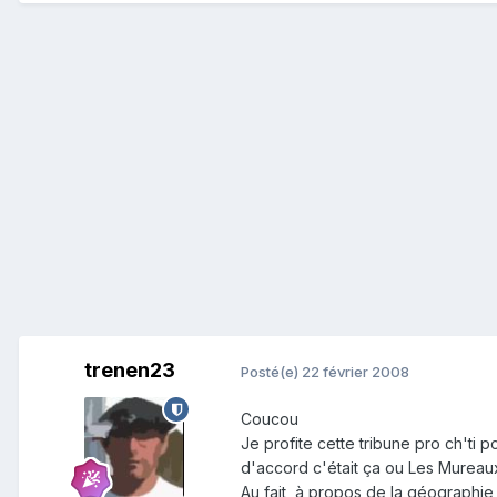
trenen23
Posté(e)
22 février 2008
Coucou
Je profite cette tribune pro ch'ti 
d'accord c'était ça ou Les Mureaux
Au fait, à propos de la géographie r