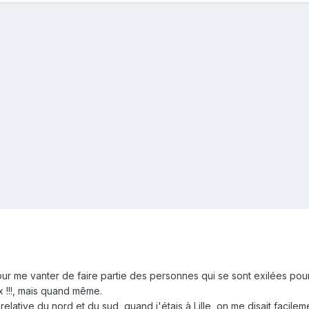
pour me vanter de faire partie des personnes qui se sont exilées pour
 !!!, mais quand même.
elative du nord et du sud, quand j'étais à Lille, on me disait facilem