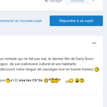
Partager
Abonnés
0
mmencer un nouveau sujet
Répondre à ce sujet
un remède qui ne fait pas mal, le dernier film de Dany Boon :
gion, de son patrimoine culturel et ses habitants.
e découvrir notre langue de sauvages tout en bonne humeur
ssus
Et
vive les Ch'tis