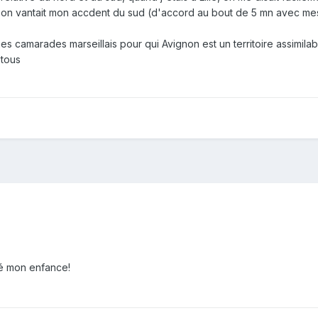
t on vantait mon accdent du sud (d'accord au bout de 5 mn avec mes c
es camarades marseillais pour qui Avignon est un territoire assimilabl
 tous
lé mon enfance!