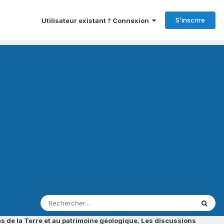
S’inscrire
Utilisateur existant ? Connexion
s de la Terre et au patrimoine géologique. Les discussions