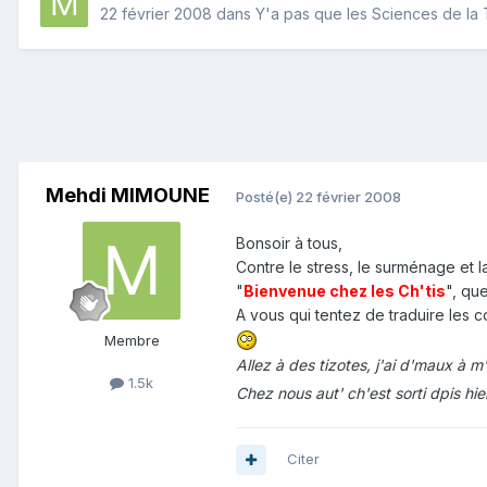
22 février 2008
dans
Y'a pas que les Sciences de la T
Mehdi MIMOUNE
Posté(e)
22 février 2008
Bonsoir à tous,
Contre le stress, le surménage et l
"
Bienvenue chez les Ch'tis
", qu
A vous qui tentez de traduire les c
Membre
Allez à des tizotes, j'ai d'maux à m
1.5k
Chez nous aut' ch'est sorti dpis hier
Citer