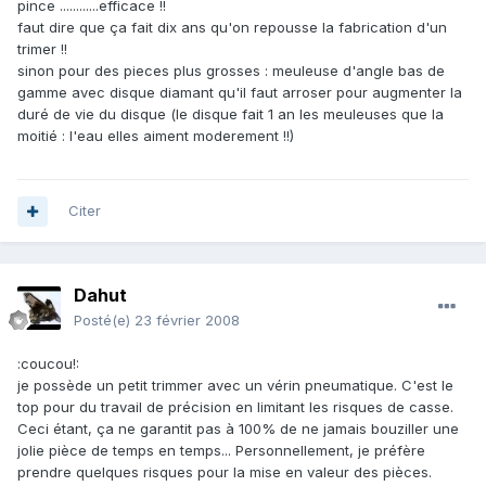
pince ............efficace !!
faut dire que ça fait dix ans qu'on repousse la fabrication d'un
trimer !!
sinon pour des pieces plus grosses : meuleuse d'angle bas de
gamme avec disque diamant qu'il faut arroser pour augmenter la
duré de vie du disque (le disque fait 1 an les meuleuses que la
moitié : l'eau elles aiment moderement !!)
Citer
Dahut
Posté(e)
23 février 2008
:coucou!:
je possède un petit trimmer avec un vérin pneumatique. C'est le
top pour du travail de précision en limitant les risques de casse.
Ceci étant, ça ne garantit pas à 100% de ne jamais bouziller une
jolie pièce de temps en temps... Personnellement, je préfère
prendre quelques risques pour la mise en valeur des pièces.