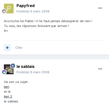
Papyfred
Posté(e)
6 mars 2008
Accroche-toi Pablo ! il ne faut jamais désespérer de rien !
Tu vois, les réponses finissent par arriver !
À+
Citer
le sablais
Posté(e)
6 mars 2008
Va voir ce sujet :
lien
et là
lien 2
le sablais