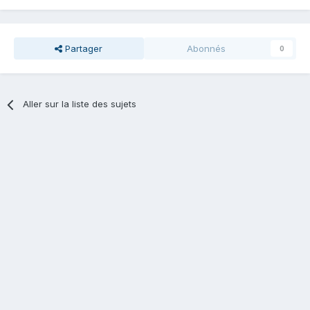
Partager
Abonnés
0
Aller sur la liste des sujets