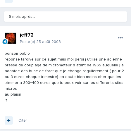
5 mois après...
jeff72
Posté(e)
25 août 2008
bonsoir pablo
reponse tardive sur ce sujet mais moi persi j utilise une acienne
presse de couplage de micromoteur d atant de 1965 auquelle j ai
adaptee des buse de foret que je change regulierement ( pour 2
ou 3 euros chaque trimestre) ca coute bien moins cher que les
trimmer a 300-400 euros que tu peux voir sur les differents sites
micros
au plaisir
jf
Citer