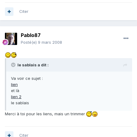
Citer
Pablo87
Posté(e)
9 mars 2008
le sablais a dit :
Va voir ce sujet :
lien
et là
lien 2
le sablais
Merci à toi pour les liens, mais un trimmer
Citer