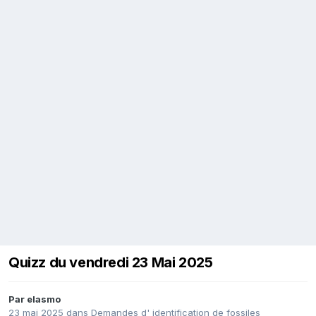
Quizz du vendredi 23 Mai 2025
Par
elasmo
23 mai 2025
dans
Demandes d' identification de fossiles