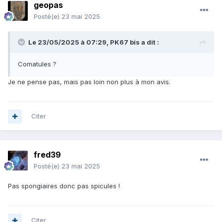
geopas
Posté(e)
23 mai 2025
Le 23/05/2025 à 07:29,
PK67 bis
a dit :
Comatules ?
Je ne pense pas, mais pas loin non plus à mon avis.
Citer
fred39
Posté(e)
23 mai 2025
Pas spongiaires donc pas spicules !
Citer