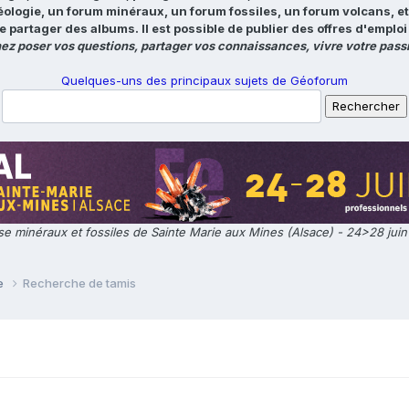
éologie, un forum minéraux, un forum fossiles, un forum volcans, e
e partager des albums. Il est possible de publier des offres d'emp
ez poser vos questions, partager vos connaissances, vivre votre passi
Quelques-uns des principaux sujets de Géoforum
e minéraux et fossiles de Sainte Marie aux Mines (Alsace) - 24>28 jui
ie
Recherche de tamis