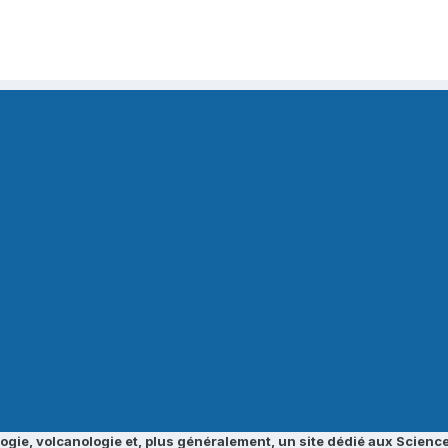
ogie, volcanologie et, plus généralement, un site dédié aux Science