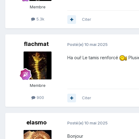
Membre
5.3k
Citer
flachmat
Posté(e)
10 mai 2025
Ha oui! Le tamis renforcé
Plusi
Membre
900
Citer
elasmo
Posté(e)
10 mai 2025
Bonjour