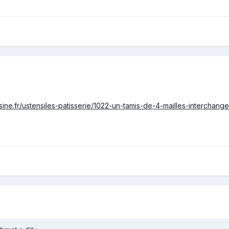
isine.fr/ustensiles-patisserie/1022-un-tamis-de-4-mailles-interchang