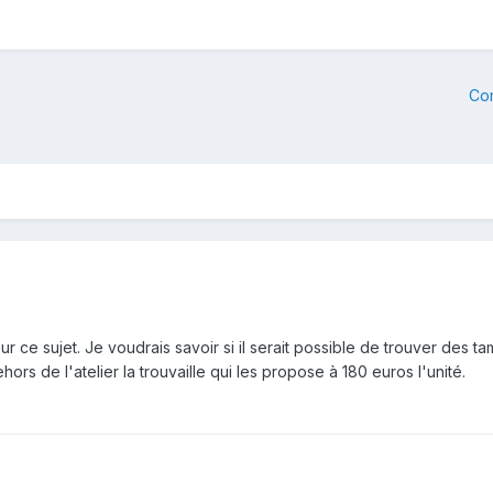
Co
ce sujet. Je voudrais savoir si il serait possible de trouver des tami
ors de l'atelier la trouvaille qui les propose à 180 euros l'unité.