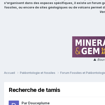
s'organisent dans des espaces spécifiques, il existe un forum g
fossiles, ou encore de sites géologiques ou de volcans permet d
Ven
▲
Bours
Accueil
Paléontologie et fossiles
Forum Fossiles et Paléontolog
Recherche de tamis
Par
Douceplume