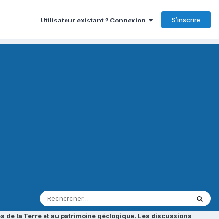
S’inscrire
Utilisateur existant ? Connexion
s de la Terre et au patrimoine géologique. Les discussions