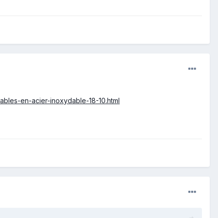
eables-en-acier-inoxydable-18-10.html