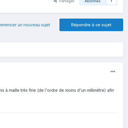
Partager
Abonnés
1
mmencer un nouveau sujet
Répondre à ce sujet
s à maille très fine (de l'ordre de moins d'un millimétre) afin