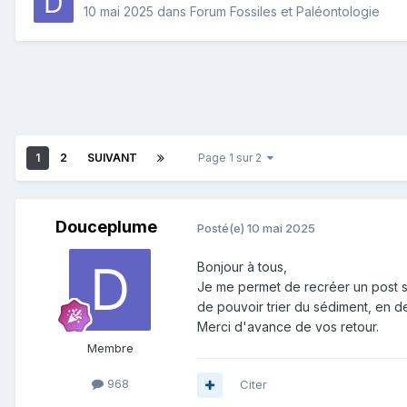
10 mai 2025
dans
Forum Fossiles et Paléontologie
1
2
SUIVANT
Page 1 sur 2
Douceplume
Posté(e)
10 mai 2025
Bonjour à tous,
Je me permet de recréer un post sur 
de pouvoir trier du sédiment, en deh
Merci d'avance de vos retour.
Membre
968
Citer