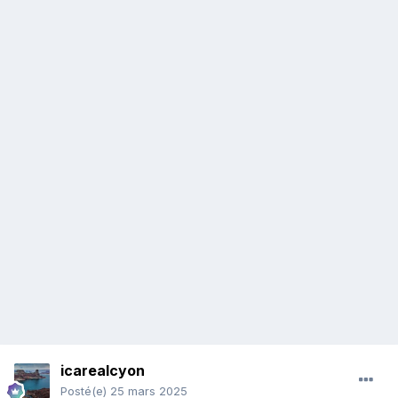
icarealcyon
Posté(e)
25 mars 2025