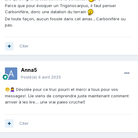
Parce que pour évoquer un Trigonocarpus, il faut penser
Carbonifère, donc une datation du terrain
De toute façon, aucun fossile dans cet amas , Carbonifère ou
pas.
Citer
Anna5
Posté(e)
4 avril 2025
Désolée pour ce truc pourri et merci a tous pour vos
😬
🤦‍♀️
messages!. (Je viens de comprendre juste maintenant comment
arriver à les lire.... une vrai paleo cruche!)
Citer