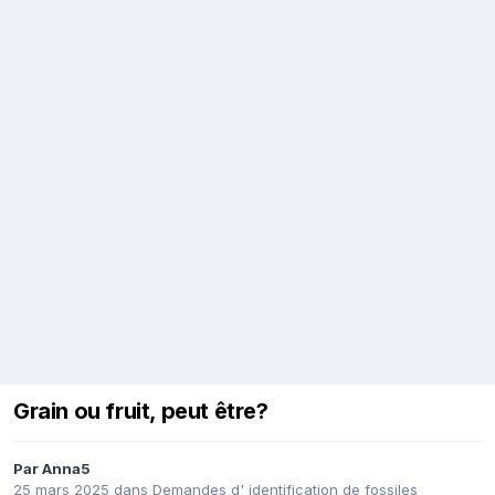
Grain ou fruit, peut être?
Par
Anna5
25 mars 2025
dans
Demandes d' identification de fossiles