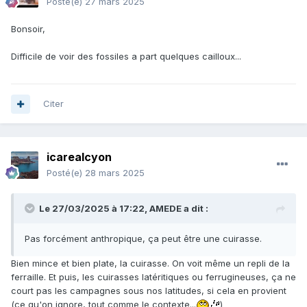
Posté(e)
27 mars 2025
Bonsoir,
Difficile de voir des fossiles a part quelques cailloux...
Citer
icarealcyon
Posté(e)
28 mars 2025
Le 27/03/2025 à 17:22,
AMEDE
a dit :
Pas forcément anthropique, ça peut être une cuirasse.
Bien mince et bien plate, la cuirasse. On voit même un repli de la
ferraille. Et puis, les cuirasses latéritiques ou ferrugineuses, ça ne
court pas les campagnes sous nos latitudes, si cela en provient
(ce qu'on ignore, tout comme le contexte...
)