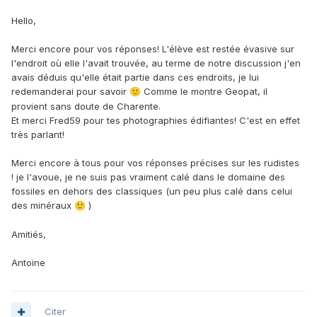
Hello,
Merci encore pour vos réponses! L'élève est restée évasive sur
l'endroit où elle l'avait trouvée, au terme de notre discussion j'en
avais déduis qu'elle était partie dans ces endroits, je lui
redemanderai pour savoir
Comme le montre Geopat, il
🙂
provient sans doute de Charente.
Et merci Fred59 pour tes photographies édifiantes! C'est en effet
très parlant!
Merci encore à tous pour vos réponses précises sur les rudistes
! je l'avoue, je ne suis pas vraiment calé dans le domaine des
fossiles en dehors des classiques (un peu plus calé dans celui
des minéraux
)
🙂
Amitiés,
Antoine
Citer