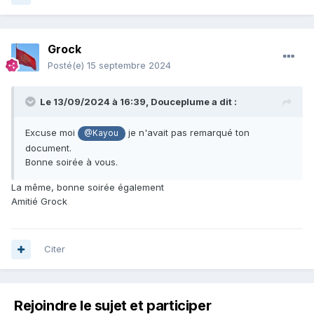
Grock
Posté(e)
15 septembre 2024
Le 13/09/2024 à 16:39,
Douceplume
a dit :
Excuse moi
je n'avait pas remarqué ton
@Kayou
document.
Bonne soirée à vous.
La même, bonne soirée également
Amitié Grock
Citer
Rejoindre le sujet et participer