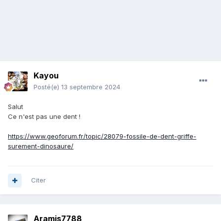
Kayou
Posté(e)
13 septembre 2024
Salut
Ce n'est pas une dent !
https://www.geoforum.fr/topic/28079-fossile-de-dent-griffe-
surement-dinosaure/
Citer
Aramis7788