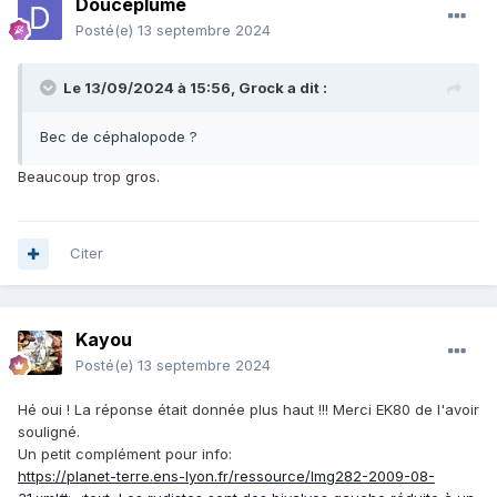
Douceplume
Posté(e)
13 septembre 2024
Le 13/09/2024 à 15:56,
Grock
a dit :
Bec de céphalopode ?
Beaucoup trop gros.
Citer
Kayou
Posté(e)
13 septembre 2024
Hé oui ! La réponse était donnée plus haut !!! Merci EK80 de l'avoir
souligné.
Un petit complément pour info:
https://planet-terre.ens-lyon.fr/ressource/Img282-2009-08-