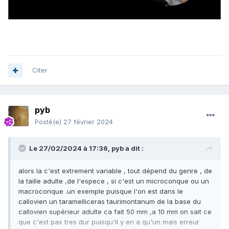
Citer
pyb
Posté(e)
27 février 2024
Le 27/02/2024 à 17:36,
pyb
a dit :
alors la c'est extrement variable , tout dépend du genre , de
la taille adulte ,de l'espece , si c'est un microconque ou un
macroconque .un exemple puisque l'on est dans le
callovien un taramelliceras taurimontanum de la base du
callovien supérieur adulte ca fait 50 mm ,a 10 mm on sait ce
que c'est pas tres dur puisqu'il y en a qu'un mais erreur