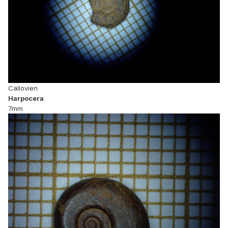
Callovien
Harpocera
7mm