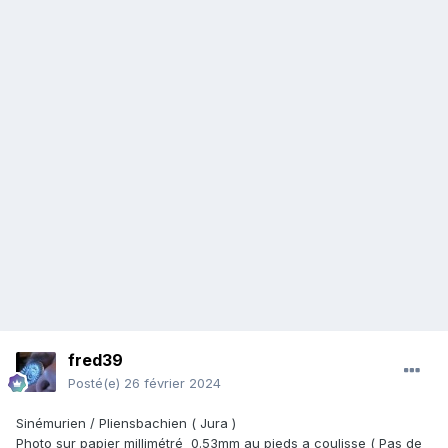
fred39
Posté(e)
26 février 2024
Sinémurien / Pliensbachien ( Jura )
Photo sur papier millimétré 0.53mm au pieds a coulisse ( Pas de