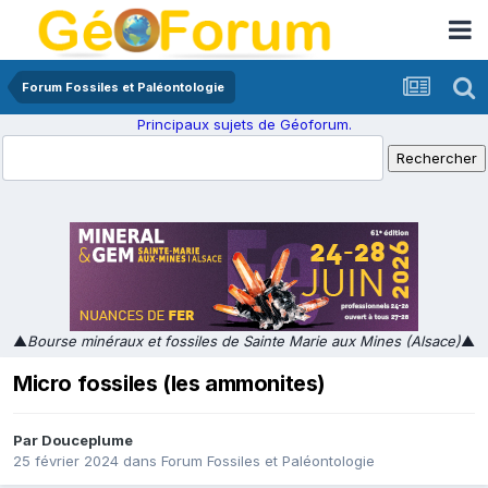
Forum Fossiles et Paléontologie
Principaux sujets de Géoforum.
▲
Bourse minéraux et fossiles de Sainte Marie aux Mines (Alsace)
▲
Micro fossiles (les ammonites)
Par
Douceplume
25 février 2024
dans
Forum Fossiles et Paléontologie