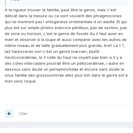
A la rigueur trouver la famille, peut être le genre, mais c'est
délicat dans la mesure ou ce sont souvent des phragmocones
qui ne montrent pas l ontogenese ornementale d un adulte. Et qui
plus est sur simple photos exercice périlleux, pas de section, pas
de zone ou horizon, c'est le genre de fossile Qu il faut avoir en
main et observer à la loupe et aussi comparer avec les autres de
même niveau et de taille graduellement plus grande, bref. La 1 ?,
la2 harpoceras non c'est un genre toarcien, plutôt
hecticoceratinae, la 3 celle du haut ne voyant pas bien si il y a
des cotes intercalaire pourrait être un peltoceratinae, l autre en
dessous sans doute un perisphinctidae et encore sans doute la
sous famille des grossouvriinae allez plus loin dans le genre est à
mon sens risqué.
Citer