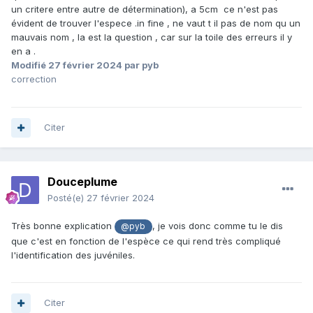
un critere entre autre de détermination), a 5cm ce n'est pas
évident de trouver l'espece .in fine , ne vaut t il pas de nom qu un
mauvais nom , la est la question , car sur la toile des erreurs il y
en a .
Modifié
27 février 2024
par pyb
correction
Citer
Douceplume
Posté(e)
27 février 2024
Très bonne explication
, je vois donc comme tu le dis
@pyb
que c'est en fonction de l'espèce ce qui rend très compliqué
l'identification des juvéniles.
Citer