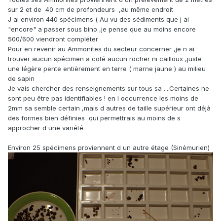
sur 2 et de 40 cm de profondeurs ,au même endroit
J ai environ 440 spécimens ( Au vu des sédiments que j ai
"encore" a passer sous bino ,je pense que au moins encore
500/600 viendront compléter
Pour en revenir au Ammonites du secteur concerner ,je n ai
trouver aucun spécimen a coté aucun rocher ni cailloux ,juste
une légère pente entièrement en terre ( marne jaune ) au milieu
de sapin
Je vais chercher des renseignements sur tous sa ....Certaines ne
sont peu être pas identifiables ! en l occurrence les moins de
2mm sa semble certain ,mais d autres de taille supérieur ont déjà
des formes bien définies qui permettrais au moins de s
approcher d une variété
Environ 25 spécimens proviennent d un autre étage (Sinémurien)