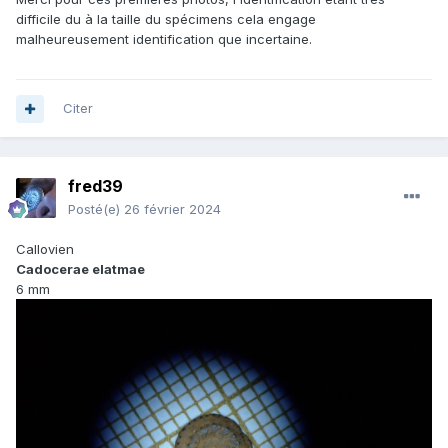
difficile du à la taille du spécimens cela engage
malheureusement identification que incertaine.
Citer
fred39
Posté(e)
26 février 2024
Callovien
Cadocerae elatmae
6 mm