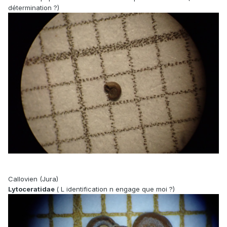
détermination ?)
Callovien (Jura)
Lytoceratidae
( L identification n engage que moi ?)