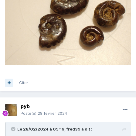
Citer
pyb
Posté(e)
28 février 2024
Le 28/02/2024 à 05:16,
fred39
a dit :