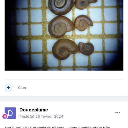
Citer
Douceplume
Posté(e)
26 février 2024
Merci pour ces premières photos, l'identification étant très