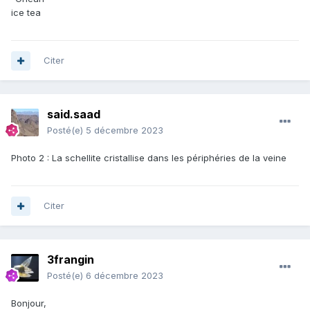
ice tea
Citer
said.saad
Posté(e)
5 décembre 2023
Photo 2
:
La schellite cristallise dans les périphéries de la veine
Citer
3frangin
Posté(e)
6 décembre 2023
Bonjour,