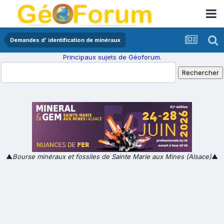
Demandes d' identification de minéraux
Principaux sujets de Géoforum.
▲
Bourse minéraux et fossiles de Sainte Marie aux Mines (Alsace)
▲