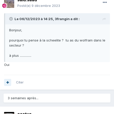
Posté(e)
9 décembre 2023
Le 06/12/2023 à 14:25,
3frangin
a dit :
Bonjour,
pourquoi tu pense à la scheelite ? tu as du wolfram dans le
secteur ?
à plus ...............
Oui
Citer
3 semaines après...