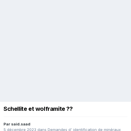
Schellite et wolframite ??
Par
said.saad
5 décembre 2023
dans
Demandes d' identification de minéraux