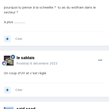
pourquoi tu pense à la scheelite ? tu as du wolfram dans le
secteur ?
à plus ...............
Citer
le sablais
Posté(e)
6 décembre 2023
Un coup d'UV et c'est réglé
Citer
said.saad