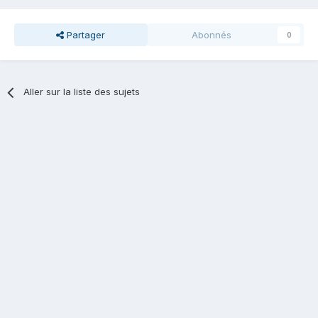
Partager
Abonnés
0
Aller sur la liste des sujets