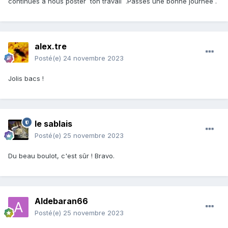
continues à nous poster ton travail .Passes une bonne journée .
alex.tre
Posté(e)
24 novembre 2023
Jolis bacs !
le sablais
Posté(e)
25 novembre 2023
Du beau boulot, c'est sûr ! Bravo.
Aldebaran66
Posté(e)
25 novembre 2023