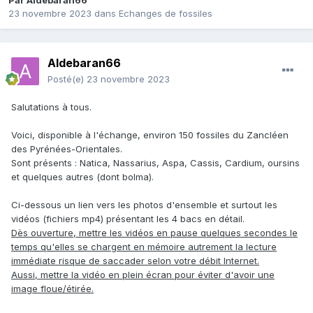
Par
Aldebaran66
23 novembre 2023
dans
Echanges de fossiles
Aldebaran66
Posté(e)
23 novembre 2023
Salutations à tous.
Voici, disponible à l'échange, environ 150 fossiles du Zancléen
des Pyrénées-Orientales.
Sont présents : Natica, Nassarius, Aspa, Cassis, Cardium, oursins
et quelques autres (dont bolma).
Ci-dessous un lien vers les photos d'ensemble et surtout les
vidéos (fichiers mp4) présentant les 4 bacs en détail.
Dès ouverture, mettre les vidéos en pause quelques secondes le
temps qu'elles se chargent en mémoire autrement la lecture
immédiate risque de saccader selon votre débit Internet.
Aussi, mettre la vidéo en plein écran pour éviter d'avoir une
image floue/étirée.