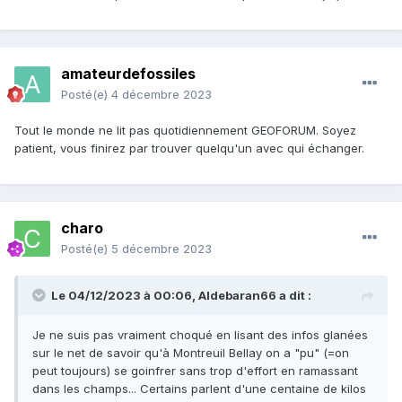
amateurdefossiles
Posté(e)
4 décembre 2023
Tout le monde ne lit pas quotidiennement GEOFORUM. Soyez
patient, vous finirez par trouver quelqu'un avec qui échanger.
charo
Posté(e)
5 décembre 2023
Le 04/12/2023 à 00:06,
Aldebaran66
a dit :
Je ne suis pas vraiment choqué en lisant des infos glanées
sur le net de savoir qu'à Montreuil Bellay on a "pu" (=on
peut toujours) se goinfrer sans trop d'effort en ramassant
dans les champs... Certains parlent d'une centaine de kilos