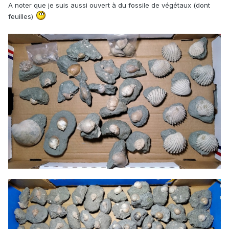
A noter que je suis aussi ouvert à du fossile de végétaux (dont
feuilles)