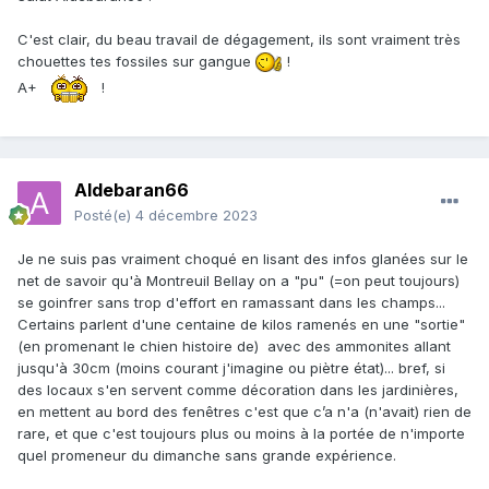
C'est clair, du beau travail de dégagement, ils sont vraiment très
chouettes tes fossiles sur gangue
!
A+
!
Aldebaran66
Posté(e)
4 décembre 2023
Je ne suis pas vraiment choqué en lisant des infos glanées sur le
net de savoir qu'à Montreuil Bellay on a "pu" (=on peut toujours)
se goinfrer sans trop d'effort en ramassant dans les champs...
Certains parlent d'une centaine de kilos ramenés en une "sortie"
(en promenant le chien histoire de) avec des ammonites allant
jusqu'à 30cm (moins courant j'imagine ou piètre état)... bref, si
des locaux s'en servent comme décoration dans les jardinières,
en mettent au bord des fenêtres c'est que c’a n'a (n'avait) rien de
rare, et que c'est toujours plus ou moins à la portée de n'importe
quel promeneur du dimanche sans grande expérience.