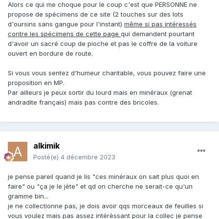
Alors ce qui me choque pour le coup c'est que PERSONNE ne
propose de spécimens de ce site (2 touches sur des lots
d'oursins sans gangue pour l'instant)
même si pas intéressés
contre les spécimens de cette page
qui demandent pourtant
d'avoir un sacré coup de pioche et pas le coffre de la voiture
ouvert en bordure de route.
Si vous vous sentez d'humeur charitable, vous pouvez faire une
proposition en MP.
Par ailleurs je peux sortir du lourd mais en minéraux (grenat
andradite français) mais pas contre des bricoles.
alkimik
Posté(e)
4 décembre 2023
je pense pareil quand je lis "ces minéraux on sait plus quoi en
faire" ou "ça je le jète" et qd on cherche ne serait-ce qu'un
gramme bin...
je ne collectionne pas, je dois avoir qqs morceaux de feuilles si
vous voulez mais pas assez intérèssant pour la collec je pense