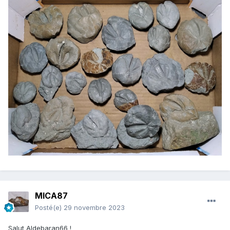
MICA87
Posté(e)
29 novembre 2023
Salut Aldebaran66 !