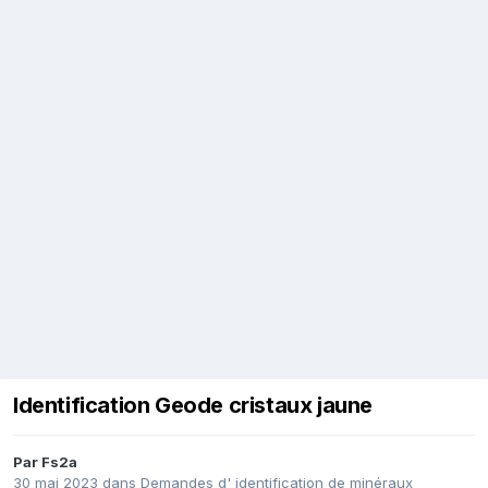
Identification Geode cristaux jaune
Par
Fs2a
30 mai 2023
dans
Demandes d' identification de minéraux