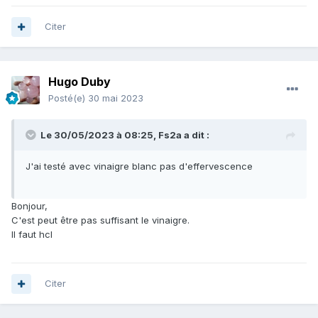
Citer
Hugo Duby
Posté(e)
30 mai 2023
Le 30/05/2023 à 08:25,
Fs2a
a dit :
J'ai testé avec vinaigre blanc pas d'effervescence
Bonjour,
C'est peut être pas suffisant le vinaigre.
Il faut hcl
Citer