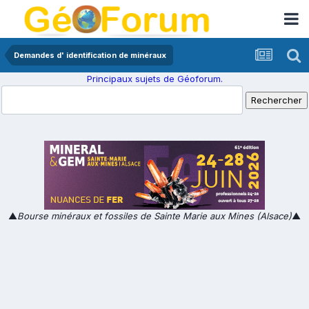
Demandes d' identification de minéraux
Principaux sujets de Géoforum.
▲
Bourse minéraux et fossiles de Sainte Marie aux Mines (Alsace)
▲