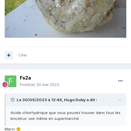
Citer
Fs2a
Posté(e)
30 mai 2023
Le 30/05/2023 à 12:46,
Hugo Duby
a dit :
Acide chlorhydrique que vous pouvez trouver dans tous les
bricotruc voir même en supermarché
Merci
🙂