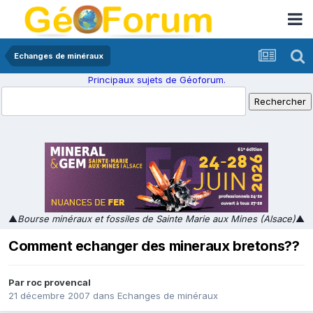
Echanges de minéraux
Principaux sujets de Géoforum.
▲
Bourse minéraux et fossiles de Sainte Marie aux Mines (Alsace)
▲
Comment echanger des mineraux bretons??
Par
roc provencal
21 décembre 2007
dans
Echanges de minéraux