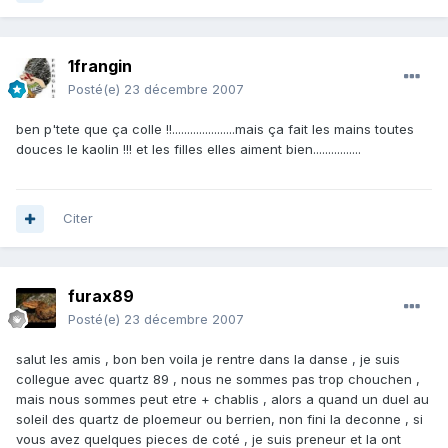
1frangin
Posté(e)
23 décembre 2007
ben p'tete que ça colle !!.....................mais ça fait les mains toutes
douces le kaolin !!! et les filles elles aiment bien................
Citer
furax89
Posté(e)
23 décembre 2007
salut les amis , bon ben voila je rentre dans la danse , je suis
collegue avec quartz 89 , nous ne sommes pas trop chouchen ,
mais nous sommes peut etre + chablis , alors a quand un duel au
soleil des quartz de ploemeur ou berrien, non fini la deconne , si
vous avez quelques pieces de coté , je suis preneur et la ont