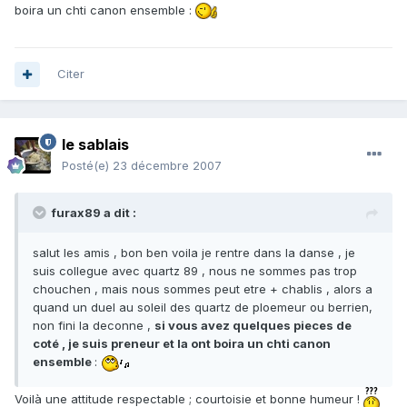
boira un chti canon ensemble :
Citer
le sablais
Posté(e)
23 décembre 2007
furax89 a dit :
salut les amis , bon ben voila je rentre dans la danse , je
suis collegue avec quartz 89 , nous ne sommes pas trop
chouchen , mais nous sommes peut etre + chablis , alors a
quand un duel au soleil des quartz de ploemeur ou berrien,
non fini la deconne ,
si vous avez quelques pieces de
coté , je suis preneur et la ont boira un chti canon
ensemble
:
Voilà une attitude respectable ; courtoisie et bonne humeur !