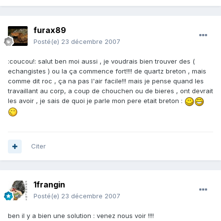
furax89
Posté(e)
23 décembre 2007
:coucou!: salut ben moi aussi , je voudrais bien trouver des (
echangistes ) ou la ça commence fort!!!! de quartz breton , mais
comme dit roc , ça na pas l'air facile!!! mais je pense quand les
travaillant au corp, a coup de chouchen ou de bieres , ont devrait
les avoir , je sais de quoi je parle mon pere etait breton :
Citer
1frangin
Posté(e)
23 décembre 2007
ben il y a bien une solution : venez nous voir !!!!