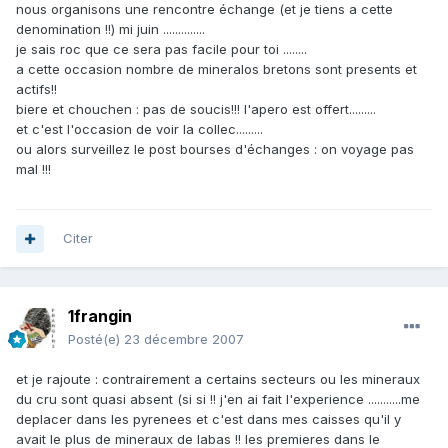
nous organisons une rencontre échange (et je tiens a cette
denomination !!) mi juin ..............
je sais roc que ce sera pas facile pour toi ........
a cette occasion nombre de mineralos bretons sont presents et
actifs!!
biere et chouchen : pas de soucis!!! l'apero est offert.........
et c'est l'occasion de voir la collec.........
ou alors surveillez le post bourses d'échanges : on voyage pas
mal !!!
Citer
1frangin
Posté(e)
23 décembre 2007
et je rajoute : contrairement a certains secteurs ou les mineraux
du cru sont quasi absent (si si !! j'en ai fait l'experience ...........me
deplacer dans les pyrenees et c'est dans mes caisses qu'il y
avait le plus de mineraux de labas !! les premieres dans le