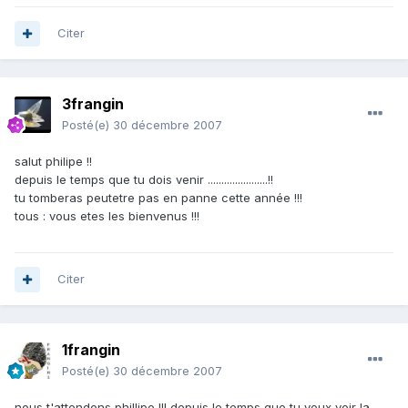
Citer
3frangin
Posté(e)
30 décembre 2007
salut philipe !!
depuis le temps que tu dois venir ......................!!
tu tomberas peutetre pas en panne cette année !!!
tous : vous etes les bienvenus !!!
Citer
1frangin
Posté(e)
30 décembre 2007
nous t'attendons phillipe !!! depuis le temps que tu veux voir la