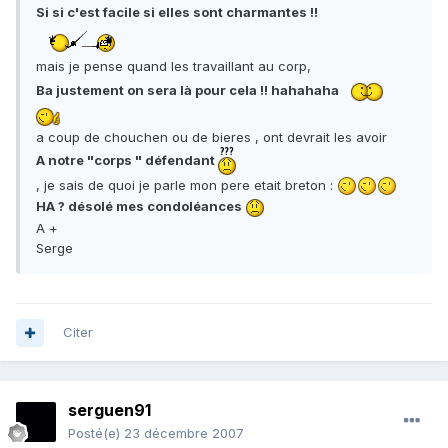
Si si c'est facile si elles sont charmantes !!
mais je pense quand les travaillant au corp,
Ba justement on sera là pour cela !! hahahaha
a coup de chouchen ou de bieres , ont devrait les avoir
A notre "corps " défendant
, je sais de quoi je parle mon pere etait breton :
HA ? désolé mes condoléances
A +
Serge
Citer
serguen91
Posté(e)
23 décembre 2007