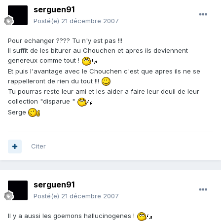
serguen91
Posté(e)
21 décembre 2007
Pour echanger ???? Tu n'y est pas !!!
Il suffit de les biturer au Chouchen et apres ils deviennent
genereux comme tout !
Et puis l'avantage avec le Chouchen c'est que apres ils ne se
rappelleront de rien du tout !!!
Tu pourras reste leur ami et les aider a faire leur deuil de leur
collection "disparue "
Serge
Citer
serguen91
Posté(e)
21 décembre 2007
Il y a aussi les goemons hallucinogenes !