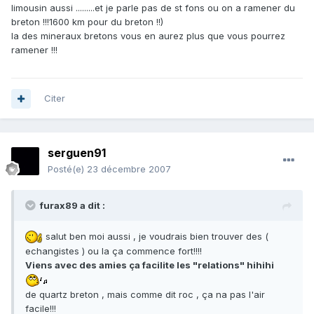
limousin aussi .........et je parle pas de st fons ou on a ramener du
breton !!!1600 km pour du breton !!)
la des mineraux bretons vous en aurez plus que vous pourrez
ramener !!!
Citer
serguen91
Posté(e)
23 décembre 2007
furax89 a dit :
salut ben moi aussi , je voudrais bien trouver des (
echangistes ) ou la ça commence fort!!!!
Viens avec des amies ça facilite les "relations" hihihi
de quartz breton , mais comme dit roc , ça na pas l'air
facile!!!