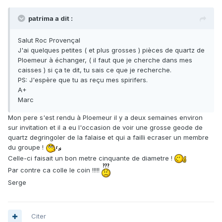
patrima a dit :
Salut Roc Provençal
J'ai quelques petites ( et plus grosses ) pièces de quartz de
Ploemeur à échanger, ( il faut que je cherche dans mes
caisses ) si ça te dit, tu sais ce que je recherche.
PS: J'espère que tu as reçu mes spirifers.
A+
Marc
Mon pere s'est rendu à Ploemeur il y a deux semaines environ
sur invitation et il a eu l'occasion de voir une grosse geode de
quartz degringoler de la falaise et qui a failli ecraser un membre
du groupe !
Celle-ci faisait un bon metre cinquante de diametre !
Par contre ca colle le coin !!!!!
Serge
Citer