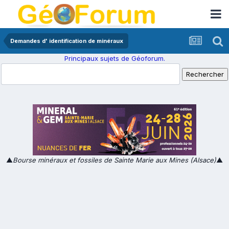
Demandes d' identification de minéraux
Principaux sujets de Géoforum.
▲
Bourse minéraux et fossiles de Sainte Marie aux Mines (Alsace)
▲