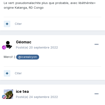
Le vert: pseudomalachite plus que probable, avec libéthénite=
origine Katanga, RD Congo
Citer
Géomac
Posté(e)
20 septembre 2022
Merci!
:)
@icarealcyon
Citer
ice tea
Posté(e)
24 septembre 2022