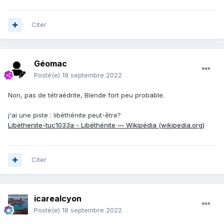
Citer
Géomac
Posté(e)
18 septembre 2022
Non, pas de tétraédrite, Blende fort peu probable.
j'ai une piste : libéthénite peut-être?
Libethenite-tuc1033a - Libéthénite — Wikipédia (wikipedia.org)
Citer
icarealcyon
Posté(e)
18 septembre 2022