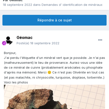
Par
Géomac
18 septembre 2022
dans
Demandes d' identification de minéraux
Répondre à ce sujet
Géomac
Posté(e)
18 septembre 2022
Bonjour,
J'ai perdu l'étiquette d'un minéral vert que je possède. Je n'ai pas
(malheureusement) le lieu de provenance. Auriez-vous une idée
de ce minéral de cuivre (probablement arséciates ou phosphate
d'après ma mémoire). Merci
Ce n'est pas Olivénite en tout cas
🙂
(et pas malachite, ni chrysocolle, turquoise, dioptase, torbernite..)
Voici les photos