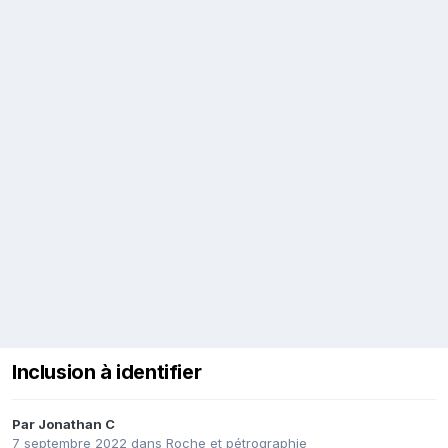
Inclusion à identifier
Par
Jonathan C
7 septembre 2022
dans
Roche et pétrographie