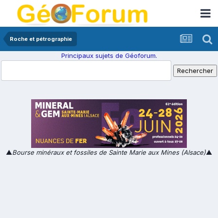
Roche et pétrographie
Principaux sujets de Géoforum.
▲
Bourse minéraux et fossiles de Sainte Marie aux Mines (Alsace)
▲