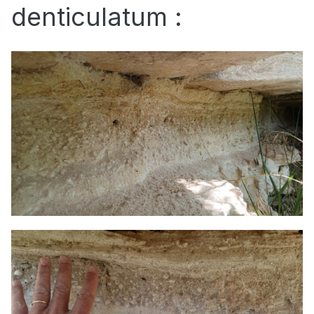
denticulatum :