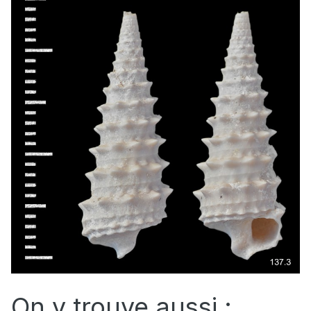
On y trouve aussi :