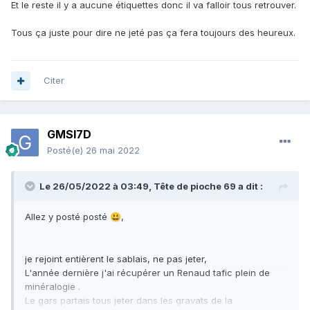
Et le reste il y a aucune étiquettes donc il va falloir tous retrouver.
Tous ça juste pour dire ne jeté pas ça fera toujours des heureux.
Citer
GMSI7D
Posté(e)
26 mai 2022
Le 26/05/2022 à 03:49,
Tête de pioche 69
a dit :
Allez y posté posté
,
😃
je rejoint entièrent le sablais, ne pas jeter,
L'année dernière j'ai récupérer un Renaud tafic plein de
minéralogie .
Le gars partais tous jeter dans les gravats de la