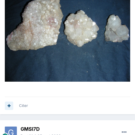
Citer
GMSI7D