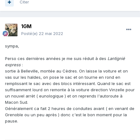
Citer
1GM
Posté(e)
22 mai 2022
sympa,
Perso ces dernières années je me suis réduit à des
Lantignié
express
:
sortie à Belleville, montée au Cèdres. On laisse la voiture et on
vas sur les haldes, on pose le sac et on tourne en rond en
remplissant le sac avec des blocs intéressant. Quand le sac est
suffisamment lourd on remonte à la voiture direction Vinzelle pour
un nouvel arrèt ( eunologique ) et on reprends l'autoroute à
Macon Sud.
Généralement ca fait 2 heures de conduites avant ( en venant de
Grenoble ou un peu après ) donc c'est le bon moment pour la
pause.