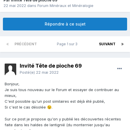
Par Invité Tête de pioche 69
22 mai 2022
dans
Forum Minéraux et Minéralogie
Répondre à ce sujet
PRÉCÉDENT
Page 1 sur 3
SUIVANT
Invité Tête de pioche 69
Posté(e)
22 mai 2022
Bonjour,
Je suis tous nouveau sur le Forum et essayer de contribuer au
mieux,
C'est possible qu'un post similaires est déjà été publié,
Si c'est le cas désolée
.
😉
Sur ce post je propose qu'on y publié les découvertes récentes
faite dans les haldes de lantignié (du monternier jusqu'au