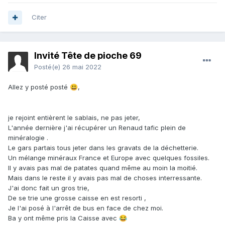
Citer
Invité Tête de pioche 69
Posté(e)
26 mai 2022
Allez y posté posté
,
😃
je rejoint entièrent le sablais, ne pas jeter,
L'année dernière j'ai récupérer un Renaud tafic plein de
minéralogie .
Le gars partais tous jeter dans les gravats de la déchetterie.
Un mélange minéraux France et Europe avec quelques fossiles.
Il y avais pas mal de patates quand même au moin la moitié.
Mais dans le reste il y avais pas mal de choses interressante.
J'ai donc fait un gros trie,
De se trie une grosse caisse en est resorti ,
Je l'ai posé à l'arrêt de bus en face de chez moi.
Ba y ont même pris la Caisse avec
😂