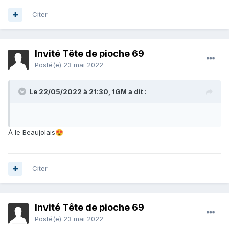
Citer
Invité Tête de pioche 69
Posté(e)
23 mai 2022
Le 22/05/2022 à 21:30,
1GM
a dit :
À le Beaujolais
😍
Citer
Invité Tête de pioche 69
Posté(e)
23 mai 2022