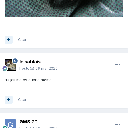
Citer
le sablais
Posté(e)
26 mai 2022
du joli matos quand même
Citer
GMSI7D