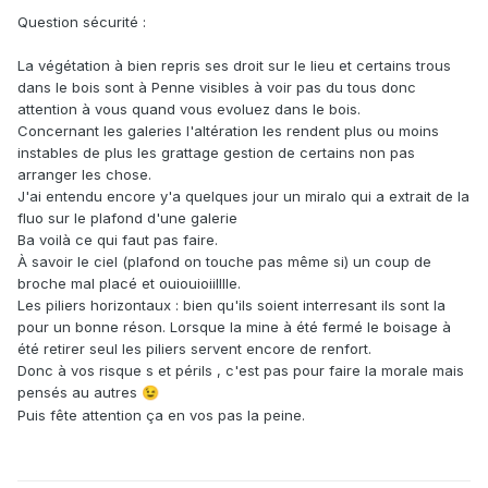
Question sécurité
:
La végétation à bien repris ses droit sur le lieu et certains trous
dans le bois sont à Penne visibles à voir pas du tous donc
attention à vous quand vous evoluez dans le bois.
Concernant les galeries l'altération les rendent plus ou moins
instables de plus les grattage gestion de certains non pas
arranger les chose.
J'ai entendu encore y'a quelques jour un miralo qui a extrait de la
fluo sur le plafond d'une galerie
Ba voilà ce qui faut pas faire.
À savoir le ciel (plafond on touche pas même si) un coup de
broche mal placé et ouiouioiilllle.
Les piliers horizontaux : bien qu'ils soient interresant ils sont la
pour un bonne réson. Lorsque la mine à été fermé le boisage à
été retirer seul les piliers servent encore de renfort.
Donc à vos risque s et périls , c'est pas pour faire la morale mais
pensés au autres
😉
Puis fête attention ça en vos pas la peine.