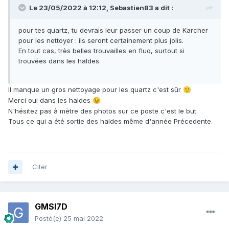
Le 23/05/2022 à 12:12,
Sebastien83
a dit :
pour tes quartz, tu devrais leur passer un coup de Karcher
pour les nettoyer : ils seront certainement plus jolis.
En tout cas, très belles trouvailles en fluo, surtout si
trouvées dans les haldes.
Il manque un gros nettoyage pour les quartz c'est sûr
🙂
Merci oui dans les haldes
😉
N'hésitez pas à mètre des photos sur ce poste c'est le but.
Tous ce qui a été sortie des haldes même d'année Précedente.
Citer
GMSI7D
Posté(e)
25 mai 2022