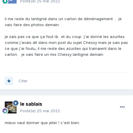
Posté(e)
25 mai 2022
il me reste du lantignié dans un carton de déménagement . je
vais faire des photos demain.
je sais pas ce que ça fout là. et du coup j'ai donné les azurites
comme j'avais dit dans mon post du sujet Chessy mais je sais pas
ce que j'ai foutu, il me reste des azurites qui trainaient dans le
carton. je vais faire un mix Chessy lantignie demain
Citer
le sablais
Posté(e)
25 mai 2022
mieux vaut donner que jeter ! c'est bien.