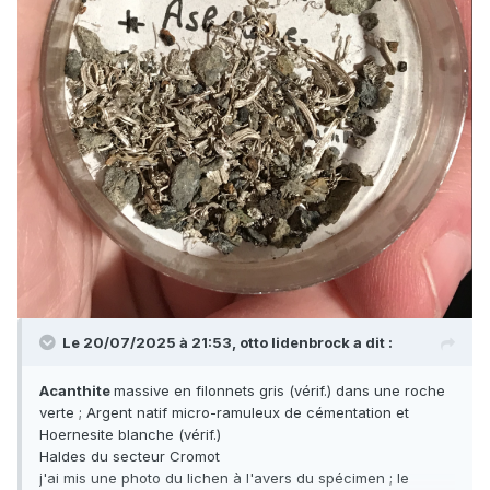
Le 20/07/2025 à 21:53,
otto lidenbrock
a dit :
Acanthite
massive en filonnets gris (vérif.) dans une roche
verte ; Argent natif micro-ramuleux de cémentation et
Hoernesite blanche (vérif.)
Haldes du secteur Cromot
j'ai mis une photo du lichen à l'avers du spécimen ; le