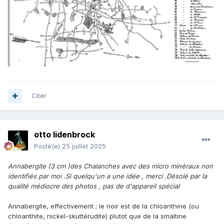
Citer
otto lidenbrock
Posté(e)
25 juillet 2025
Annabergite (3 cm )des Chalanches avec des micro minéraux non
identifiés par moi .Si quelqu'un a une idée , merci .Désolé par la
qualité médiocre des photos , pas de d'appareil spécial
Annabergite, effectivement ; le noir est de la chloanthine (ou
chloanthite, nickel-skuttérudite) plutot que de la smaltine