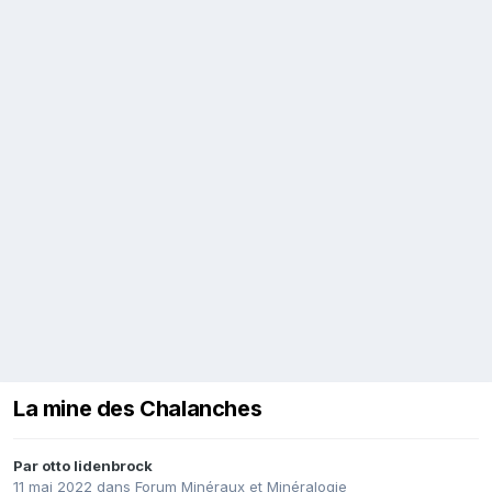
La mine des Chalanches
Par
otto lidenbrock
11 mai 2022
dans
Forum Minéraux et Minéralogie