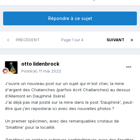
Répondre à ce sujet
PRÉCÉDENT
Page 1 sur 4
SUIVANT
otto lidenbrock
Posté(e)
11 mai 2022
J'ouvre un nouveau post sur un sujet qui m'est cher, la mine
d'argent des Chalanches (parfois écrit Challanches) au dessus
d'Allemont en Dauphiné (Isère)
J'ai déjà pas mal posté sur la mine dans le post 'Dauphiné', peut-
être que j'en reposterai ici avec des nouvelles photos ?
Un premier spécimen, avec des remarquables cristaux de
'Smaltine' pour la localité.
'Smaltine' en cristaux cubiques centimétriques avec des facettes