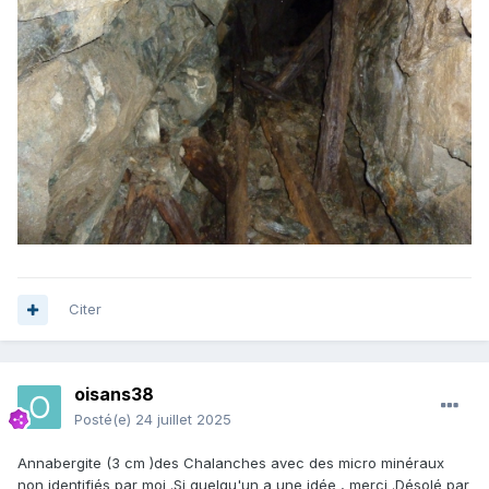
Citer
oisans38
Posté(e)
24 juillet 2025
Annabergite (3 cm )des Chalanches avec des micro minéraux
non identifiés par moi .Si quelqu'un a une idée , merci .Désolé par